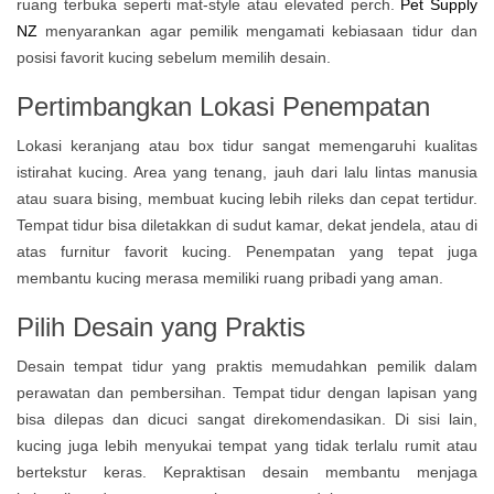
ruang terbuka seperti mat-style atau elevated perch.
Pet Supply
NZ
menyarankan agar pemilik mengamati kebiasaan tidur dan
posisi favorit kucing sebelum memilih desain.
Pertimbangkan Lokasi Penempatan
Lokasi keranjang atau box tidur sangat memengaruhi kualitas
istirahat kucing. Area yang tenang, jauh dari lalu lintas manusia
atau suara bising, membuat kucing lebih rileks dan cepat tertidur.
Tempat tidur bisa diletakkan di sudut kamar, dekat jendela, atau di
atas furnitur favorit kucing. Penempatan yang tepat juga
membantu kucing merasa memiliki ruang pribadi yang aman.
Pilih Desain yang Praktis
Desain tempat tidur yang praktis memudahkan pemilik dalam
perawatan dan pembersihan. Tempat tidur dengan lapisan yang
bisa dilepas dan dicuci sangat direkomendasikan. Di sisi lain,
kucing juga lebih menyukai tempat yang tidak terlalu rumit atau
bertekstur keras. Kepraktisan desain membantu menjaga