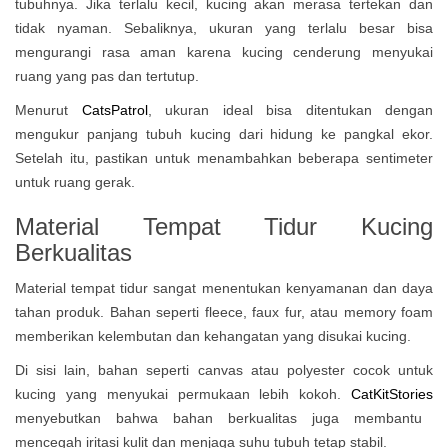
tubuhnya. Jika terlalu kecil, kucing akan merasa tertekan dan
tidak nyaman. Sebaliknya, ukuran yang terlalu besar bisa
mengurangi rasa aman karena kucing cenderung menyukai
ruang yang pas dan tertutup.
Menurut
CatsPatrol
, ukuran ideal bisa ditentukan dengan
mengukur panjang tubuh kucing dari hidung ke pangkal ekor.
Setelah itu, pastikan untuk menambahkan beberapa sentimeter
untuk ruang gerak.
Material Tempat Tidur Kucing
Berkualitas
Material tempat tidur sangat menentukan kenyamanan dan daya
tahan produk. Bahan seperti fleece, faux fur, atau memory foam
memberikan kelembutan dan kehangatan yang disukai kucing.
Di sisi lain, bahan seperti canvas atau polyester cocok untuk
kucing yang menyukai permukaan lebih kokoh.
CatKitStories
menyebutkan bahwa bahan berkualitas juga membantu
mencegah iritasi kulit dan menjaga suhu tubuh tetap stabil.