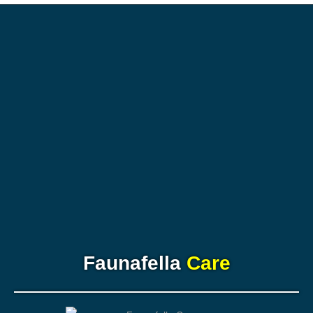
Faunafella
Care