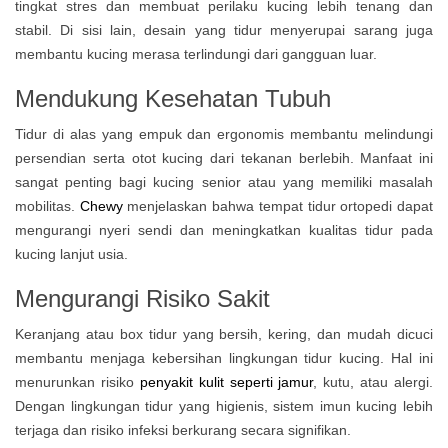
tingkat stres dan membuat perilaku kucing lebih tenang dan
stabil. Di sisi lain, desain yang tidur menyerupai sarang juga
membantu kucing merasa terlindungi dari gangguan luar.
Mendukung Kesehatan Tubuh
Tidur di alas yang empuk dan ergonomis membantu melindungi
persendian serta otot kucing dari tekanan berlebih. Manfaat ini
sangat penting bagi kucing senior atau yang memiliki masalah
mobilitas.
Chewy
menjelaskan bahwa tempat tidur ortopedi dapat
mengurangi nyeri sendi dan meningkatkan kualitas tidur pada
kucing lanjut usia.
Mengurangi Risiko Sakit
Keranjang atau box tidur yang bersih, kering, dan mudah dicuci
membantu menjaga kebersihan lingkungan tidur kucing. Hal ini
menurunkan risiko
penyakit kulit seperti jamur
, kutu, atau alergi.
Dengan lingkungan tidur yang higienis, sistem imun kucing lebih
terjaga dan risiko infeksi berkurang secara signifikan.