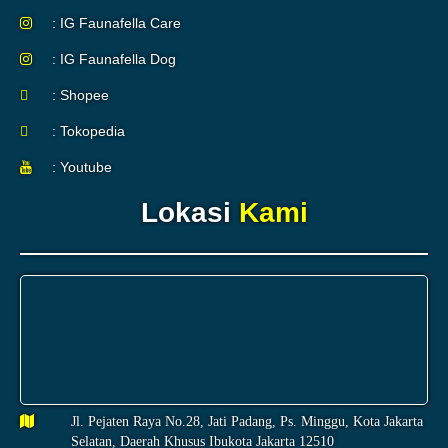
: IG Faunafella Care
: IG Faunafella Dog
: Shopee
: Tokopedia
: Youtube
Lokasi
Kami
Jl. Pejaten Raya No.28, Jati Padang, Ps. Minggu, Kota Jakarta
Selatan, Daerah Khusus Ibukota Jakarta 12510