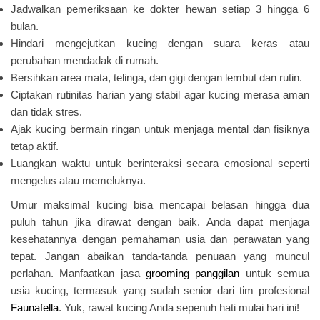
Jadwalkan pemeriksaan ke dokter hewan setiap 3 hingga 6
bulan.
Hindari mengejutkan kucing dengan suara keras atau
perubahan mendadak di rumah.
Bersihkan area mata, telinga, dan gigi dengan lembut dan rutin.
Ciptakan rutinitas harian yang stabil agar kucing merasa aman
dan tidak stres.
Ajak kucing bermain ringan untuk menjaga mental dan fisiknya
tetap aktif.
Luangkan waktu untuk berinteraksi secara emosional seperti
mengelus atau memeluknya.
Umur maksimal kucing bisa mencapai belasan hingga dua
puluh tahun jika dirawat dengan baik. Anda dapat menjaga
kesehatannya dengan pemahaman usia dan perawatan yang
tepat. Jangan abaikan tanda-tanda penuaan yang muncul
perlahan. Manfaatkan jasa
grooming panggilan
untuk semua
usia kucing, termasuk yang sudah senior dari tim profesional
Faunafella
. Yuk, rawat kucing Anda sepenuh hati mulai hari ini!