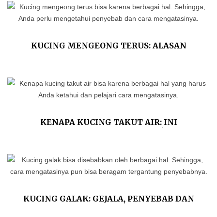
KUCING MENGEONG TERUS: ALASAN
ILMIAH DAN TIPS MENGATASINYA
KENAPA KUCING TAKUT AIR: INI
PENJELASAN ILMIAHNYA!
KUCING GALAK: GEJALA, PENYEBAB DAN
CARA MENJINAKKANNYA