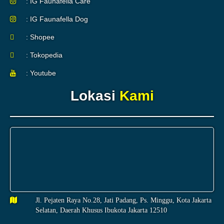
: IG Faunafella Care
: IG Faunafella Dog
: Shopee
: Tokopedia
: Youtube
Lokasi
Kami
Jl. Pejaten Raya No.28, Jati Padang, Ps. Minggu, Kota Jakarta
Selatan, Daerah Khusus Ibukota Jakarta 12510