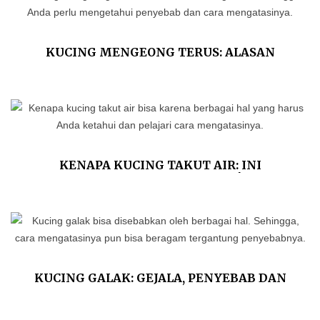
KUCING MENGEONG TERUS: ALASAN
ILMIAH DAN TIPS MENGATASINYA
KENAPA KUCING TAKUT AIR: INI
PENJELASAN ILMIAHNYA!
KUCING GALAK: GEJALA, PENYEBAB DAN
CARA MENJINAKKANNYA