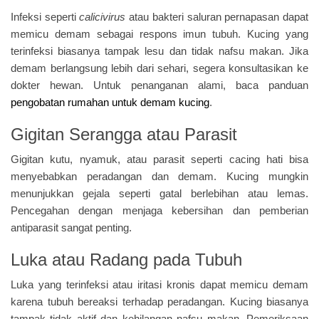
Infeksi seperti
calicivirus
atau bakteri saluran pernapasan dapat
memicu demam sebagai respons imun tubuh. Kucing yang
terinfeksi biasanya tampak lesu dan tidak nafsu makan. Jika
demam berlangsung lebih dari sehari, segera konsultasikan ke
dokter hewan. Untuk penanganan alami, baca panduan
pengobatan rumahan untuk demam kucing
.
Gigitan Serangga atau Parasit
Gigitan kutu, nyamuk, atau parasit seperti cacing hati bisa
menyebabkan peradangan dan demam. Kucing mungkin
menunjukkan gejala seperti gatal berlebihan atau lemas.
Pencegahan dengan menjaga kebersihan dan pemberian
antiparasit sangat penting.
Luka atau Radang pada Tubuh
Luka yang terinfeksi atau iritasi kronis dapat memicu demam
karena tubuh bereaksi terhadap peradangan. Kucing biasanya
tampak tidak aktif dan kehilangan nafsu makan. Pemeriksaan