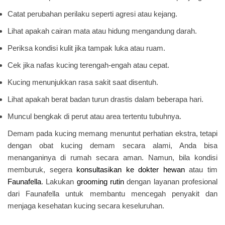
Catat perubahan perilaku seperti agresi atau kejang.
Lihat apakah cairan mata atau hidung mengandung darah.
Periksa kondisi kulit jika tampak luka atau ruam.
Cek jika nafas kucing terengah‑engah atau cepat.
Kucing menunjukkan rasa sakit saat disentuh.
Lihat apakah berat badan turun drastis dalam beberapa hari.
Muncul bengkak di perut atau area tertentu tubuhnya.
Demam pada kucing memang menuntut perhatian ekstra, tetapi
dengan obat kucing demam secara alami, Anda bisa
menanganinya di rumah secara aman. Namun, bila kondisi
memburuk, segera
konsultasikan ke dokter hewan
atau tim
Faunafella
. Lakukan
grooming rutin
dengan layanan profesional
dari Faunafella untuk membantu mencegah penyakit dan
menjaga kesehatan kucing secara keseluruhan.