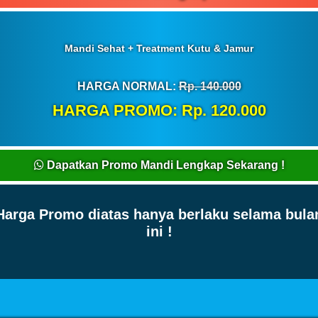
Mandi Sehat + Treatment Kutu & Jamur
HARGA NORMAL:
Rp. 140.000
HARGA PROMO: Rp. 120.000
Dapatkan Promo Mandi Lengkap Sekarang !
Harga Promo diatas hanya berlaku selama bula
ini !