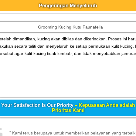
Pengeringan Menyeluruh
etelah dimandikan, kucing akan dibilas dan dikeringkan. Proses ini har
lakukan secara teliti dan menyeluruh ke setiap permukaan kulit kucing. 
ersebut agar kulit kucing tidak lembab, dan tidak menyebabkan jamura
Your Satisfaction Is Our Priority
– Kepuasaan Anda adalah
Prioritas Kami
” Kami terus berupaya untuk memberikan pelayanan yang terbaik