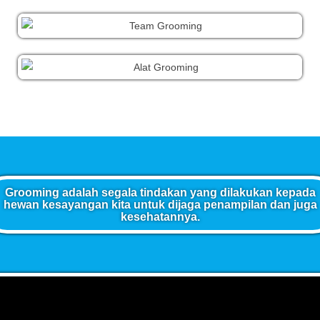
Grooming adalah segala tindakan yang dilakukan kepada
hewan kesayangan kita untuk dijaga penampilan dan juga
kesehatannya.