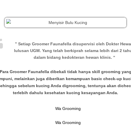
” Setiap Groomer Faunafella disupervisi oleh Dokter Hew
lulusan UGM. Yang telah berkiprah selama lebih dari 2 tah
dalam bidang kedokteran hewan klinis. “
Para Groomer Faunafella dibekali tidak hanya skill grooming yan
puni, melainkan juga diberikan kemampuan basic check-up kuc
ehingga sebelum kucing Anda digrooming, tentunya akan diche
terlebih dahulu kesehatan kucing kesayangan Anda.