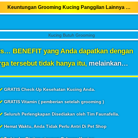
Keuntungan Grooming Kucing Panggilan Lainnya …
its… BENEFIT yang Anda dapatkan dengan
rga tersebut tidak hanya itu,
melainkan…
GRATIS Check-Up Kesehatan Kucing Anda.
GRATIS Vitamin ( pemberian setelah grooming )
Seluruh Perlengkapan Disediakan oleh Tim Faunafella.
Hemat Waktu, Anda Tidak Perlu Antri Di Pet Shop