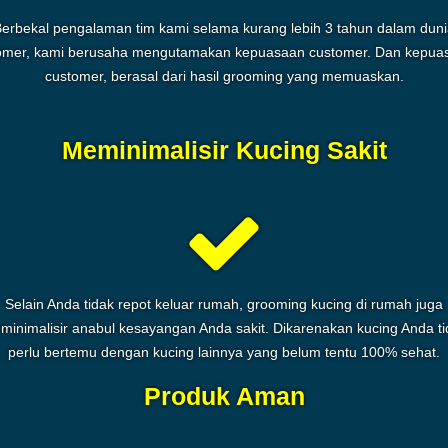
erbekal pengalaman tim kami selama kurang lebih 3 tahun dalam dun
omer, kami berusaha mengutamakan kepuasaan customer. Dan kepua
customer, berasal dari hasil grooming yang memuaskan.
Meminimalisir Kucing Sakit
Selain Anda tidak repot keluar rumah, grooming kucing di rumah juga
minimalisir anabul kesayangan Anda sakit. Dikarenakan kucing Anda ti
perlu bertemu dengan kucing lainnya yang belum tentu 100% sehat.
Produk Aman