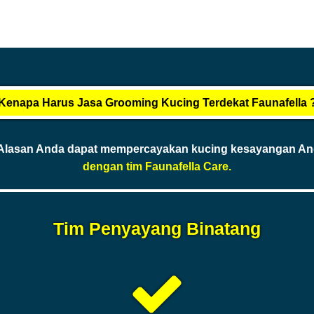
Kenapa Harus Jasa Grooming Kucing Terdekat Faunafella 
Alasan Anda dapat mempercayakan kucing kesayangan A
dengan tim Faunafella Care.
Tim Penyayang Binatang