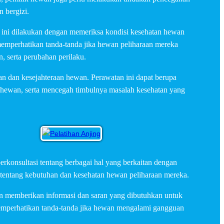
 bergizi.
l ini dilakukan dengan memeriksa kondisi kesehatan hewan
emperhatikan tanda-tanda jika hewan peliharaan mereka
 serta perubahan perilaku.
n dan kesejahteraan hewan. Perawatan ini dapat berupa
n hewan, serta mencegah timbulnya masalah kesehatan yang
rkonsultasi tentang berbagai hal yang berkaitan dengan
tentang kebutuhan dan kesehatan hewan peliharaan mereka.
an memberikan informasi dan saran yang dibutuhkan untuk
emperhatikan tanda-tanda jika hewan mengalami gangguan