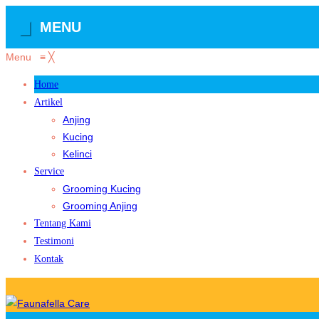
MENU
Menu
≡
╳
Home
Artikel
Anjing
Kucing
Kelinci
Service
Grooming Kucing
Grooming Anjing
Tentang Kami
Testimoni
Kontak