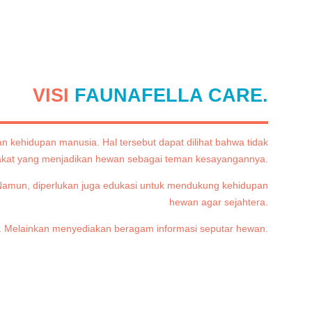
VISI
FAUNAFELLA CARE.
 kehidupan manusia. Hal tersebut dapat dilihat bahwa tidak
rakat yang menjadikan hewan sebagai teman kesayangannya.
 Namun, diperlukan juga edukasi untuk mendukung kehidupan
hewan agar sejahtera.
tas. Melainkan menyediakan beragam informasi seputar hewan.