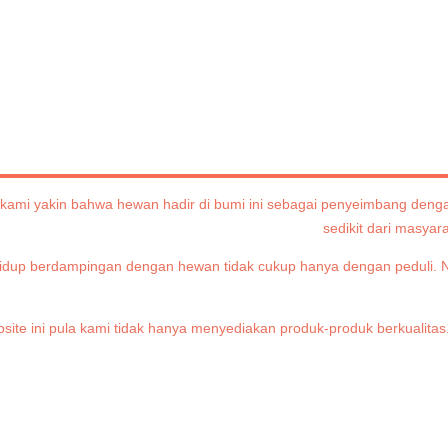
kami yakin bahwa hewan hadir di bumi ini sebagai penyeimbang dengan
sedikit dari masya
k hidup berdampingan dengan hewan tidak cukup hanya dengan peduli.
ebsite ini pula kami tidak hanya menyediakan produk-produk berkuali