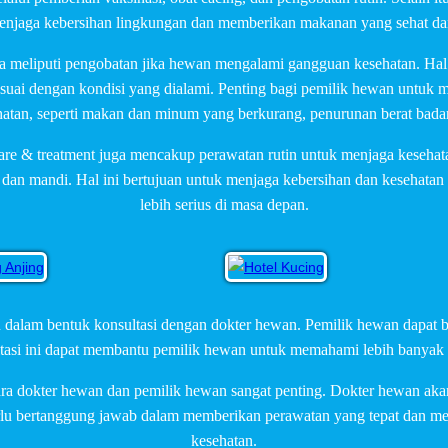
menjaga kebersihan lingkungan dan memberikan makanan yang sehat dan
ga meliputi pengobatan jika hewan mengalami gangguan kesehatan. Ha
uai dengan kondisi yang dialami. Penting bagi pemilik hewan untuk m
tan, seperti makan dan minum yang berkurang, penurunan berat badan,
are & treatment juga mencakup perawatan rutin untuk menjaga kesehata
 dan mandi. Hal ini bertujuan untuk menjaga kebersihan dan kesehata
lebih serius di masa depan.
n dalam bentuk konsultasi dengan dokter hewan. Pemilik hewan dapat be
tasi ini dapat membantu pemilik hewan untuk memahami lebih banyak 
ara dokter hewan dan pemilik hewan sangat penting. Dokter hewan ak
lu bertanggung jawab dalam memberikan perawatan yang tepat dan m
kesehatan.