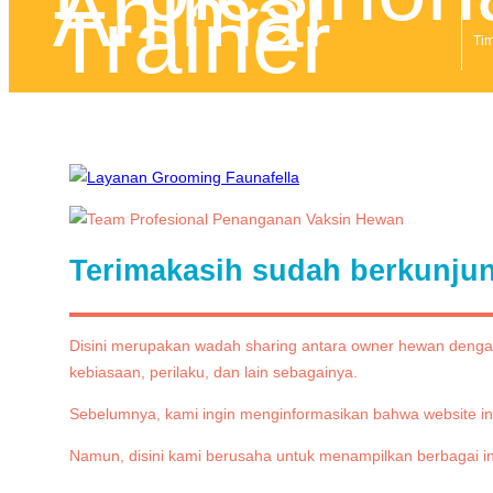
Tim
Terimakasih sudah berkunju
Disini merupakan wadah sharing antara owner hewan dengan 
kebiasaan, perilaku, dan lain sebagainya.
Sebelumnya, kami ingin menginformasikan bahwa website i
Namun, disini kami berusaha untuk menampilkan berbagai i