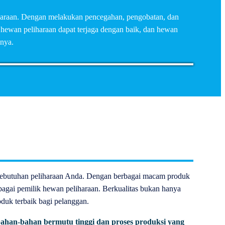
liharaan. Dengan melakukan pencegahan, pengobatan, dan
 hewan peliharaan dapat terjaga dengan baik, dan hewan
knya.
kebutuhan peliharaan Anda. Dengan berbagai macam produk
agai pemilik hewan peliharaan. Berkualitas bukan hanya
duk terbaik bagi pelanggan.
ahan-bahan bermutu tinggi dan proses produksi yang