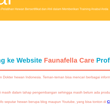
 Pelatihan Hewan Bersertifikat dan Ahli dalam Memberikan Training Anabul Anda
ng ke Website
Faunafella Care
Prof
Dokter hewan Indonesia. Teman-teman bisa mencari berbagai informas
ni masih dalam tahap pengembangan sehingga masih belum ada produk
nfo seputar hewan berupa blog maupun Youtube, yang bisa tonton di
C