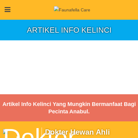
ARTIKEL INFO KELINCI
Artikel Info Kelinci Yang Mungkin Bermanfaat Bagi
Pecinta Anabul.
Dokter Hewan Ahli