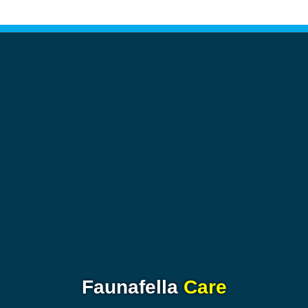
Faunafella
Care