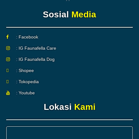
Sosial
Media
: Facebook
: IG Faunafella Care
: IG Faunafella Dog
: Shopee
: Tokopedia
: Youtube
Lokasi
Kami