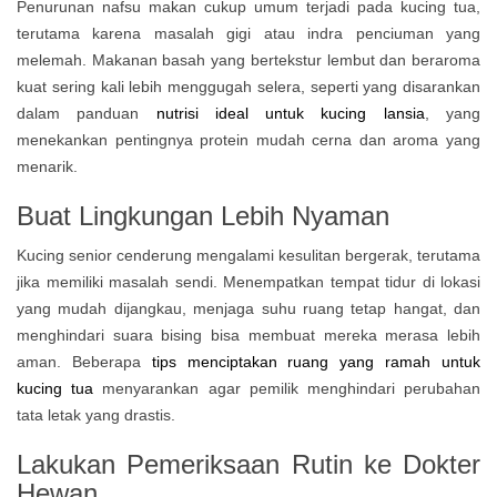
Penurunan nafsu makan cukup umum terjadi pada kucing tua,
terutama karena masalah gigi atau indra penciuman yang
melemah. Makanan basah yang bertekstur lembut dan beraroma
kuat sering kali lebih menggugah selera, seperti yang disarankan
dalam panduan
nutrisi ideal untuk kucing lansia
, yang
menekankan pentingnya protein mudah cerna dan aroma yang
menarik.
Buat Lingkungan Lebih Nyaman
Kucing senior cenderung mengalami kesulitan bergerak, terutama
jika memiliki masalah sendi. Menempatkan tempat tidur di lokasi
yang mudah dijangkau, menjaga suhu ruang tetap hangat, dan
menghindari suara bising bisa membuat mereka merasa lebih
aman. Beberapa
tips menciptakan ruang yang ramah untuk
kucing tua
menyarankan agar pemilik menghindari perubahan
tata letak yang drastis.
Lakukan Pemeriksaan Rutin ke Dokter
Hewan