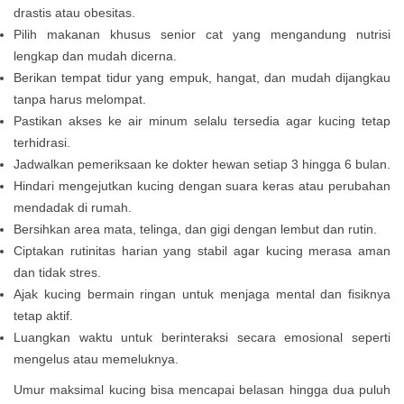
drastis atau obesitas.
Pilih makanan khusus senior cat yang mengandung nutrisi
lengkap dan mudah dicerna.
Berikan tempat tidur yang empuk, hangat, dan mudah dijangkau
tanpa harus melompat.
Pastikan akses ke air minum selalu tersedia agar kucing tetap
terhidrasi.
Jadwalkan pemeriksaan ke dokter hewan setiap 3 hingga 6 bulan.
Hindari mengejutkan kucing dengan suara keras atau perubahan
mendadak di rumah.
Bersihkan area mata, telinga, dan gigi dengan lembut dan rutin.
Ciptakan rutinitas harian yang stabil agar kucing merasa aman
dan tidak stres.
Ajak kucing bermain ringan untuk menjaga mental dan fisiknya
tetap aktif.
Luangkan waktu untuk berinteraksi secara emosional seperti
mengelus atau memeluknya.
Umur maksimal kucing bisa mencapai belasan hingga dua puluh