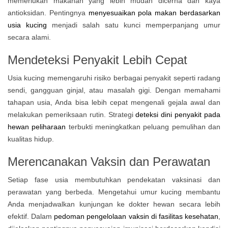
memerlukan makanan yang lebih mudah dicerna dan kaya
antioksidan. Pentingnya
menyesuaikan pola makan berdasarkan
usia kucing
menjadi salah satu kunci memperpanjang umur
secara alami.
Mendeteksi Penyakit Lebih Cepat
Usia kucing memengaruhi risiko berbagai penyakit seperti radang
sendi, gangguan ginjal, atau masalah gigi. Dengan memahami
tahapan usia, Anda bisa lebih cepat mengenali gejala awal dan
melakukan pemeriksaan rutin. Strategi
deteksi dini penyakit pada
hewan peliharaan
terbukti meningkatkan peluang pemulihan dan
kualitas hidup.
Merencanakan Vaksin dan Perawatan
Setiap fase usia membutuhkan pendekatan vaksinasi dan
perawatan yang berbeda. Mengetahui umur kucing membantu
Anda menjadwalkan kunjungan ke dokter hewan secara lebih
efektif. Dalam
pedoman pengelolaan vaksin di fasilitas kesehatan
,