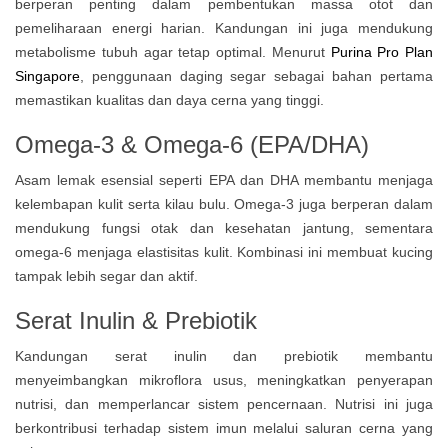
berperan penting dalam pembentukan massa otot dan
pemeliharaan energi harian. Kandungan ini juga mendukung
metabolisme tubuh agar tetap optimal. Menurut
Purina Pro Plan
Singapore
, penggunaan daging segar sebagai bahan pertama
memastikan kualitas dan daya cerna yang tinggi.
Omega-3 & Omega-6 (EPA/DHA)
Asam lemak esensial seperti EPA dan DHA membantu menjaga
kelembapan kulit serta kilau bulu. Omega-3 juga berperan dalam
mendukung fungsi otak dan kesehatan jantung, sementara
omega-6 menjaga elastisitas kulit. Kombinasi ini membuat kucing
tampak lebih segar dan aktif.
Serat Inulin & Prebiotik
Kandungan serat inulin dan prebiotik membantu
menyeimbangkan mikroflora usus, meningkatkan penyerapan
nutrisi, dan memperlancar sistem pencernaan. Nutrisi ini juga
berkontribusi terhadap sistem imun melalui saluran cerna yang