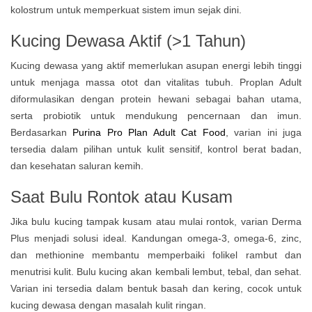
kolostrum untuk memperkuat sistem imun sejak dini.
Kucing Dewasa Aktif (>1 Tahun)
Kucing dewasa yang aktif memerlukan asupan energi lebih tinggi
untuk menjaga massa otot dan vitalitas tubuh. Proplan Adult
diformulasikan dengan protein hewani sebagai bahan utama,
serta probiotik untuk mendukung pencernaan dan imun.
Berdasarkan
Purina Pro Plan Adult Cat Food
, varian ini juga
tersedia dalam pilihan untuk kulit sensitif, kontrol berat badan,
dan kesehatan saluran kemih.
Saat Bulu Rontok atau Kusam
Jika bulu kucing tampak kusam atau mulai rontok, varian Derma
Plus menjadi solusi ideal. Kandungan omega-3, omega-6, zinc,
dan methionine membantu memperbaiki folikel rambut dan
menutrisi kulit. Bulu kucing akan kembali lembut, tebal, dan sehat.
Varian ini tersedia dalam bentuk basah dan kering, cocok untuk
kucing dewasa dengan masalah kulit ringan.