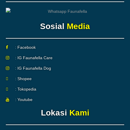
Sosial
Media
: Facebook
: IG Faunafella Care
: IG Faunafella Dog
: Shopee
: Tokopedia
: Youtube
Lokasi
Kami