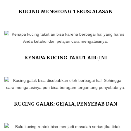
KUCING MENGEONG TERUS: ALASAN
ILMIAH DAN TIPS MENGATASINYA
KENAPA KUCING TAKUT AIR: INI
PENJELASAN ILMIAHNYA!
KUCING GALAK: GEJALA, PENYEBAB DAN
CARA MENJINAKKANNYA