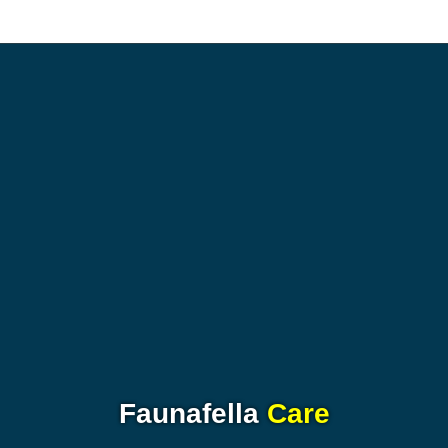
Faunafella
Care