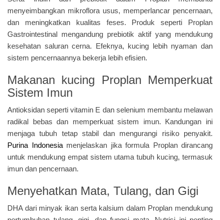
menyeimbangkan mikroflora usus, memperlancar pencernaan,
dan meningkatkan kualitas feses. Produk seperti Proplan
Gastrointestinal mengandung prebiotik aktif yang mendukung
kesehatan saluran cerna. Efeknya, kucing lebih nyaman dan
sistem pencernaannya bekerja lebih efisien.
Makanan kucing Proplan Memperkuat
Sistem Imun
Antioksidan seperti vitamin E dan selenium membantu melawan
radikal bebas dan memperkuat sistem imun. Kandungan ini
menjaga tubuh tetap stabil dan mengurangi risiko penyakit.
Purina Indonesia
menjelaskan jika formula Proplan dirancang
untuk mendukung empat sistem utama tubuh kucing, termasuk
imun dan pencernaan.
Menyehatkan Mata, Tulang, dan Gigi
DHA dari minyak ikan serta kalsium dalam Proplan mendukung
pertumbuhan tulang, gigi, dan fungsi mata. Nutrisi ini penting