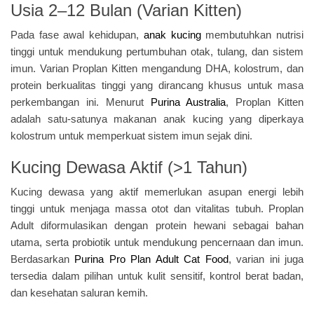
Usia 2–12 Bulan (Varian Kitten)
Pada fase awal kehidupan,
anak kucing
membutuhkan nutrisi
tinggi untuk mendukung pertumbuhan otak, tulang, dan sistem
imun. Varian Proplan Kitten mengandung DHA, kolostrum, dan
protein berkualitas tinggi yang dirancang khusus untuk masa
perkembangan ini. Menurut
Purina Australia
, Proplan Kitten
adalah satu-satunya makanan anak kucing yang diperkaya
kolostrum untuk memperkuat sistem imun sejak dini.
Kucing Dewasa Aktif (>1 Tahun)
Kucing dewasa yang aktif memerlukan asupan energi lebih
tinggi untuk menjaga massa otot dan vitalitas tubuh. Proplan
Adult diformulasikan dengan protein hewani sebagai bahan
utama, serta probiotik untuk mendukung pencernaan dan imun.
Berdasarkan
Purina Pro Plan Adult Cat Food
, varian ini juga
tersedia dalam pilihan untuk kulit sensitif, kontrol berat badan,
dan kesehatan saluran kemih.