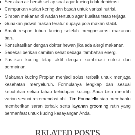
Sediakan air bersih setiap saat agar kucing tidak dehidrasi.
Campurkan varian kering dan basah untuk variasi nutrisi.
Simpan makanan di wadah tertutup agar kualitas tetap terjaga.
Gunakan jadwal makan teratur supaya pola makan stabil.
Amati respon tubuh kucing setelah mengonsumsi makanan
baru.
Konsultasikan dengan dokter hewan jika ada alergi makanan.
Sesekali berikan camilan sehat sebagai tambahan energi.
Pastikan kucing tetap aktif dengan kombinasi nutrisi dan
permainan.
Makanan kucing Proplan menjadi solusi terbaik untuk menjaga
kesehatan menyeluruh. Formulanya lengkap dan sesuai
kebutuhan setiap tahap kehidupan kucing. Anda bisa memilih
varian sesuai rekomendasi ahli.
Tim Faunafella
siap membantu
memberikan saran terbaik serta
layanan grooming rutin
yang
bermanfaat untuk kucing kesayangan Anda.
RELATED POSTS