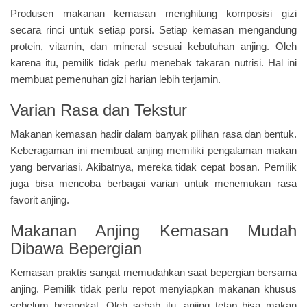
Produsen makanan kemasan menghitung komposisi gizi
secara rinci untuk setiap porsi. Setiap kemasan mengandung
protein, vitamin, dan mineral sesuai kebutuhan anjing. Oleh
karena itu, pemilik tidak perlu menebak takaran nutrisi. Hal ini
membuat pemenuhan gizi harian lebih terjamin.
Varian Rasa dan Tekstur
Makanan kemasan hadir dalam banyak pilihan rasa dan bentuk.
Keberagaman ini membuat anjing memiliki pengalaman makan
yang bervariasi. Akibatnya, mereka tidak cepat bosan. Pemilik
juga bisa mencoba berbagai varian untuk menemukan rasa
favorit anjing.
Makanan Anjing Kemasan Mudah
Dibawa Bepergian
Kemasan praktis sangat memudahkan saat bepergian bersama
anjing. Pemilik tidak perlu repot menyiapkan makanan khusus
sebelum berangkat. Oleh sebab itu, anjing tetap bisa makan