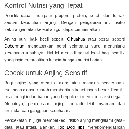
Kontrol Nutrisi yang Tepat
Pemilik dapat mengatur proporsi protein, serat, dan lemak
sesuai kebutuhan anjing. Dengan pengaturan ini, risiko
kekurangan atau kelebihan gizi dapat diminimalkan.
Anjing pun, baik kecil seperti
Cihuahua
atau besar seperti
Doberman
mendapatkan porsi seimbang yang menunjang
kesehatan tubuhnya. Hal ini menjadi solusi ideal bagi pemilik
yang ingin memastikan keseimbangan nutrisi harian.
Cocok untuk Anjing Sensitif
Bagi anjing yang memiliki alergi atau masalah pencernaan,
makanan olahan rumah memberikan keuntungan besar. Pemilik
bisa menghindari bahan yang berpotensi memicu reaksi negatif.
Akibatnya, pencernaan anjing menjadi lebih nyaman dan
terhindar dari gangguan kesehatan.
Pendekatan ini juga memperkecil risiko anjing mengalami gatal-
gatal atau iritasi. Bahkan,
Top Dog Tips
merekomendasikan