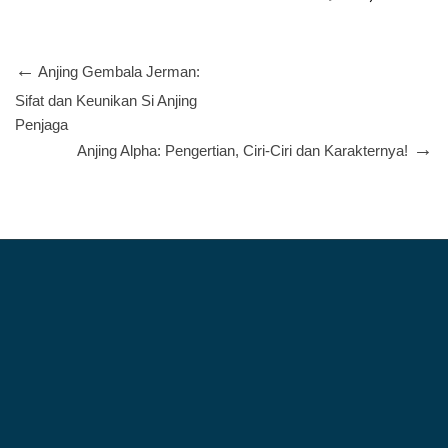
PENYEBAB DAN TIPS MENGOBATINYA
Anjing Gembala Jerman:
Sifat dan Keunikan Si Anjing
Penjaga
Anjing Alpha: Pengertian, Ciri-Ciri dan Karakternya!