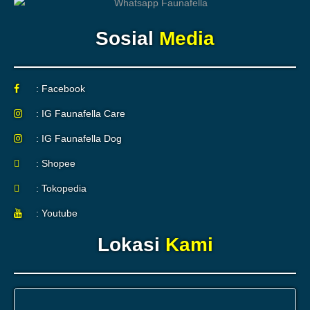
Sosial
Media
: Facebook
: IG Faunafella Care
: IG Faunafella Dog
: Shopee
: Tokopedia
: Youtube
Lokasi
Kami