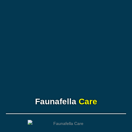
Faunafella
Care