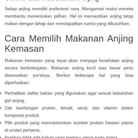
Setiap anjing memiliki preferensi rasa. Mengamati reaksi mereka
membantu menentukan pilihan. Hal ini memastikan anjing tetap
makan dengan lahap dan mendapatkan nutrisi yang dibutuhkan.
Cara Memilih Makanan Anjing
Kemasan
Makanan kemasan yang tepat akan menjaga kesehatan anjing
secara berkelanjutan. Makanan anjing kecil atau besar perlu
disesuaikan porsinya. Berikut beberapa hal yang bisa
diperhatikan:
Perhatikan daftar bahan yang digunakan agar sesuai kebutuhan
gizi anjing.
Cek kandungan protein, lemak, serat, dan vitamin dalam
komposisi produk.
Pilih produk yang mencantumkan sumber protein hewani utama
di urutan pertama.
Pastikan tidak ada bahan yang memicu alergi pada anjing.