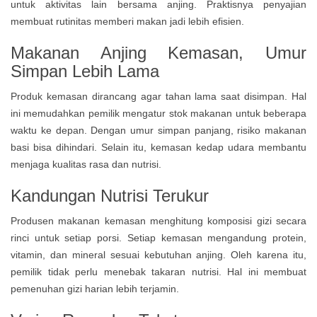
untuk aktivitas lain bersama anjing. Praktisnya penyajian
membuat rutinitas memberi makan jadi lebih efisien.
Makanan Anjing Kemasan, Umur
Simpan Lebih Lama
Produk kemasan dirancang agar tahan lama saat disimpan. Hal
ini memudahkan pemilik mengatur stok makanan untuk beberapa
waktu ke depan. Dengan umur simpan panjang, risiko makanan
basi bisa dihindari. Selain itu, kemasan kedap udara membantu
menjaga kualitas rasa dan nutrisi.
Kandungan Nutrisi Terukur
Produsen makanan kemasan menghitung komposisi gizi secara
rinci untuk setiap porsi. Setiap kemasan mengandung protein,
vitamin, dan mineral sesuai kebutuhan anjing. Oleh karena itu,
pemilik tidak perlu menebak takaran nutrisi. Hal ini membuat
pemenuhan gizi harian lebih terjamin.