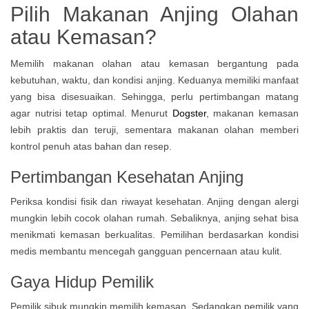
Pilih Makanan Anjing Olahan
atau Kemasan?
Memilih makanan olahan atau kemasan bergantung pada
kebutuhan, waktu, dan kondisi anjing. Keduanya memiliki manfaat
yang bisa disesuaikan. Sehingga, perlu pertimbangan matang
agar nutrisi tetap optimal. Menurut
Dogster
, makanan kemasan
lebih praktis dan teruji, sementara makanan olahan memberi
kontrol penuh atas bahan dan resep.
Pertimbangan Kesehatan Anjing
Periksa kondisi fisik dan riwayat kesehatan. Anjing dengan alergi
mungkin lebih cocok olahan rumah. Sebaliknya, anjing sehat bisa
menikmati kemasan berkualitas. Pemilihan berdasarkan kondisi
medis membantu mencegah gangguan pencernaan atau kulit.
Gaya Hidup Pemilik
Pemilik sibuk mungkin memilih kemasan. Sedangkan pemilik yang