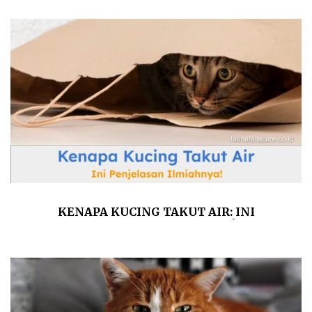
KENAPA KUCING TAKUT AIR: INI
PENJELASAN ILMIAHNYA!