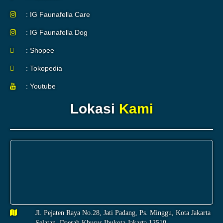
: IG Faunafella Care
: IG Faunafella Dog
: Shopee
: Tokopedia
: Youtube
Lokasi
Kami
Jl. Pejaten Raya No.28, Jati Padang, Ps. Minggu, Kota Jakarta
Selatan, Daerah Khusus Ibukota Jakarta 12510