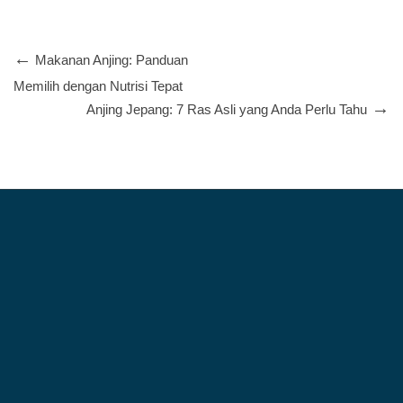
PENYEBAB DAN TIPS MENGOBATINYA
Makanan Anjing: Panduan
Memilih dengan Nutrisi Tepat
Anjing Jepang: 7 Ras Asli yang Anda Perlu Tahu