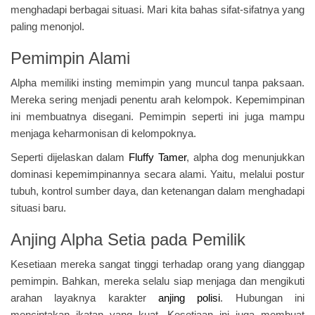
menghadapi berbagai situasi. Mari kita bahas sifat-sifatnya yang
paling menonjol.
Pemimpin Alami
Alpha memiliki insting memimpin yang muncul tanpa paksaan.
Mereka sering menjadi penentu arah kelompok. Kepemimpinan
ini membuatnya disegani. Pemimpin seperti ini juga mampu
menjaga keharmonisan di kelompoknya.
Seperti dijelaskan dalam
Fluffy Tamer
, alpha dog menunjukkan
dominasi kepemimpinannya secara alami. Yaitu, melalui postur
tubuh, kontrol sumber daya, dan ketenangan dalam menghadapi
situasi baru.
Anjing Alpha Setia pada Pemilik
Kesetiaan mereka sangat tinggi terhadap orang yang dianggap
pemimpin. Bahkan, mereka selalu siap menjaga dan mengikuti
arahan layaknya karakter
anjing polisi
. Hubungan ini
menciptakan ikatan yang kuat. Kesetiaan ini juga membuat