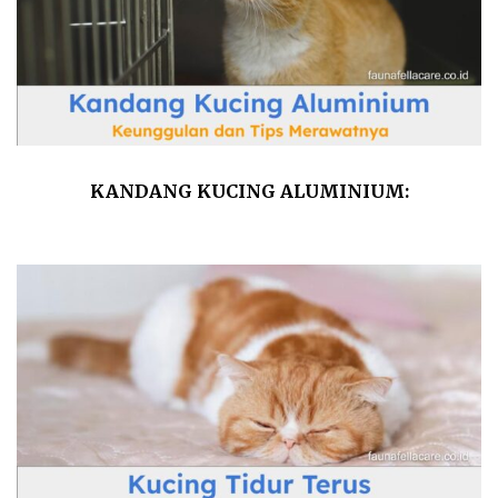
KANDANG KUCING ALUMINIUM:
KEUNGGULAN DAN TIPS MERAWATNYA