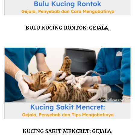
BULU KUCING RONTOK: GEJALA,
PENYEBAB DAN CARA MENGOBATINYA
KUCING SAKIT MENCRET: GEJALA,