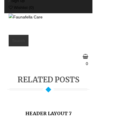
/
Sign up
Wishlist
(0)
≡
MENU
Search
0
RELATED POSTS
HEADER LAYOUT 7