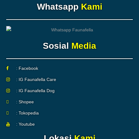
Whatsapp
Kami
Sosial
Media
: Facebook
: IG Faunafella Care
: IG Faunafella Dog
: Shopee
: Tokopedia
: Youtube
Lokasi
Kami