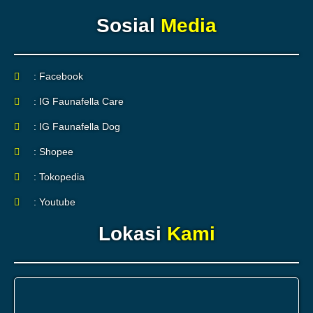
Sosial
Media
: Facebook
: IG Faunafella Care
: IG Faunafella Dog
: Shopee
: Tokopedia
: Youtube
Lokasi
Kami