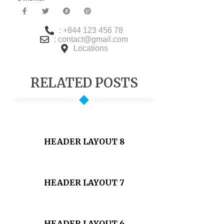
: +844 123 456 78
: contact@gmail.com
Locations
RELATED POSTS
HEADER LAYOUT 8
HEADER LAYOUT 7
HEADER LAYOUT 6