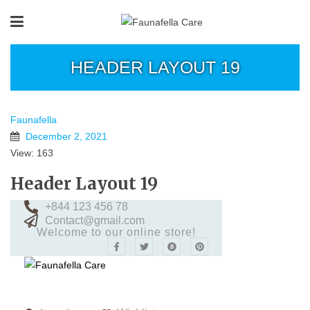
HEADER LAYOUT 19
Faunafella
December 2, 2021
View: 163
Header Layout 19
+844 123 456 78
Contact@gmail.com
Welcome to our online store!
≡
MENU