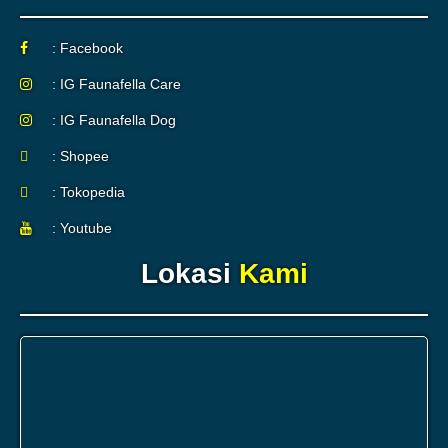
: Facebook
: IG Faunafella Care
: IG Faunafella Dog
: Shopee
: Tokopedia
: Youtube
Lokasi
Kami