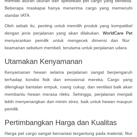
memiliki aturan ukuran dan spesifikasi pet cargo yang berbeda.
Beberapa maskapai hanya menerima cargo yang memenuhi
standar IATA.
Oleh sebab itu, penting untuk memilih produk yang kompatibel
dengan jenis perjalanan yang akan dilakukan.
WorldCare Pet
menyarankan pemilik untuk mengecek dimensi dan fitur
keamanan sebelum membeli, terutama untuk perjalanan udara.
Utamakan Kenyamanan
Kenyamanan hewan selama perjalanan sangat berpengaruh
terhadap kondisi fisik dan emosional mereka. Cargo yang
dilengkapi bantalan empuk, ruang cukup, dan ventilasi baik akan
membantu hewan merasa rileks. Sehingga, perjalanan menjadi
lebih menyenangkan dan minim stres, baik untuk hewan maupun
pemilik.
Pertimbangkan Harga dan Kualitas
Harga pet cargo sangat bervariasi tergantung pada material, fitur