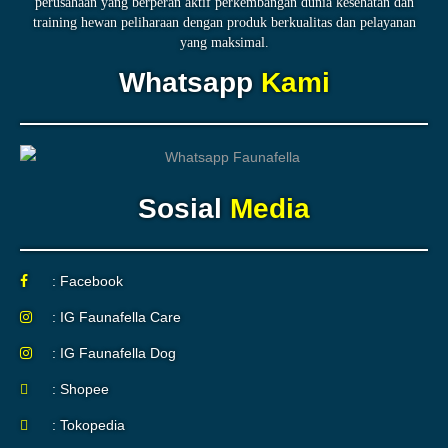
perusahaan yang berperan aktif perkembangan dunia kesehatan dan
training hewan peliharaan dengan produk berkualitas dan pelayanan
yang maksimal.
Whatsapp
Kami
Sosial
Media
: Facebook
: IG Faunafella Care
: IG Faunafella Dog
: Shopee
: Tokopedia