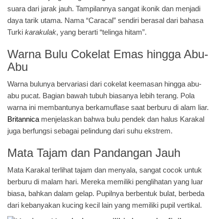
suara dari jarak jauh. Tampilannya sangat ikonik dan menjadi
daya tarik utama. Nama “Caracal” sendiri berasal dari bahasa
Turki
karakulak
, yang berarti “telinga hitam”.
Warna Bulu Cokelat Emas hingga Abu-
Abu
Warna bulunya bervariasi dari cokelat keemasan hingga abu-
abu pucat. Bagian bawah tubuh biasanya lebih terang. Pola
warna ini membantunya berkamuflase saat berburu di alam liar.
Britannica
menjelaskan bahwa bulu pendek dan halus Karakal
juga berfungsi sebagai pelindung dari suhu ekstrem.
Mata Tajam dan Pandangan Jauh
Mata Karakal terlihat tajam dan menyala, sangat cocok untuk
berburu di malam hari. Mereka memiliki penglihatan yang luar
biasa, bahkan dalam gelap. Pupilnya berbentuk bulat, berbeda
dari kebanyakan kucing kecil lain yang memiliki pupil vertikal.