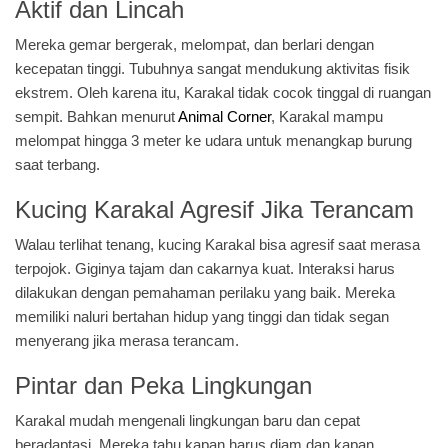
Aktif dan Lincah
Mereka gemar bergerak, melompat, dan berlari dengan
kecepatan tinggi. Tubuhnya sangat mendukung aktivitas fisik
ekstrem. Oleh karena itu, Karakal tidak cocok tinggal di ruangan
sempit. Bahkan menurut
Animal Corner
, Karakal mampu
melompat hingga 3 meter ke udara untuk menangkap burung
saat terbang.
Kucing Karakal Agresif Jika Terancam
Walau terlihat tenang, kucing Karakal bisa agresif saat merasa
terpojok. Giginya tajam dan cakarnya kuat. Interaksi harus
dilakukan dengan pemahaman perilaku yang baik. Mereka
memiliki naluri bertahan hidup yang tinggi dan tidak segan
menyerang jika merasa terancam.
Pintar dan Peka Lingkungan
Karakal mudah mengenali lingkungan baru dan cepat
beradaptasi. Mereka tahu kapan harus diam dan kapan