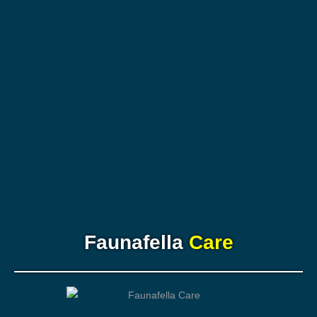
Faunafella
Care