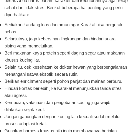
besar. Anda harus paham karakter dan kebutuhannya agar tetap
sehat dan tidak stres. Berikut beberapa hal penting yang perlu
diperhatikan:
Sediakan kandang luas dan aman agar Karakal bisa bergerak
bebas.
Selanjutnya, jaga kebersihan lingkungan dan hindari suara
bising yang mengejutkan.
Beri makanan kaya protein seperti daging segar atau makanan
khusus kucing liar.
Selain itu, cek kesehatan ke dokter hewan yang berpengalaman
menangani satwa eksotik secara rutin.
Berikan enrichment seperti pohon panjat dan mainan berburu.
Hindari kontak berlebih jika Karakal menunjukkan tanda stres
atau agresi.
Kemudian, vaksinasi dan pengobatan cacing juga wajib
dilakukan sejak kecil.
Jangan gabungkan dengan kucing lain kecuali sudah melalui
proses adaptasi ketat.
Gunakan harness khusus bila ingin membawanya berjalan