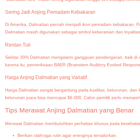
Sering Jadi Anjing Pemadam Kebakaran
Di Amerika, Dalmatian pernah menjadi ikon pemadam kebakaran. Pad
Dalmatian masih digunakan sebagai simbol keberanian dan loyalita
Rentan Tuli
Sekitar 30% Dalmatian mengalami gangguan pendengaran, baik di sat
karena itu, pemeriksaan BAER (Brainstem Auditory Evoked Response
Harga Anjing Dalmatian yang Variatif
Harga Dalmatian sangat bergantung pada kualitas, keturunan, dan 
keturunan juara bisa mencapai $6.000. Calon pemilik perlu memper
Tips Merawat Anjing Dalmatian yang Benar
Merawat Dalmatian membutuhkan perhatian khusus pada kesehatan dan
Berikan olahraga rutin agar energinya tersalurkan.