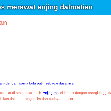
ips merawat anjing dalmatian
ian
cokelat di atas dasar putih.
Anjing ras
ini identik dengan energi tingg
i ikon dalam berbagai film dan budaya populer.