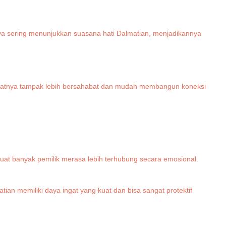
rnya sering menunjukkan suasana hati Dalmatian, menjadikannya
embuatnya tampak lebih bersahabat dan mudah membangun koneksi
uat banyak pemilik merasa lebih terhubung secara emosional.
n memiliki daya ingat yang kuat dan bisa sangat protektif