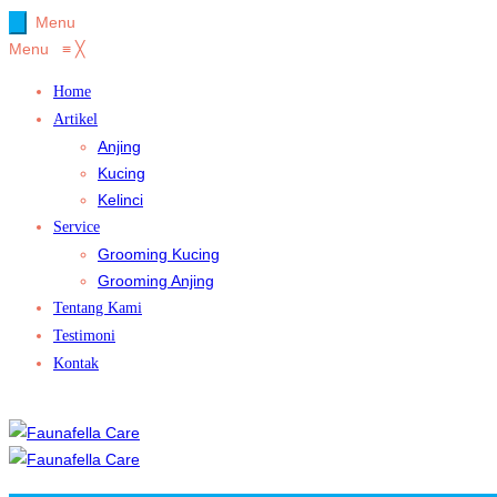
Menu
Menu
≡
╳
Home
Artikel
Anjing
Kucing
Kelinci
Service
Grooming Kucing
Grooming Anjing
Tentang Kami
Testimoni
Kontak