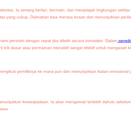
tivitas. Ia senang berlari, bermain, dan menjelajah lingkungan sekitar
tivitas yang cukup, Dalmatian bisa merasa bosan dan menunjukkan perilak
mi perintah dengan cepat jika dilatih secara konsisten. Dalam
peneli
ti trik dasar atau permainan interaktif sangat efektif untuk mengasah
mengikuti pemiliknya ke mana pun dan menunjukkan ikatan emosional 
 menunjukkan kewaspadaan. Ia akan mengamati terlebih dahulu sebelum
iasa.