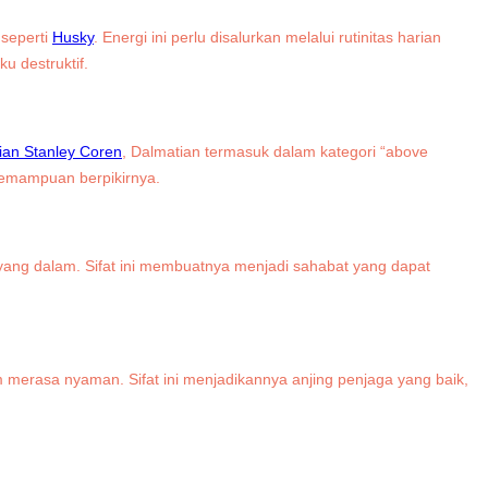
 seperti
Husky
. Energi ini perlu disalurkan melalui rutinitas harian
u destruktif.
tian Stanley Coren
, Dalmatian termasuk dalam kategori “above
 kemampuan berpikirnya.
yang dalam. Sifat ini membuatnya menjadi sahabat yang dapat
 merasa nyaman. Sifat ini menjadikannya anjing penjaga yang baik,