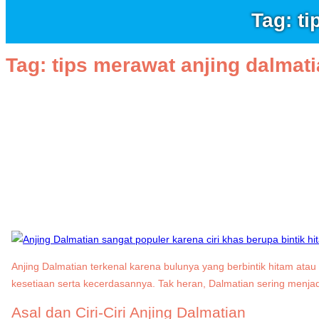
Tag: t
Tag:
tips merawat anjing dalmat
Anjing Dalmatian terkenal karena bulunya yang berbintik hitam atau 
kesetiaan serta kecerdasannya. Tak heran, Dalmatian sering menjad
Asal dan Ciri-Ciri Anjing Dalmatian