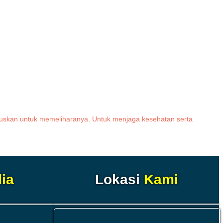
mutuskan untuk memeliharanya. Untuk menjaga kesehatan serta
ia
Lokasi
Kami