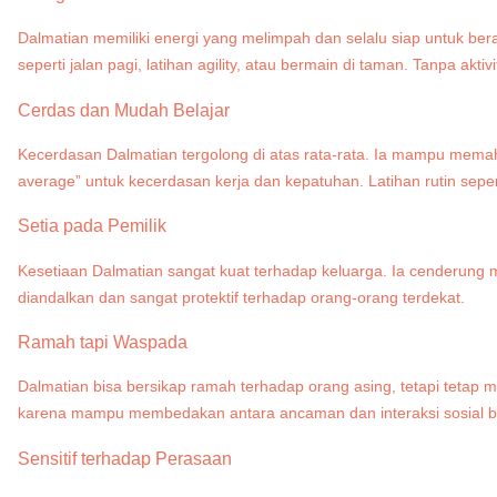
Dalmatian memiliki energi yang melimpah dan selalu siap untuk berak
seperti jalan pagi, latihan agility, atau bermain di taman. Tanpa ak
Cerdas dan Mudah Belajar
Kecerdasan Dalmatian tergolong di atas rata-rata. Ia mampu memaha
average” untuk kecerdasan kerja dan kepatuhan. Latihan rutin seper
Setia pada Pemilik
Kesetiaan Dalmatian sangat kuat terhadap keluarga. Ia cenderung 
diandalkan dan sangat protektif terhadap orang-orang terdekat.
Ramah tapi Waspada
Dalmatian bisa bersikap ramah terhadap orang asing, tetapi tetap
karena mampu membedakan antara ancaman dan interaksi sosial b
Sensitif terhadap Perasaan