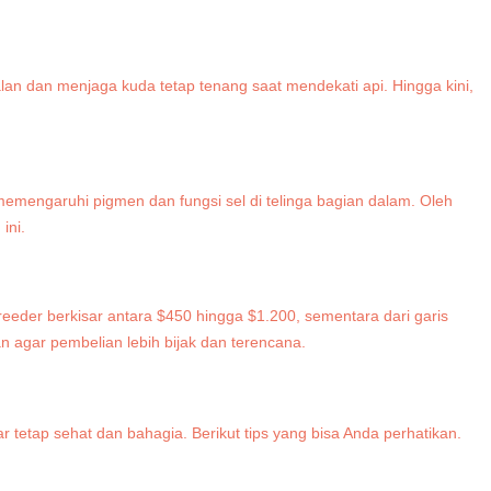
an dan menjaga kuda tetap tenang saat mendekati api. Hingga kini,
memengaruhi pigmen dan fungsi sel di telinga bagian dalam. Oleh
ini.
breeder berkisar antara $450 hingga $1.200, sementara dari garis
 agar pembelian lebih bijak dan terencana.
 tetap sehat dan bahagia. Berikut tips yang bisa Anda perhatikan.