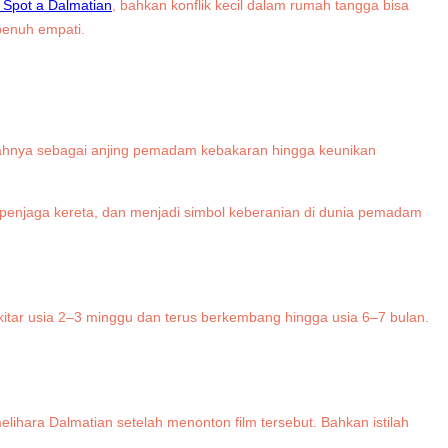
Spot a Dalmatian
, bahkan konflik kecil dalam rumah tangga bisa
penuh empati.
arahnya sebagai anjing pemadam kebakaran hingga keunikan
gai penjaga kereta, dan menjadi simbol keberanian di dunia pemadam
sekitar usia 2–3 minggu dan terus berkembang hingga usia 6–7 bulan.
lihara Dalmatian setelah menonton film tersebut. Bahkan istilah