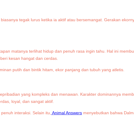
 biasanya tegak lurus ketika ia aktif atau bersemangat. Gerakan eko
atapan matanya terlihat hidup dan penuh rasa ingin tahu. Hal ini m
beri kesan hangat dan cerdas.
ki kepribadian yang kompleks dan menawan. Karakter dominannya memb
das, loyal, dan sangat aktif.
penuh interaksi. Selain itu,
Animal Answers
menyebutkan bahwa Dalmatia