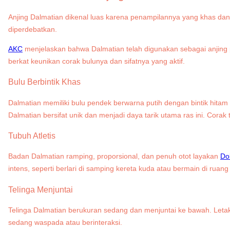
Anjing Dalmatian dikenal luas karena penampilannya yang khas dan
diperdebatkan.
AKC
menjelaskan bahwa Dalmatian telah digunakan sebagai anjing 
berkat keunikan corak bulunya dan sifatnya yang aktif.
Bulu Berbintik Khas
Dalmatian memiliki bulu pendek berwarna putih dengan bintik hitam at
Dalmatian bersifat unik dan menjadi daya tarik utama ras ini. Corak
Tubuh Atletis
Badan Dalmatian ramping, proporsional, dan penuh otot layakan
Do
intens, seperti berlari di samping kereta kuda atau bermain di ruan
Telinga Menjuntai
Telinga Dalmatian berukuran sedang dan menjuntai ke bawah. Leta
sedang waspada atau berinteraksi.