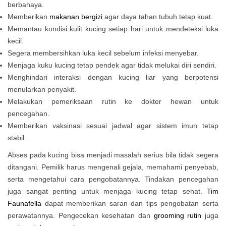
berbahaya.
Memberikan
makanan bergizi
agar daya tahan tubuh tetap kuat.
Memantau kondisi kulit kucing setiap hari untuk mendeteksi luka
kecil.
Segera membersihkan luka kecil sebelum infeksi menyebar.
Menjaga kuku kucing tetap pendek agar tidak melukai diri sendiri.
Menghindari interaksi dengan kucing liar yang berpotensi
menularkan penyakit.
Melakukan pemeriksaan rutin ke dokter hewan untuk
pencegahan.
Memberikan vaksinasi sesuai jadwal agar sistem imun tetap
stabil.
Abses pada kucing bisa menjadi masalah serius bila tidak segera
ditangani. Pemilik harus mengenali gejala, memahami penyebab,
serta mengetahui cara pengobatannya. Tindakan pencegahan
juga sangat penting untuk menjaga kucing tetap sehat.
Tim
Faunafella
dapat memberikan saran dan tips pengobatan serta
perawatannya. Pengecekan kesehatan dan
grooming rutin
juga