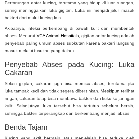
Pertarungan antar kucing, terutama yang hidup di luar ruangan,
sering meninggalkan luka gigitan. Luka ini menjadi jalur masuk
bakteri dari mulut kucing lain.
Akibatnya, infeksi berkembang di bawah kulit dan membentuk
abses. Menurut
VCA Animal Hospitals
, gigitan antar kucing adalah
penyebab paling umum abses subkutan karena bakteri langsung
masuk melalui tusukan yang dalam.
Penyebab Abses pada Kucing: Luka
Cakaran
Selain gigitan, cakaran juga bisa memicu abses, terutama jika
luka tampak kecil dan tidak segera dibersihkan. Meskipun terlihat
ringan, cakaran tetap bisa membawa bakteri dari kuku ke jaringan
kulit. Selanjutnya, luka tersebut bisa tertutup sebelum bersih,
sehingga bakteri terperangkap dan berkembang menjadi abses.
Benda Tajam
Kucing yang aktif bermain atau menjelajah bisa terluka oleh