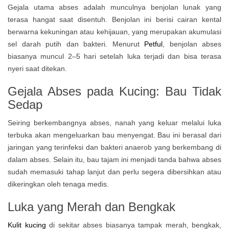
Gejala utama abses adalah munculnya benjolan lunak yang
terasa hangat saat disentuh. Benjolan ini berisi cairan kental
berwarna kekuningan atau kehijauan, yang merupakan akumulasi
sel darah putih dan bakteri. Menurut
Petful
, benjolan abses
biasanya muncul 2–5 hari setelah luka terjadi dan bisa terasa
nyeri saat ditekan.
Gejala Abses pada Kucing: Bau Tidak
Sedap
Seiring berkembangnya abses, nanah yang keluar melalui luka
terbuka akan mengeluarkan bau menyengat. Bau ini berasal dari
jaringan yang terinfeksi dan bakteri anaerob yang berkembang di
dalam abses. Selain itu, bau tajam ini menjadi tanda bahwa abses
sudah memasuki tahap lanjut dan perlu segera dibersihkan atau
dikeringkan oleh tenaga medis.
Luka yang Merah dan Bengkak
Kulit kucing
di sekitar abses biasanya tampak merah, bengkak,