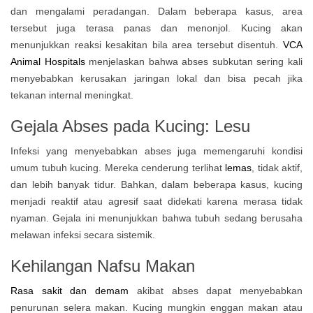
dan mengalami peradangan. Dalam beberapa kasus, area
tersebut juga terasa panas dan menonjol. Kucing akan
menunjukkan reaksi kesakitan bila area tersebut disentuh.
VCA
Animal Hospitals
menjelaskan bahwa abses subkutan sering kali
menyebabkan kerusakan jaringan lokal dan bisa pecah jika
tekanan internal meningkat.
Gejala Abses pada Kucing:
Lesu
Infeksi yang menyebabkan abses juga memengaruhi kondisi
umum tubuh kucing. Mereka cenderung terlihat
lemas
, tidak aktif,
dan lebih banyak tidur. Bahkan, dalam beberapa kasus, kucing
menjadi reaktif atau agresif saat didekati karena merasa tidak
nyaman. Gejala ini menunjukkan bahwa tubuh sedang berusaha
melawan infeksi secara sistemik.
Kehilangan Nafsu Makan
Rasa sakit dan demam
akibat abses dapat menyebabkan
penurunan selera makan. Kucing mungkin enggan makan atau