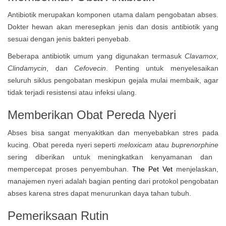
Antibiotik merupakan komponen utama dalam pengobatan abses.
Dokter hewan akan meresepkan jenis dan dosis antibiotik yang
sesuai dengan jenis bakteri penyebab.
Beberapa antibiotik umum yang digunakan termasuk
Clavamox
,
Clindamycin
, dan
Cefovecin
. Penting untuk menyelesaikan
seluruh siklus pengobatan meskipun gejala mulai membaik, agar
tidak terjadi resistensi atau infeksi ulang.
Memberikan Obat Pereda Nyeri
Abses bisa sangat menyakitkan dan menyebabkan stres pada
kucing. Obat pereda nyeri seperti
meloxicam
atau
buprenorphine
sering diberikan untuk meningkatkan kenyamanan dan
mempercepat proses penyembuhan.
The Pet Vet
menjelaskan,
manajemen nyeri adalah bagian penting dari protokol pengobatan
abses karena stres dapat menurunkan daya tahan tubuh.
Pemeriksaan Rutin