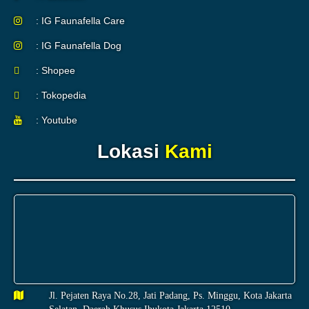
: IG Faunafella Care
: IG Faunafella Dog
: Shopee
: Tokopedia
: Youtube
Lokasi
Kami
Jl. Pejaten Raya No.28, Jati Padang, Ps. Minggu, Kota Jakarta