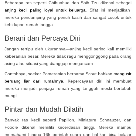
Beberapa ras seperti Chihuahua dan Shih Tzu dikenal sebagai
anjing kecil paling loyal untuk keluarga
. Sifat ini menjadikan
mereka pendamping yang penuh kasih dan sangat cocok untuk
kehidupan rumah tangga.
Berani dan Percaya Diri
Jangan tertipu oleh ukurannya—anjing kecil sering kali memiliki
keberanian besar. Mereka tidak ragu menggonggong pada orang
asing atau situasi yang dianggap mengancam.
Contohnya, seekor Pomeranian bernama Scout bahkan
mengusir
beruang liar dari rumahnya
. Kepercayaan diri ini membuat
mereka menjadi penjaga rumah yang tangguh meski bertubuh
mungil.
Pintar dan Mudah Dilatih
Banyak ras kecil seperti Papillon, Miniature Schnauzer, dan
Poodle dikenal memiliki kecerdasan tinggi. Mereka mampu
memahami hingga 165 perintah suara dan bahkan bisa belajar