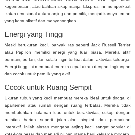
kegembiraan, atau bahkan sikap manja. Ekspresi ini memperkuat
ikatan emosional antara anjing dan pemilik, menjadikannya teman
yang komunikatif dan menyenangkan.
Energi yang Tinggi
Meski berukuran kecil, banyak ras seperti Jack Russell Terrier
atau Papillon memiliki energi yang luar biasa. Mereka aktif
bermain, berlari, dan selalu ingin terlibat dalam aktivitas keluarga.
Energi tinggi ini membuat mereka cepat akrab dengan lingkungan
dan cocok untuk pemilik yang aktif.
Cocok untuk Ruang Sempit
Ukuran tubuh yang kecil membuat mereka ideal untuk tinggal di
apartemen atau rumah dengan ruang terbatas. Mereka tidak
membutuhkan halaman luas untuk beraktivitas, cukup dengan
rutinitas harian seperti jalan-jalan singkat dan permainan
interaktif. Inilah alasan mengapa anjing kecil sangat populer di
kota-kota besar dan menjadi pilihan utama bagi keluarga modern.