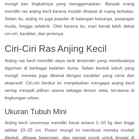
mungil dan tingkahnya yang menggemaskan. Banyak orang
memilih ras anjing kecil karena mudah dirawat di ruang terbatas.
Selain itu, anjing ini juga populer di kalangan keluarga, pasangan
muda, hingga selebriti. Oleh karena itu, mari kenali lebih dekat
ciri-ciri, karakter, dan jenisnya.
Ciri-Ciri Ras Anjing Kecil
Anjing ras kecil memiliki daya tarik tersendiri yang membuatnya
digemari di berbagai belahan dunia. Selain bentuk tubuh yang
mungil, mereka juga dikenal dengan karakter yang ceria dan
ekspresif. Ciri-ciri berikut ini menjelaskan mengapa anjing kecil
sering menjadi pilihan utama sebagai teman setia, terutama di
lingkungan urban.
Ukuran Tubuh Mini
Anjing kecil umumnya memiliki berat antara 1–10 kg dan tinggi
sekitar 10–25 cm. Postur mungil ini membuat mereka mudah
dipeluk, dibawa bepergian, dan sangat cocok untuk tinggal di