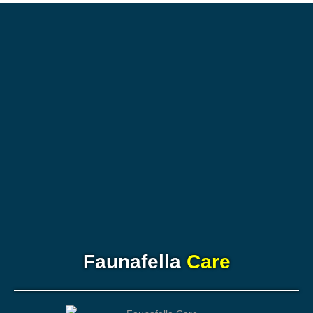
Faunafella
Care