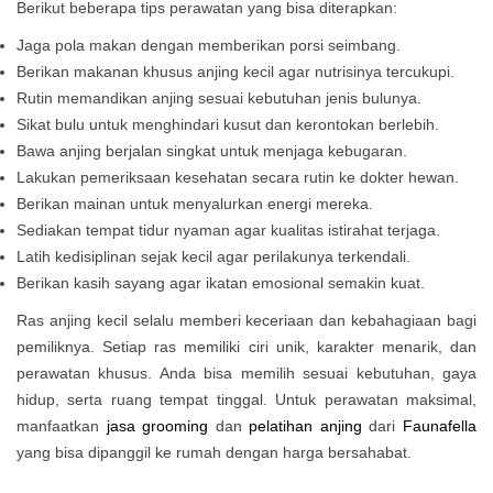
Berikut beberapa tips perawatan yang bisa diterapkan:
Jaga pola makan dengan memberikan porsi seimbang.
Berikan makanan khusus anjing kecil agar nutrisinya tercukupi.
Rutin memandikan anjing sesuai kebutuhan jenis bulunya.
Sikat bulu untuk menghindari kusut dan kerontokan berlebih.
Bawa anjing berjalan singkat untuk menjaga kebugaran.
Lakukan pemeriksaan kesehatan secara rutin ke dokter hewan.
Berikan mainan untuk menyalurkan energi mereka.
Sediakan tempat tidur nyaman agar kualitas istirahat terjaga.
Latih kedisiplinan sejak kecil agar perilakunya terkendali.
Berikan kasih sayang agar ikatan emosional semakin kuat.
Ras anjing kecil selalu memberi keceriaan dan kebahagiaan bagi
pemiliknya. Setiap ras memiliki ciri unik, karakter menarik, dan
perawatan khusus. Anda bisa memilih sesuai kebutuhan, gaya
hidup, serta ruang tempat tinggal. Untuk perawatan maksimal,
manfaatkan
jasa grooming
dan
pelatihan anjing
dari
Faunafella
yang bisa dipanggil ke rumah dengan harga bersahabat.