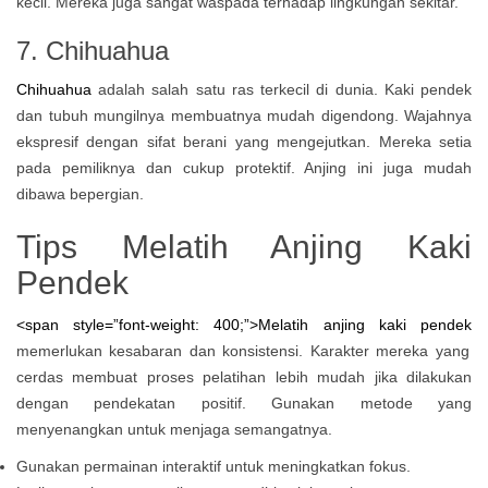
kecil. Mereka juga sangat waspada terhadap lingkungan sekitar.
7. Chihuahua
Chihuahua
adalah salah satu ras terkecil di dunia. Kaki pendek
dan tubuh mungilnya membuatnya mudah digendong. Wajahnya
ekspresif dengan sifat berani yang mengejutkan. Mereka setia
pada pemiliknya dan cukup protektif. Anjing ini juga mudah
dibawa bepergian.
Tips Melatih Anjing Kaki
Pendek
<span style=”font-weight: 400;”>Melatih anjing kaki pendek
memerlukan kesabaran dan konsistensi. Karakter mereka yang
cerdas membuat proses pelatihan lebih mudah jika dilakukan
dengan pendekatan positif. Gunakan metode yang
menyenangkan untuk menjaga semangatnya.
Gunakan permainan interaktif untuk meningkatkan fokus.