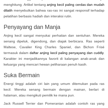
menghitung. Artikel tentang
anjing kecil paling cerdas dan mudah
dilatih
menyebutkan bahwa ras-ras ini sangat responsif terhadap
pelatihan berbasis hadiah dan interaksi rutin.
Penyayang dan Manja
Anjing kecil sangat menyukai perhatian dan sentuhan. Mereka
senang dipeluk, digendong, dan diajak berbicara. Ras seperti
Maltese, Cavalier King Charles Spaniel, dan Bichon Frisé
termasuk dalam
daftar anjing kecil paling penyayang dan cuddly
.
Karakter ini menjadikannya favorit di kalangan anak-anak dan
keluarga yang mencari hewan peliharaan penuh kasih.
Suka Bermain
Energi tinggi adalah ciri lain yang umum ditemukan pada ras
kecil. Mereka senang bermain dengan mainan, berlari di
halaman, atau mengikuti pemilik ke mana pun.
Jack Russell Terrier dan Pomeranian adalah contoh ras yang