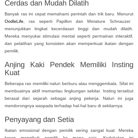
Cerdas dan Mudah Dilatih
Banyak ras ini cepat memahami perintah dan trik baru. Menurut
OodleLife
, ras seperti Papillon dan Miniature Schnauzer
menunjukkan tingkat kecerdasan tinggi dan mudah dilatih.
Mereka menyukai stimulasi mental seperti permainan interaktif,
dan pelatihan yang konsisten akan memperkuat ikatan dengan
pemilik.
Anjing Kaki Pendek Memiliki Insting
Kuat
Beberapa ras memiliki naluri berburu atau menggembala. Sifat ini
membuatnya aktif memantau lingkungan sekitar. Insting tersebut
berasal dari sejarah sebagai anjing pekerja. Naluri ini juga
mendorongnya waspada terhadap hal-hal baru di sekitarnya.
Penyayang dan Setia
Ikatan emosional dengan pemilik sering sangat kuat. Mereka
kerap mengikuti pemilik ke mana saja. Kedekatan ini