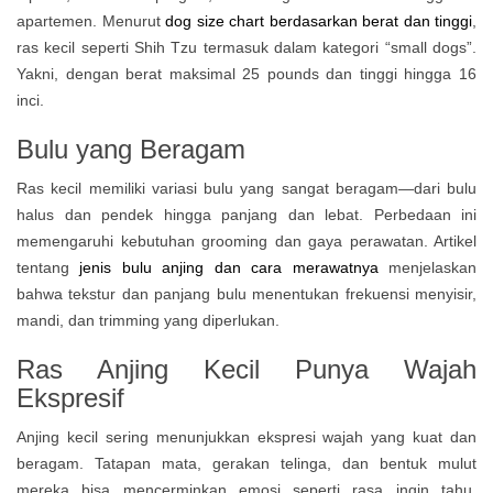
apartemen. Menurut
dog size chart berdasarkan berat dan tinggi
,
ras kecil seperti Shih Tzu termasuk dalam kategori “small dogs”.
Yakni, dengan berat maksimal 25 pounds dan tinggi hingga 16
inci.
Bulu yang Beragam
Ras kecil memiliki variasi bulu yang sangat beragam—dari bulu
halus dan pendek hingga panjang dan lebat. Perbedaan ini
memengaruhi kebutuhan grooming dan gaya perawatan. Artikel
tentang
jenis bulu anjing dan cara merawatnya
menjelaskan
bahwa tekstur dan panjang bulu menentukan frekuensi menyisir,
mandi, dan trimming yang diperlukan.
Ras Anjing Kecil Punya Wajah
Ekspresif
Anjing kecil sering menunjukkan ekspresi wajah yang kuat dan
beragam. Tatapan mata, gerakan telinga, dan bentuk mulut
mereka bisa mencerminkan emosi seperti rasa ingin tahu,