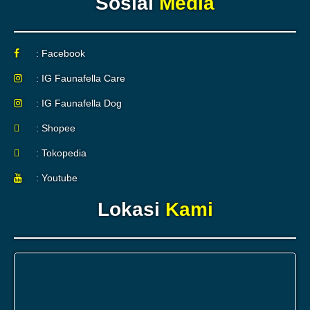
Sosial
Media
: Facebook
: IG Faunafella Care
: IG Faunafella Dog
: Shopee
: Tokopedia
: Youtube
Lokasi
Kami