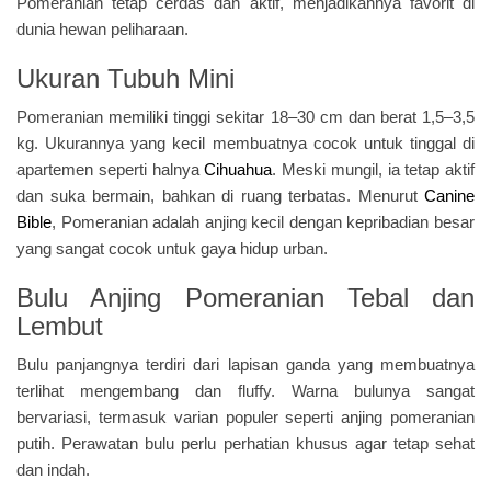
Pomeranian tetap cerdas dan aktif, menjadikannya favorit di
dunia hewan peliharaan.
Ukuran Tubuh Mini
Pomeranian memiliki tinggi sekitar 18–30 cm dan berat 1,5–3,5
kg. Ukurannya yang kecil membuatnya cocok untuk tinggal di
apartemen seperti halnya
Cihuahua
. Meski mungil, ia tetap aktif
dan suka bermain, bahkan di ruang terbatas. Menurut
Canine
Bible
, Pomeranian adalah anjing kecil dengan kepribadian besar
yang sangat cocok untuk gaya hidup urban.
Bulu Anjing Pomeranian Tebal dan
Lembut
Bulu panjangnya terdiri dari lapisan ganda yang membuatnya
terlihat mengembang dan fluffy. Warna bulunya sangat
bervariasi, termasuk varian populer seperti anjing pomeranian
putih. Perawatan bulu perlu perhatian khusus agar tetap sehat
dan indah.