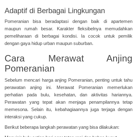
Adaptif di Berbagai Lingkungan
Pomeranian bisa beradaptasi dengan baik di apartemen
maupun rumah besar. Karakter fleksibelnya memudahkan
pemeliharaan di berbagai kondisi. Ia cocok untuk pemilik
dengan gaya hidup urban maupun suburban.
Cara Merawat Anjing
Pomeranian
Sebelum mencari harga anjing Pomeranian, penting untuk tahu
perawatan anjing ini. Merawat Pomeranian memerlukan
perhatian pada bulu, kesehatan, dan aktivitas hariannya.
Perawatan yang tepat akan menjaga penampilannya tetap
memesona. Selain itu, kebahagiaannya juga terjaga dengan
interaksi yang cukup.
Berikut beberapa langkah perawatan yang bisa dilakukan: