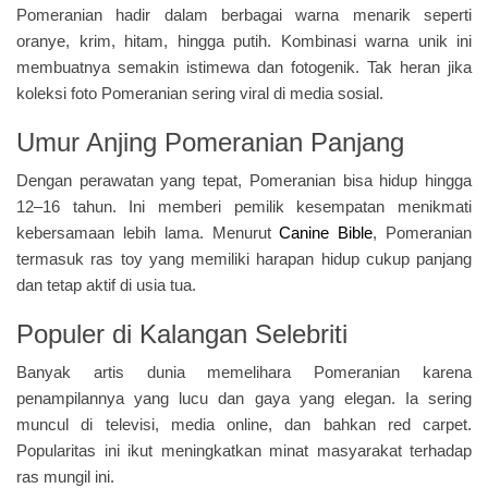
Pomeranian hadir dalam berbagai warna menarik seperti
oranye, krim, hitam, hingga putih. Kombinasi warna unik ini
membuatnya semakin istimewa dan fotogenik. Tak heran jika
koleksi foto Pomeranian sering viral di media sosial.
Umur Anjing Pomeranian Panjang
Dengan perawatan yang tepat, Pomeranian bisa hidup hingga
12–16 tahun. Ini memberi pemilik kesempatan menikmati
kebersamaan lebih lama. Menurut
Canine Bible
, Pomeranian
termasuk ras toy yang memiliki harapan hidup cukup panjang
dan tetap aktif di usia tua.
Populer di Kalangan Selebriti
Banyak artis dunia memelihara Pomeranian karena
penampilannya yang lucu dan gaya yang elegan. Ia sering
muncul di televisi, media online, dan bahkan red carpet.
Popularitas ini ikut meningkatkan minat masyarakat terhadap
ras mungil ini.