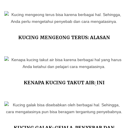
KUCING MENGEONG TERUS: ALASAN
ILMIAH DAN TIPS MENGATASINYA
KENAPA KUCING TAKUT AIR: INI
PENJELASAN ILMIAHNYA!
KUCING GALAK: GEJALA, PENYEBAB DAN