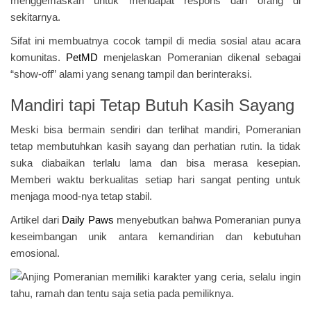
menggemaskan untuk mendapat respons dari orang di
sekitarnya.
Sifat ini membuatnya cocok tampil di media sosial atau acara
komunitas.
PetMD
menjelaskan Pomeranian dikenal sebagai
“show-off” alami yang senang tampil dan berinteraksi.
Mandiri tapi Tetap Butuh Kasih Sayang
Meski bisa bermain sendiri dan terlihat mandiri, Pomeranian
tetap membutuhkan kasih sayang dan perhatian rutin. Ia tidak
suka diabaikan terlalu lama dan bisa merasa kesepian.
Memberi waktu berkualitas setiap hari sangat penting untuk
menjaga mood-nya tetap stabil.
Artikel dari
Daily Paws
menyebutkan bahwa Pomeranian punya
keseimbangan unik antara kemandirian dan kebutuhan
emosional.