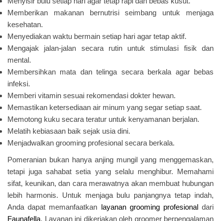
Menyisir bulu setiap hari agar tetap rapi dan bebas kusut.
Memberikan makanan bernutrisi seimbang untuk menjaga
kesehatan.
Menyediakan waktu bermain setiap hari agar tetap aktif.
Mengajak jalan-jalan secara rutin untuk stimulasi fisik dan
mental.
Membersihkan mata dan telinga secara berkala agar bebas
infeksi.
Memberi vitamin sesuai rekomendasi dokter hewan.
Memastikan ketersediaan air minum yang segar setiap saat.
Memotong kuku secara teratur untuk kenyamanan berjalan.
Melatih kebiasaan baik sejak usia dini.
Menjadwalkan grooming profesional secara berkala.
Pomeranian bukan hanya anjing mungil yang menggemaskan,
tetapi juga sahabat setia yang selalu menghibur. Memahami
sifat, keunikan, dan cara merawatnya akan membuat hubungan
lebih harmonis. Untuk menjaga bulu panjangnya tetap indah,
Anda dapat memanfaatkan
layanan grooming profesional
dari
Faunafella
. Layanan ini dikerjakan oleh groomer berpengalaman