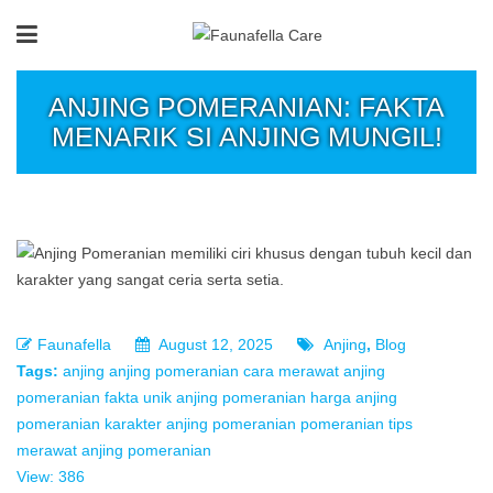
ANJING POMERANIAN: FAKTA
MENARIK SI ANJING MUNGIL!
Faunafella
August 12, 2025
Anjing
,
Blog
Tags:
anjing
anjing pomeranian
cara merawat anjing
pomeranian
fakta unik anjing pomeranian
harga anjing
pomeranian
karakter anjing pomeranian
pomeranian
tips
merawat anjing pomeranian
View: 386