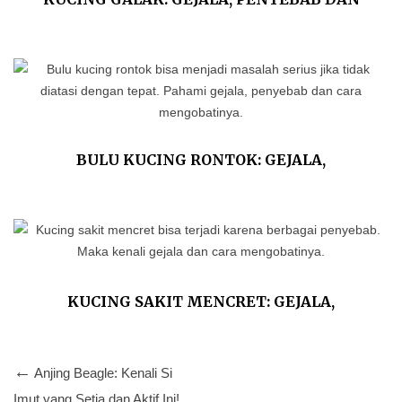
CARA MENJINAKKANNYA
BULU KUCING RONTOK: GEJALA,
PENYEBAB DAN CARA MENGOBATINYA
KUCING SAKIT MENCRET: GEJALA,
PENYEBAB DAN TIPS MENGOBATINYA
Anjing Beagle: Kenali Si
Imut yang Setia dan Aktif Ini!