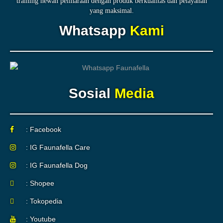
training hewan peliharaan dengan produk berkualitas dan pelayanan
yang maksimal.
Whatsapp
Kami
Sosial
Media
: Facebook
: IG Faunafella Care
: IG Faunafella Dog
: Shopee
: Tokopedia
: Youtube