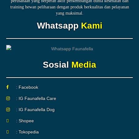
perusahaan yang berperan aktif perkembangan dunia kesehatan dan
training hewan peliharaan dengan produk berkualitas dan pelayanan
yang maksimal.
Whatsapp
Kami
Sosial
Media
: Facebook
: IG Faunafella Care
: IG Faunafella Dog
: Shopee
: Tokopedia