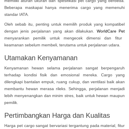
memiliki aturan ukuran dan spesifikasi pet cargo yang berbeda.
Beberapa maskapai hanya menerima cargo yang memenuhi
standar IATA.
Oleh sebab itu, penting untuk memilih produk yang kompatibel
dengan jenis perjalanan yang akan dilakukan.
WorldCare Pet
menyarankan pemilik untuk mengecek dimensi dan fitur
keamanan sebelum membeli, terutama untuk perjalanan udara.
Utamakan Kenyamanan
Kenyamanan hewan selama perjalanan sangat berpengaruh
terhadap kondisi fisik dan emosional mereka. Cargo yang
dilengkapi bantalan empuk, ruang cukup, dan ventilasi baik akan
membantu hewan merasa rileks. Sehingga, perjalanan menjadi
lebih menyenangkan dan minim stres, baik untuk hewan maupun
pemilik.
Pertimbangkan Harga dan Kualitas
Harga pet cargo sangat bervariasi tergantung pada material, fitur