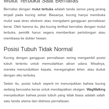
Mulut Terbuka Saat Bernafas
Bernafas dengan
mulut terbuka
adalah tanda serius yang jarang
terjadi pada kucing sehat. Biasanya, kucing hanya membuka
mulut saat stres ekstrem atau mengalami gangguan pernafasan
berat. Oleh karena itu, jika kucing terlihat bernafas dengan mulut
terbuka, pemilik harus segera memberikan pertolongan atau
membawa ke dokter hewan.
Posisi Tubuh Tidak Normal
Kucing dengan gangguan pernafasan sering mengambil posisi
tubuh tertentu untuk memudahkan aliran udara. Misalnya,
mereka menundukkan kepala, meregangkan leher, atau duduk
dengan siku terbuka.
Selain itu, posisi tubuh seperti ini menunjukkan bahwa kucing
sedang berusaha keras untuk mendapatkan oksigen.
WagWalking
menyebutkan bahwa posisi tubuh yang tidak biasa adalah salah
satu tanda utama dari distress pernafasan.