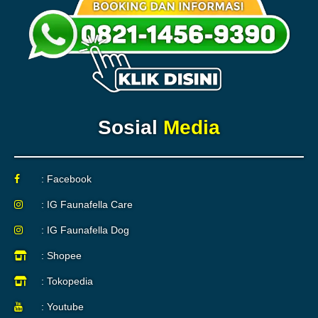
Sosial
Media
: Facebook
: IG Faunafella Care
: IG Faunafella Dog
: Shopee
: Tokopedia
: Youtube