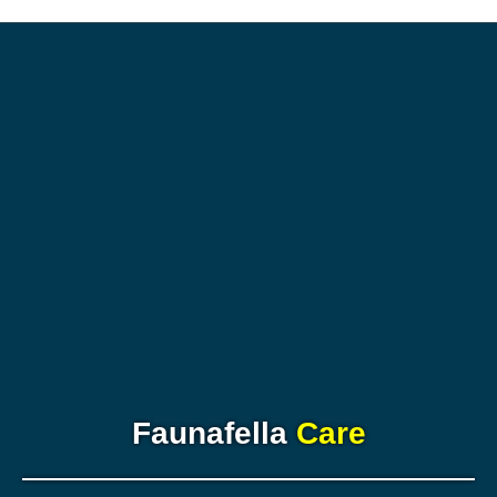
Faunafella
Care