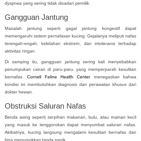
dyspnea yang sering tidak disadari pemilik.
Gangguan Jantung
Masalah jantung seperti gagal jantung kongestif dapat
memengaruhi sistem pernafasan kucing. Gejalanya meliputi nafas
terengah-engah, kelelahan ekstrem, dan intoleransi terhadap
aktivitas ringan.
Di samping itu, gangguan jantung sering kali menyebabkan
penumpukan cairan di paru-paru, yang memperparah kesulitan
bernafas.
Cornell Feline Health Center
menegaskan bahwa
kondisi ini membutuhkan diagnosis dan perawatan khusus dari
dokter hewan.
Obstruksi Saluran Nafas
Benda asing seperti serpihan makanan, bulu, atau mainan kecil
yang masuk ke tenggorokan dapat menyumbat saluran nafas.
Akibatnya, kucing langsung mengalami kesulitan bernafas dan
bisa menunjukkan tanda panik.