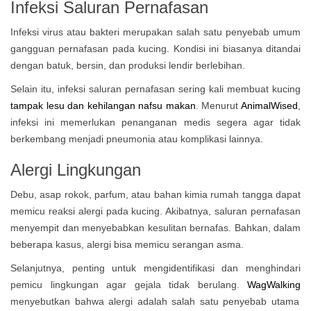
Infeksi Saluran Pernafasan
Infeksi virus atau bakteri merupakan salah satu penyebab umum
gangguan pernafasan pada kucing. Kondisi ini biasanya ditandai
dengan batuk, bersin, dan produksi lendir berlebihan.
Selain itu, infeksi saluran pernafasan sering kali membuat kucing
tampak lesu dan kehilangan nafsu makan
. Menurut
AnimalWised
,
infeksi ini memerlukan penanganan medis segera agar tidak
berkembang menjadi pneumonia atau komplikasi lainnya.
Alergi Lingkungan
Debu, asap rokok, parfum, atau bahan kimia rumah tangga dapat
memicu reaksi alergi pada kucing. Akibatnya, saluran pernafasan
menyempit dan menyebabkan kesulitan bernafas. Bahkan, dalam
beberapa kasus, alergi bisa memicu serangan asma.
Selanjutnya, penting untuk mengidentifikasi dan menghindari
pemicu lingkungan agar gejala tidak berulang.
WagWalking
menyebutkan bahwa alergi adalah salah satu penyebab utama