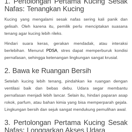
1. Pertolongan Pertama Kucing Sesak
Nafas: Tenangkan Kucing
Kucing yang mengalami sesak nafas sering kali panik dan
gelisah. Oleh karena itu, pemilik perlu menciptakan suasana
tenang agar kucing lebih rileks.
Hindari suara keras, gerakan mendadak, atau interaksi
berlebihan. Menurut
PDSA
, stres dapat memperburuk kondisi
pernafasan, sehingga ketenangan lingkungan sangat krusial.
2. Bawa ke Ruangan Bersih
Setelah kucing lebih tenang, pindahkan ke ruangan dengan
ventilasi baik dan bebas debu. Udara segar membantu
pernafasan menjadi lebih lancar. Selain itu, hindari paparan asap
rokok, parfum, atau bahan kimia yang bisa memperparah gejala.
Lingkungan bersih dan sejuk sangat mendukung pemulihan awal.
3. Pertolongan Pertama Kucing Sesak
Nafas: Longgarkan Akses Udara