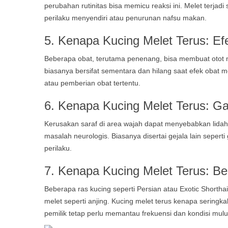
perubahan rutinitas bisa memicu reaksi ini. Melet terja
perilaku menyendiri atau penurunan nafsu makan.
5. Kenapa Kucing Melet Terus: Ef
Beberapa obat, terutama penenang, bisa membuat otot mul
biasanya bersifat sementara dan hilang saat efek obat 
atau pemberian obat tertentu.
6.
Kenapa Kucing Melet Terus:
Ga
Kerusakan saraf di area wajah dapat menyebabkan lidah k
masalah neurologis. Biasanya disertai gejala lain seper
perilaku.
7.
Kenapa Kucing Melet Terus:
Be
Beberapa ras kucing seperti Persian atau Exotic Shorth
melet seperti anjing. Kucing melet terus kenapa seringka
pemilik tetap perlu memantau frekuensi dan kondisi mulu