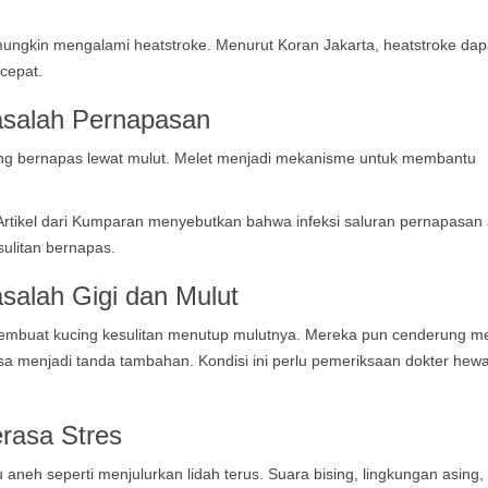
 mungkin mengalami heatstroke. Menurut
Koran Jakarta
, heatstroke dap
cepat.
salah Pernapasan
g bernapas lewat mulut. Melet menjadi mekanisme untuk membantu
rtikel dari
Kumparan
menyebutkan bahwa infeksi saluran pernapasan 
ulitan bernapas.
salah Gigi dan Mulut
sa membuat kucing kesulitan menutup mulutnya. Mereka pun cenderung me
 bisa menjadi tanda tambahan. Kondisi ini perlu pemeriksaan dokter hew
rasa Stres
aneh seperti menjulurkan lidah terus. Suara bising, lingkungan asing,