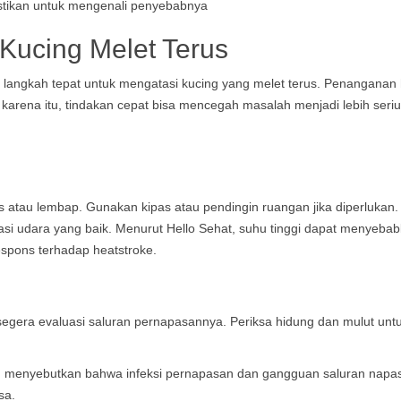
Kucing Melet Terus
langkah tepat untuk mengatasi kucing yang melet terus. Penanganan
karena itu, tindakan cepat bisa mencegah masalah menjadi lebih seri
as atau lembap. Gunakan kipas atau pendingin ruangan jika diperlukan
asi udara yang baik. Menurut
Hello Sehat
, suhu tinggi dapat menyeba
espons terhadap heatstroke.
t, segera evaluasi saluran pernapasannya. Periksa hidung dan mulut unt
d
menyebutkan bahwa infeksi pernapasan dan gangguan saluran napas
sa.