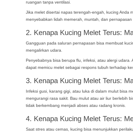
ruangan tanpa ventilasi.
Jika melet disertai napas terengah-engah, kucing Anda
menyebabkan lidah memerah, muntah, dan pernapasan 
2.
Kenapa Kucing Melet Terus:
Ma
Gangguan pada saluran pernapasan bisa membuat kucin
mengalirkan udara.
Penyebabnya bisa berupa flu, infeksi, atau alergi udara. A
dapat memicu melet sebagai respons tubuh terhadap kes
3.
Kenapa Kucing Melet Terus:
Ma
Infeksi gusi, karang gigi, atau luka di dalam mulut bi
mengurangi rasa sakit. Bau mulut atau air liur berlebih
tidak berkembang menjadi abses atau radang kronis.
4. Kenapa Kucing Melet Terus: Me
Saat stres atau cemas, kucing bisa menunjukkan perilaku 