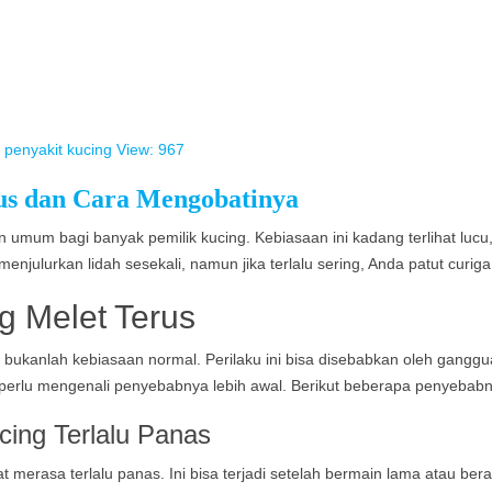
penyakit kucing
View: 967
us dan Cara Mengobatinya
 umum bagi banyak pemilik kucing. Kebiasaan ini kadang terlihat lucu,
njulurkan lidah sesekali, namun jika terlalu sering, Anda patut curig
 Melet Terus
bukanlah kebiasaan normal. Perilaku ini bisa disebabkan oleh ganggua
da perlu mengenali penyebabnya lebih awal. Berikut beberapa penyebab
cing Terlalu Panas
 merasa terlalu panas. Ini bisa terjadi setelah bermain lama atau bera