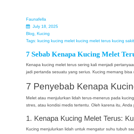
Faunafella
July 18, 2025
Blog
,
Kucing
Tags:
kucing
kucing melet
kucing melet terus
kucing sakit
7 Sebab Kenapa Kucing Melet Ter
Kenapa kucing melet terus sering kali menjadi pertanyaan
jadi pertanda sesuatu yang serius. Kucing memang bisa me
7 Penyebab Kenapa Kucing
Melet atau menjulurkan lidah terus-menerus pada kucing 
stres, atau kondisi medis tertentu. Oleh karena itu, An
1.
Kenapa Kucing Melet Terus:
Ku
Kucing menjulurkan lidah untuk mengatur suhu tubuh saat