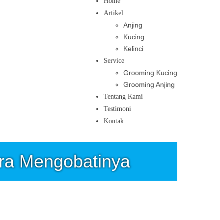
Home
Artikel
Anjing
Kucing
Kelinci
Service
Grooming Kucing
Grooming Anjing
Tentang Kami
Testimoni
Kontak
ra Mengobatinya