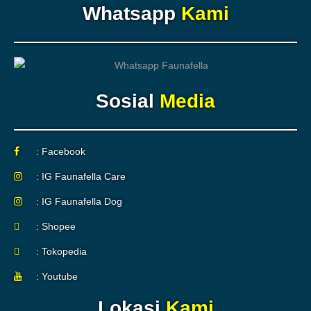
Whatsapp
Kami
Sosial
Media
: Facebook
: IG Faunafella Care
: IG Faunafella Dog
: Shopee
: Tokopedia
: Youtube
Lokasi
Kami