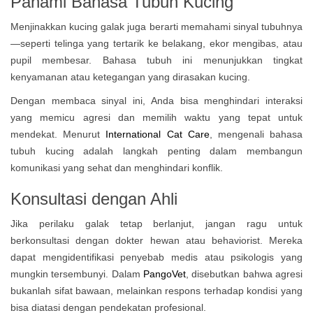
Pahami Bahasa Tubuh Kucing
Menjinakkan kucing galak juga berarti memahami sinyal tubuhnya
—seperti telinga yang tertarik ke belakang, ekor mengibas, atau
pupil membesar. Bahasa tubuh ini menunjukkan tingkat
kenyamanan atau ketegangan yang dirasakan kucing.
Dengan membaca sinyal ini, Anda bisa menghindari interaksi
yang memicu agresi dan memilih waktu yang tepat untuk
mendekat. Menurut
International Cat Care
, mengenali bahasa
tubuh kucing adalah langkah penting dalam membangun
komunikasi yang sehat dan menghindari konflik.
Konsultasi dengan Ahli
Jika perilaku galak tetap berlanjut, jangan ragu untuk
berkonsultasi dengan dokter hewan atau behaviorist. Mereka
dapat mengidentifikasi penyebab medis atau psikologis yang
mungkin tersembunyi. Dalam
PangoVet
, disebutkan bahwa agresi
bukanlah sifat bawaan, melainkan respons terhadap kondisi yang
bisa diatasi dengan pendekatan profesional.