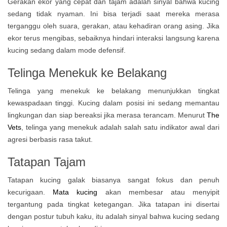
Gerakan ekor yang cepat dan tajam adalah sinyal bahwa kucing
sedang tidak nyaman. Ini bisa terjadi saat mereka merasa
terganggu oleh suara, gerakan, atau kehadiran orang asing. Jika
ekor terus mengibas, sebaiknya hindari interaksi langsung karena
kucing sedang dalam mode defensif.
Telinga Menekuk ke Belakang
Telinga yang menekuk ke belakang menunjukkan tingkat
kewaspadaan tinggi. Kucing dalam posisi ini sedang memantau
lingkungan dan siap bereaksi jika merasa terancam. Menurut
The
Vets
, telinga yang menekuk adalah salah satu indikator awal dari
agresi berbasis rasa takut.
Tatapan Tajam
Tatapan kucing galak biasanya sangat fokus dan penuh
kecurigaan.
Mata kucing
akan membesar atau menyipit
tergantung pada tingkat ketegangan. Jika tatapan ini disertai
dengan postur tubuh kaku, itu adalah sinyal bahwa kucing sedang