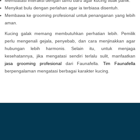
Membatasi interaksi dengan tamu baru agar kucing tidak panik.
Menyikat bulu dengan perlahan agar ia terbiasa disentuh.
Membawa ke grooming profesional untuk penanganan yang lebih
aman.
Kucing galak memang membutuhkan perhatian lebih. Pemilik
perlu mengenali gejala, penyebab, dan cara menjinakkan agar
hubungan lebih harmonis. Selain itu, untuk menjaga
kesehatannya, jika mengatasi sendiri terlalu sulit, manfaatkan
jasa grooming profesional
dari Faunafella.
Tim Faunafella
berpengalaman mengatasi berbagai karakter kucing.