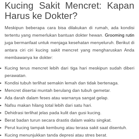
Kucing Sakit Mencret: Kapan
Harus ke Dokter?
Meskipun beberapa cara bisa dilakukan di rumah, ada kondisi
tertentu yang memerlukan bantuan dokter hewan.
Grooming rutin
juga bermanfaat untuk menjaga kesehatan menyeluruh. Berikut di
antara ciri ciri kucing sakit mencret yang mengharuskan Anda
membawanya ke dokter:
Kucing terus mencret lebih dari tiga hari meskipun sudah diberi
perawatan.
Kondisi tubuh terlihat semakin lemah dan tidak bertenaga.
Mencret disertai muntah berulang dan tubuh gemetar.
Ada darah dalam feses atau warnanya sangat gelap.
Nafsu makan hilang total lebih dari satu hari.
Dehidrasi terlihat jelas pada kulit dan gusi kucing.
Berat badan turun secara drastis dalam waktu singkat.
Perut kucing tampak kembung atau terasa sakit saat disentuh.
Kucing menunjukkan tanda depresi atau stres berat.