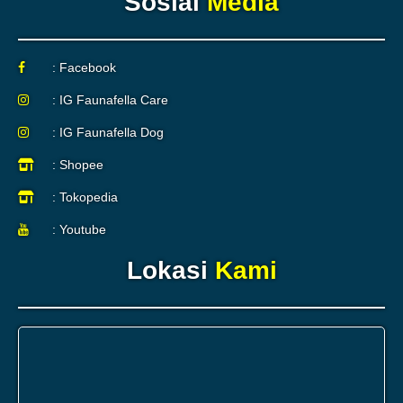
Sosial
Media
: Facebook
: IG Faunafella Care
: IG Faunafella Dog
: Shopee
: Tokopedia
: Youtube
Lokasi
Kami