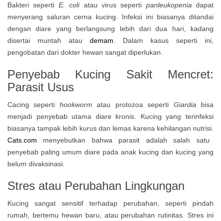
Bakteri seperti
E. coli
atau virus seperti
panleukopenia
dapat
menyerang saluran cerna kucing. Infeksi ini biasanya ditandai
dengan diare yang berlangsung lebih dari dua hari, kadang
disertai muntah atau
demam
. Dalam kasus seperti ini,
pengobatan dari dokter hewan sangat diperlukan.
Penyebab Kucing Sakit Mencret:
Parasit Usus
Cacing seperti
hookworm
atau protozoa seperti
Giardia
bisa
menjadi penyebab utama diare kronis. Kucing yang terinfeksi
biasanya tampak lebih kurus dan lemas karena kehilangan nutrisi.
Cats.com
menyebutkan bahwa parasit adalah salah satu
penyebab paling umum diare pada anak kucing dan kucing yang
belum divaksinasi.
Stres atau Perubahan Lingkungan
Kucing sangat sensitif terhadap perubahan, seperti pindah
rumah, bertemu hewan baru, atau perubahan rutinitas. Stres ini