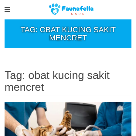
TAG: OBAT KUCING SAKIT
MENCRET
Tag:
obat kucing sakit
mencret