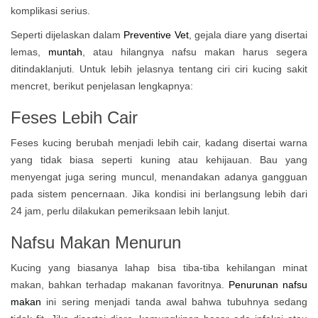
komplikasi serius.
Seperti dijelaskan dalam
Preventive Vet
, gejala diare yang disertai
lemas,
muntah
, atau hilangnya nafsu makan harus segera
ditindaklanjuti. Untuk lebih jelasnya tentang ciri ciri kucing sakit
mencret, berikut penjelasan lengkapnya:
Feses Lebih Cair
Feses kucing berubah menjadi lebih cair, kadang disertai warna
yang tidak biasa seperti kuning atau kehijauan. Bau yang
menyengat juga sering muncul, menandakan adanya gangguan
pada sistem pencernaan. Jika kondisi ini berlangsung lebih dari
24 jam, perlu dilakukan pemeriksaan lebih lanjut.
Nafsu Makan Menurun
Kucing yang biasanya lahap bisa tiba-tiba kehilangan minat
makan, bahkan terhadap makanan favoritnya.
Penurunan nafsu
makan
ini sering menjadi tanda awal bahwa tubuhnya sedang