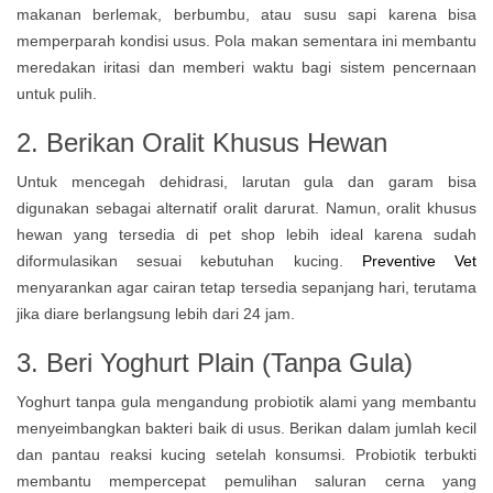
makanan berlemak, berbumbu, atau susu sapi karena bisa
memperparah kondisi usus. Pola makan sementara ini membantu
meredakan iritasi dan memberi waktu bagi sistem pencernaan
untuk pulih.
2. Berikan Oralit Khusus Hewan
Untuk mencegah dehidrasi, larutan gula dan garam bisa
digunakan sebagai alternatif oralit darurat. Namun, oralit khusus
hewan yang tersedia di pet shop lebih ideal karena sudah
diformulasikan sesuai kebutuhan kucing.
Preventive Vet
menyarankan agar cairan tetap tersedia sepanjang hari, terutama
jika diare berlangsung lebih dari 24 jam.
3. Beri Yoghurt Plain (Tanpa Gula)
Yoghurt tanpa gula mengandung probiotik alami yang membantu
menyeimbangkan bakteri baik di usus. Berikan dalam jumlah kecil
dan pantau reaksi kucing setelah konsumsi. Probiotik terbukti
membantu mempercepat pemulihan saluran cerna yang