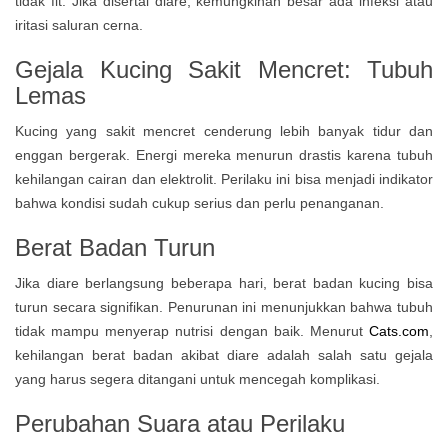
tidak fit. Jika disertai diare, kemungkinan besar ada infeksi atau
iritasi saluran cerna.
Gejala Kucing Sakit Mencret: Tubuh
Lemas
Kucing yang sakit mencret cenderung lebih banyak tidur dan
enggan bergerak. Energi mereka menurun drastis karena tubuh
kehilangan cairan dan elektrolit. Perilaku ini bisa menjadi indikator
bahwa kondisi sudah cukup serius dan perlu penanganan.
Berat Badan Turun
Jika diare berlangsung beberapa hari, berat badan kucing bisa
turun secara signifikan. Penurunan ini menunjukkan bahwa tubuh
tidak mampu menyerap nutrisi dengan baik. Menurut
Cats.com
,
kehilangan berat badan akibat diare adalah salah satu gejala
yang harus segera ditangani untuk mencegah komplikasi.
Perubahan Suara atau Perilaku