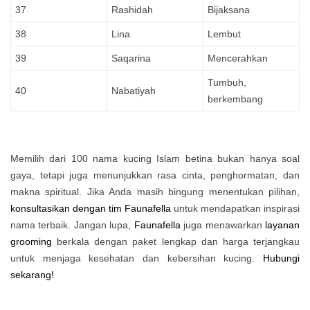
37
Rashidah
Bijaksana
38
Lina
Lembut
39
Saqarina
Mencerahkan
Tumbuh,
40
Nabatiyah
berkembang
Memilih dari 100 nama kucing Islam betina bukan hanya soal
gaya, tetapi juga menunjukkan rasa cinta, penghormatan, dan
makna spiritual. Jika Anda masih bingung menentukan pilihan,
konsultasikan dengan tim Faunafella
untuk mendapatkan inspirasi
nama terbaik. Jangan lupa,
Faunafella
juga menawarkan
layanan
grooming
berkala dengan paket lengkap dan harga terjangkau
untuk menjaga kesehatan dan kebersihan kucing.
Hubungi
sekarang!