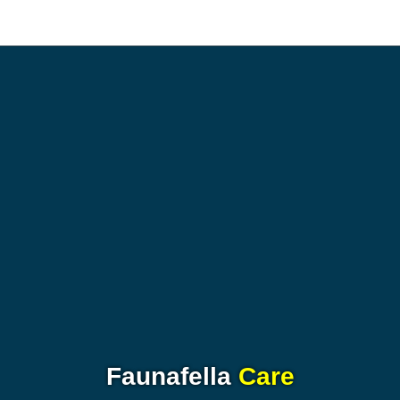
Faunafella
Care