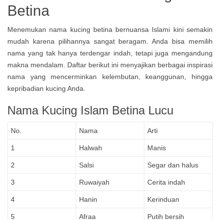
Betina
Menemukan nama kucing betina bernuansa Islami kini semakin
mudah karena pilihannya sangat beragam. Anda bisa memilih
nama yang tak hanya terdengar indah, tetapi juga mengandung
makna mendalam. Daftar berikut ini menyajikan berbagai inspirasi
nama yang mencerminkan kelembutan, keanggunan, hingga
kepribadian kucing Anda.
Nama Kucing Islam Betina Lucu
No.
Nama
Arti
1
Halwah
Manis
2
Salsi
Segar dan halus
3
Ruwaiyah
Cerita indah
4
Hanin
Kerinduan
5
Afraa
Putih bersih