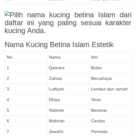
Nama Kucing Betina Islam Estetik
No.
Nama
Arti
1
Qamara
Bulan
2
Zahwa
Bercahaya
3
Lutfiyah
Lembut dan ramah
4
Dhiya
Sinar
5
Nabirah
Bersinar
6
Mahirah
Cerdas
7
Jawahir
Permata