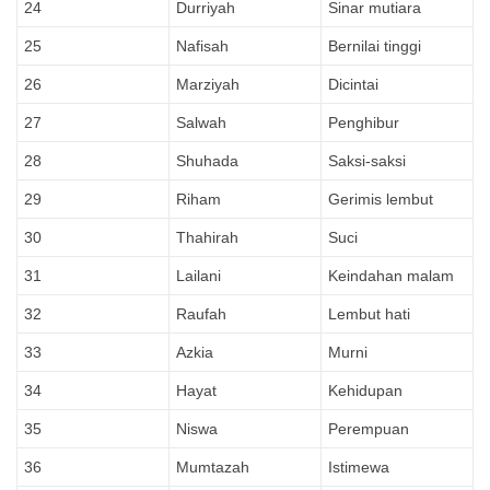
24
Durriyah
Sinar mutiara
25
Nafisah
Bernilai tinggi
26
Marziyah
Dicintai
27
Salwah
Penghibur
28
Shuhada
Saksi-saksi
29
Riham
Gerimis lembut
30
Thahirah
Suci
31
Lailani
Keindahan malam
32
Raufah
Lembut hati
33
Azkia
Murni
34
Hayat
Kehidupan
35
Niswa
Perempuan
36
Mumtazah
Istimewa