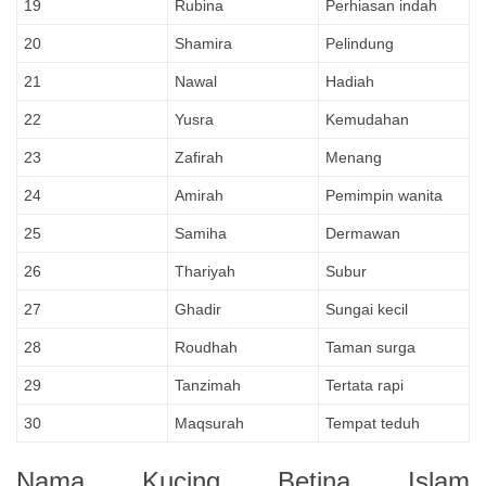
19
Rubina
Perhiasan indah
20
Shamira
Pelindung
21
Nawal
Hadiah
22
Yusra
Kemudahan
23
Zafirah
Menang
24
Amirah
Pemimpin wanita
25
Samiha
Dermawan
26
Thariyah
Subur
27
Ghadir
Sungai kecil
28
Roudhah
Taman surga
29
Tanzimah
Tertata rapi
30
Maqsurah
Tempat teduh
Nama Kucing Betina Islam