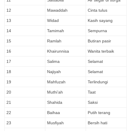
12
Mawaddah
Cinta tulus
13
Widad
Kasih sayang
14
Tamimah
Sempurna
15
Ramlah
Butiran pasir
16
Khairunnisa
Wanita terbaik
17
Salima
Selamat
18
Najiyah
Selamat
19
Mahfuzah
Terlindungi
20
Muthi’ah
Taat
21
Shahida
Saksi
22
Baihaa
Putih terang
23
Musfiyah
Bersih hati