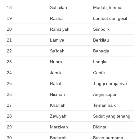
18
Suhailah
Mudah, lembut
19
Rasha
Lembut dan gesit
20
Ramziyah
Simbolik
21
Lamiya
Berkilau
22
Sa’idah
Bahagia
23
Nubra
Langka
24
Jamila
Cantik
25
Rafiah
Tinggi derajatnya
26
Nismah
Angin sepoi
27
Khalilah
Teman baik
28
Zawiyah
Sudut yang tenang
29
Marziyah
Dicintai
30
Badurah
Bulan purnama