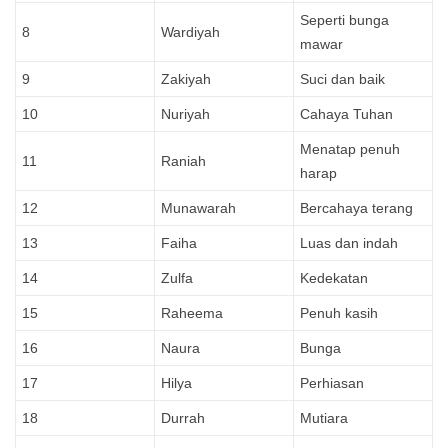
Seperti bunga
8
Wardiyah
mawar
9
Zakiyah
Suci dan baik
10
Nuriyah
Cahaya Tuhan
Menatap penuh
11
Raniah
harap
12
Munawarah
Bercahaya terang
13
Faiha
Luas dan indah
14
Zulfa
Kedekatan
15
Raheema
Penuh kasih
16
Naura
Bunga
17
Hilya
Perhiasan
18
Durrah
Mutiara