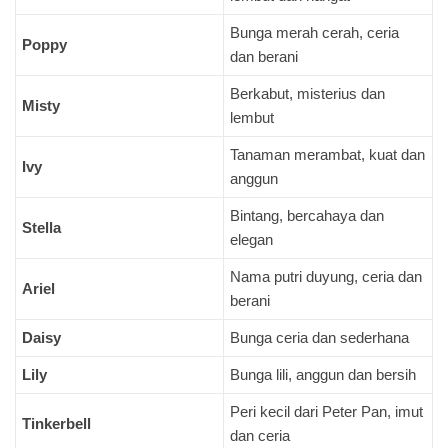
Bunga merah cerah, ceria
Poppy
dan berani
Berkabut, misterius dan
Misty
lembut
Tanaman merambat, kuat dan
Ivy
anggun
Bintang, bercahaya dan
Stella
elegan
Nama putri duyung, ceria dan
Ariel
berani
Daisy
Bunga ceria dan sederhana
Lily
Bunga lili, anggun dan bersih
Peri kecil dari Peter Pan, imut
Tinkerbell
dan ceria