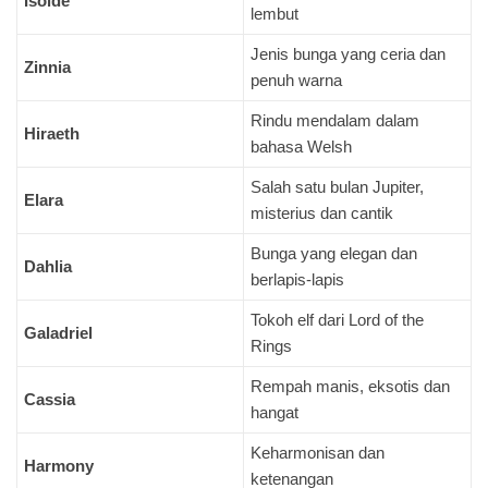
Isolde
lembut
Jenis bunga yang ceria dan
Zinnia
penuh warna
Rindu mendalam dalam
Hiraeth
bahasa Welsh
Salah satu bulan Jupiter,
Elara
misterius dan cantik
Bunga yang elegan dan
Dahlia
berlapis-lapis
Tokoh elf dari Lord of the
Galadriel
Rings
Rempah manis, eksotis dan
Cassia
hangat
Keharmonisan dan
Harmony
ketenangan