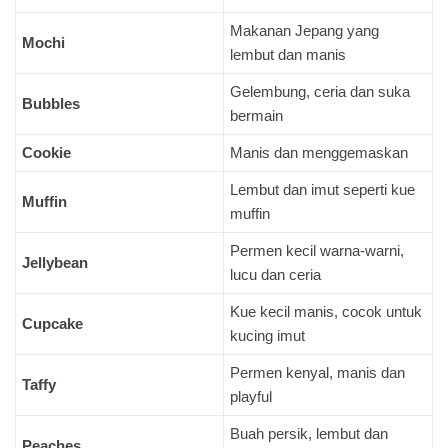
Makanan Jepang yang
Mochi
lembut dan manis
Gelembung, ceria dan suka
Bubbles
bermain
Cookie
Manis dan menggemaskan
Lembut dan imut seperti kue
Muffin
muffin
Permen kecil warna-warni,
Jellybean
lucu dan ceria
Kue kecil manis, cocok untuk
Cupcake
kucing imut
Permen kenyal, manis dan
Taffy
playful
Buah persik, lembut dan
Peaches