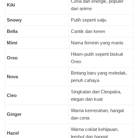
Ceria dan energik, populer
Kiki
dari anime
Snowy
Putih seperti salju
Bella
Cantik dan keren
Mimi
Nama feminin yang manis
Hitam-putih seperti biskuit
Oreo
Oreo
Bintang baru yang meledak,
Nova
penuh cahaya
Singkatan dari Cleopatra,
Cleo
elegan dan kuat
Warna kemerahan, hangat
Ginger
dan ceria
Warna coklat kehijauan,
Hazel
lembut dan hangat