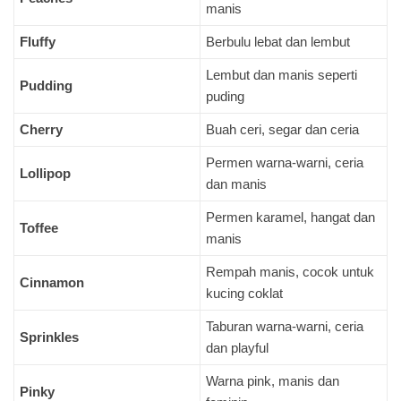
manis
Fluffy
Berbulu lebat dan lembut
Lembut dan manis seperti
Pudding
puding
Cherry
Buah ceri, segar dan ceria
Permen warna-warni, ceria
Lollipop
dan manis
Permen karamel, hangat dan
Toffee
manis
Rempah manis, cocok untuk
Cinnamon
kucing coklat
Taburan warna-warni, ceria
Sprinkles
dan playful
Warna pink, manis dan
Pinky