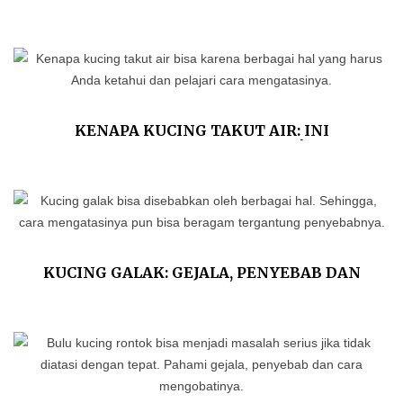
ILMIAH DAN TIPS MENGATASINYA
KENAPA KUCING TAKUT AIR: INI
PENJELASAN ILMIAHNYA!
KUCING GALAK: GEJALA, PENYEBAB DAN
CARA MENJINAKKANNYA