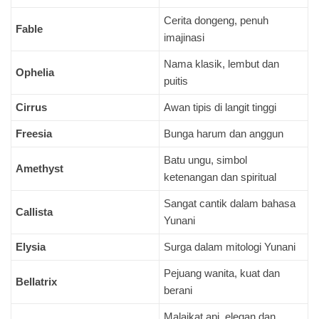
Cerita dongeng, penuh
Fable
imajinasi
Nama klasik, lembut dan
Ophelia
puitis
Cirrus
Awan tipis di langit tinggi
Freesia
Bunga harum dan anggun
Batu ungu, simbol
Amethyst
ketenangan dan spiritual
Sangat cantik dalam bahasa
Callista
Yunani
Elysia
Surga dalam mitologi Yunani
Pejuang wanita, kuat dan
Bellatrix
berani
Malaikat api, elegan dan