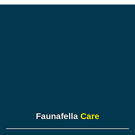
Faunafella
Care