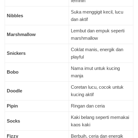
feminin
Suka menggigit kecil, lucu
Nibbles
dan aktif
Lembut dan empuk seperti
Marshmallow
marshmallow
Coklat manis, energik dan
Snickers
playful
Nama imut untuk kucing
Bobo
manja
Coretan lucu, cocok untuk
Doodle
kucing aktif
Pipin
Ringan dan ceria
Kaki belang seperti memakai
Socks
kaos kaki
Fizzy
Berbuih, ceria dan energik