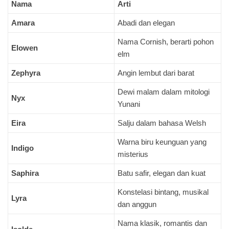
Nama
Arti
Amara
Abadi dan elegan
Nama Cornish, berarti pohon
Elowen
elm
Zephyra
Angin lembut dari barat
Dewi malam dalam mitologi
Nyx
Yunani
Eira
Salju dalam bahasa Welsh
Warna biru keunguan yang
Indigo
misterius
Saphira
Batu safir, elegan dan kuat
Konstelasi bintang, musikal
Lyra
dan anggun
Nama klasik, romantis dan