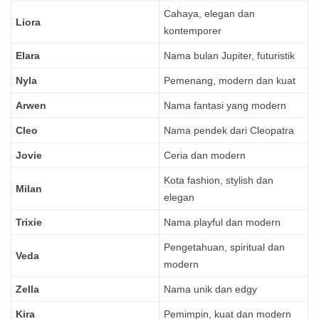
Cahaya, elegan dan
Liora
kontemporer
Elara
Nama bulan Jupiter, futuristik
Nyla
Pemenang, modern dan kuat
Arwen
Nama fantasi yang modern
Cleo
Nama pendek dari Cleopatra
Jovie
Ceria dan modern
Kota fashion, stylish dan
Milan
elegan
Trixie
Nama playful dan modern
Pengetahuan, spiritual dan
Veda
modern
Zella
Nama unik dan edgy
Kira
Pemimpin, kuat dan modern