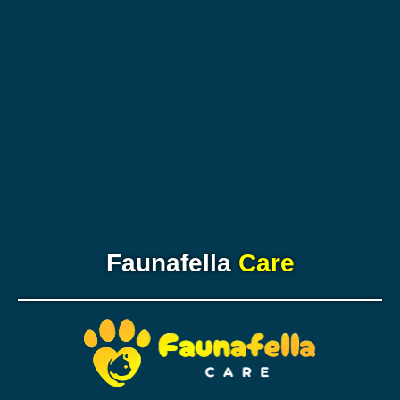
Faunafella
Care