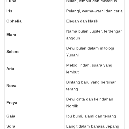
Luna
Bulan, lembut dan misterius
Iris
Pelangi, warna-warni dan ceria
Ophelia
Elegan dan klasik
Nama bulan Jupiter, terdengar
Elara
anggun
Dewi bulan dalam mitologi
Selene
Yunani
Melodi indah, suara yang
Aria
lembut
Bintang baru yang bersinar
Nova
terang
Dewi cinta dan keindahan
Freya
Nordik
Gaia
Ibu bumi, alami dan tenang
Sora
Langit dalam bahasa Jepang