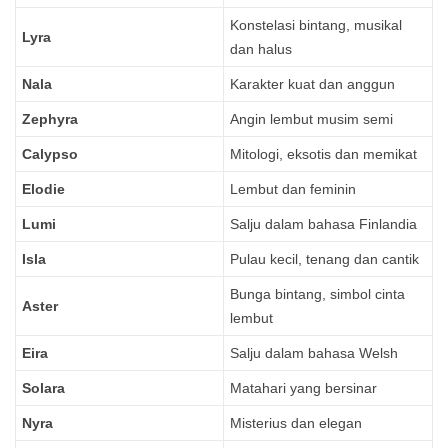
Konstelasi bintang, musikal
Lyra
dan halus
Nala
Karakter kuat dan anggun
Zephyra
Angin lembut musim semi
Calypso
Mitologi, eksotis dan memikat
Elodie
Lembut dan feminin
Lumi
Salju dalam bahasa Finlandia
Isla
Pulau kecil, tenang dan cantik
Bunga bintang, simbol cinta
Aster
lembut
Eira
Salju dalam bahasa Welsh
Solara
Matahari yang bersinar
Nyra
Misterius dan elegan