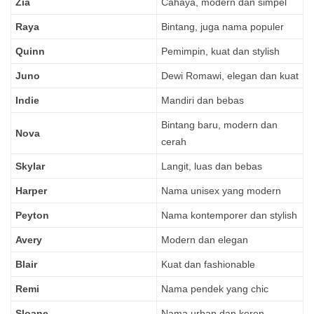
Zia
Cahaya, modern dan simpel
Raya
Bintang, juga nama populer
Quinn
Pemimpin, kuat dan stylish
Juno
Dewi Romawi, elegan dan kuat
Indie
Mandiri dan bebas
Bintang baru, modern dan
Nova
cerah
Skylar
Langit, luas dan bebas
Harper
Nama unisex yang modern
Peyton
Nama kontemporer dan stylish
Avery
Modern dan elegan
Blair
Kuat dan fashionable
Remi
Nama pendek yang chic
Sloane
Nama urban dan keren