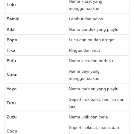
Nama klasik yang
Lulu
menggemaskan
Bambi
Lembut dan polos
Kiki
Nama pendek yang playful
Popo
Lucu dan mudah diingat
Tika
Ringan dan imut
Fufu
Nama lucu dan berbulu
Nama bayi yang
Nunu
menggemaskan
Yoyo
Nama mainan yang playful
Seperti rok balet, feminin dan
Tutu
lucu
Zuzu
Nama unik dan ceria
Seperti cokelat, manis dan
Coco