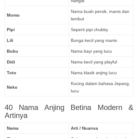
hangat
Nama buah persik, manis dan
Momo
lembut
Pipi
Seperti pipi chubby
Lili
Bunga kecil yang manis
Bubu
Nama bayi yang lucu
Didi
Nama kecil yang playful
Toto
Nama klasik anjing lucu
Kucing dalam bahasa Jepang,
Neko
lucu
40 Nama Anjing Betina Modern &
Artinya
Nama
Arti / Nuansa