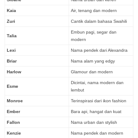
Kaia
Air, tenang dan modern
Zuri
Cantik dalam bahasa Swahili
Embun pagi, segar dan
Talia
modern
Lexi
Nama pendek dari Alexandra
Briar
Nama alam yang edgy
Harlow
Glamour dan modern
Dicintai, nama modern dan
Esme
lembut
Monroe
Terinspirasi dari ikon fashion
Ember
Bara api, hangat dan kuat
Fallon
Nama urban dan stylish
Kenzie
Nama pendek dan modern