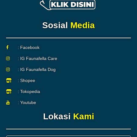
Sosial
Media
: Facebook
: IG Faunafella Care
: IG Faunafella Dog
: Shopee
: Tokopedia
: Youtube
Lokasi
Kami