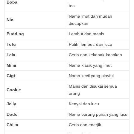
Boba
tea
Nama imut dan mudah
Nini
diucapkan
Pudding
Lembut dan manis
Tofu
Putih, lembut, dan lucu
Lala
Ceria dan kekanak-kanakan
Mimi
Nama klasik yang imut
Gigi
Nama kecil yang playful
Manis dan disukai semua
Cookie
orang
Jelly
Kenyal dan lucu
Dodo
Nama burung punah yang lucu
Chika
Ceria dan enerjik