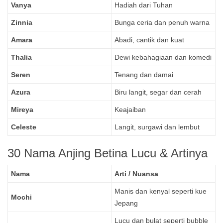
Vanya
Hadiah dari Tuhan
Zinnia
Bunga ceria dan penuh warna
Amara
Abadi, cantik dan kuat
Thalia
Dewi kebahagiaan dan komedi
Seren
Tenang dan damai
Azura
Biru langit, segar dan cerah
Mireya
Keajaiban
Celeste
Langit, surgawi dan lembut
30 Nama Anjing Betina Lucu & Artinya
Nama
Arti / Nuansa
Manis dan kenyal seperti kue
Mochi
Jepang
Lucu dan bulat seperti bubble