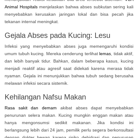
Animal Hospitals
menjelaskan bahwa abses subkutan sering kali
menyebabkan kerusakan jaringan lokal dan bisa pecah jika
tekanan internal meningkat.
Gejala Abses pada Kucing:
Lesu
Infeksi yang menyebabkan abses juga memengaruhi kondisi
umum tubuh kucing. Mereka cenderung terlihat
lemas
, tidak aktif,
dan lebih banyak tidur. Bahkan, dalam beberapa kasus, kucing
menjadi reaktif atau agresif saat didekati karena merasa tidak
nyaman. Gejala ini menunjukkan bahwa tubuh sedang berusaha
melawan infeksi secara sistemik.
Kehilangan Nafsu Makan
Rasa sakit dan demam
akibat abses dapat menyebabkan
penurunan selera makan. Kucing mungkin enggan makan atau
hanya mengonsumsi sedikit makanan. Jika kondisi ini
berlangsung lebih dari 24 jam, pemilik perlu segera berkonsultasi
dengan dokter hewan karena risiko dehidrasi dan penurunan