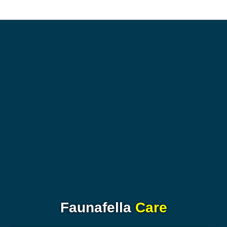
Faunafella
Care