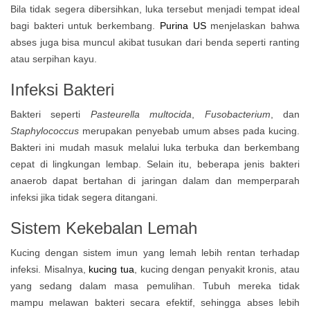
Bila tidak segera dibersihkan, luka tersebut menjadi tempat ideal
bagi bakteri untuk berkembang.
Purina US
menjelaskan bahwa
abses juga bisa muncul akibat tusukan dari benda seperti ranting
atau serpihan kayu.
Infeksi Bakteri
Bakteri seperti
Pasteurella multocida
,
Fusobacterium
, dan
Staphylococcus
merupakan penyebab umum abses pada kucing.
Bakteri ini mudah masuk melalui luka terbuka dan berkembang
cepat di lingkungan lembap. Selain itu, beberapa jenis bakteri
anaerob dapat bertahan di jaringan dalam dan memperparah
infeksi jika tidak segera ditangani.
Sistem Kekebalan Lemah
Kucing dengan sistem imun yang lemah lebih rentan terhadap
infeksi. Misalnya,
kucing tua
, kucing dengan penyakit kronis, atau
yang sedang dalam masa pemulihan. Tubuh mereka tidak
mampu melawan bakteri secara efektif, sehingga abses lebih