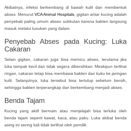
Akibatnya, infeksi berkembang di bawah kulit dan membentuk
abses. Menurut
VCA Animal Hospitals
, gigitan antar kucing adalah
penyebab paling umum abses subkutan karena bakteri langsung
masuk melalui tusukan yang dalam.
Penyebab Abses pada Kucing: Luka
Cakaran
Selain gigitan, cakaran juga bisa memicu abses, terutama jika
luka tampak kecil dan tidak segera dibersihkan. Meskipun terlihat
ringan, cakaran tetap bisa membawa bakteri dari kuku ke jaringan
kulit. Selanjutnya, luka tersebut bisa tertutup sebelum bersih,
sehingga bakteri terperangkap dan berkembang menjadi abses.
Benda Tajam
Kucing yang aktif bermain atau menjelajah bisa terluka oleh
benda tajam seperti kawat, kaca, atau paku. Luka akibat benda
asing ini sering kali tidak terlihat oleh pemilik.