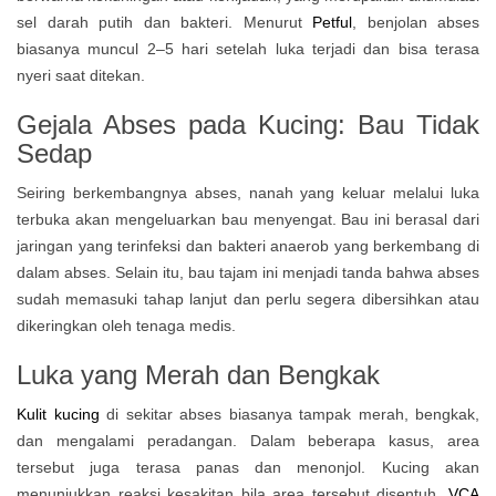
sel darah putih dan bakteri. Menurut
Petful
, benjolan abses
biasanya muncul 2–5 hari setelah luka terjadi dan bisa terasa
nyeri saat ditekan.
Gejala Abses pada Kucing: Bau Tidak
Sedap
Seiring berkembangnya abses, nanah yang keluar melalui luka
terbuka akan mengeluarkan bau menyengat. Bau ini berasal dari
jaringan yang terinfeksi dan bakteri anaerob yang berkembang di
dalam abses. Selain itu, bau tajam ini menjadi tanda bahwa abses
sudah memasuki tahap lanjut dan perlu segera dibersihkan atau
dikeringkan oleh tenaga medis.
Luka yang Merah dan Bengkak
Kulit kucing
di sekitar abses biasanya tampak merah, bengkak,
dan mengalami peradangan. Dalam beberapa kasus, area
tersebut juga terasa panas dan menonjol. Kucing akan
menunjukkan reaksi kesakitan bila area tersebut disentuh.
VCA