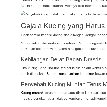
kafein atau pemanis buatan. Efeknya bisa membantu kucin
Gejala Kucing yang Harus 
Tidak semua kondisi kucing bisa ditangani dengan bah
Mengenali tanda-tanda ini membantu Anda mengambil lan
perhatian dokter hewan dalam hitungan jam, bukan hari.
Kehilangan Berat Badan Drastis
Jika kucing Anda tiba-tiba terlihat kurus dalam waktu si
boleh diabaikan.
Segera konsultasikan ke dokter
hewan u
Penyebab Kucing Muntah Terus Mu
Kucing muntah
terus-menerus atau diare lebih dari dua
medis diperlukan agar tidak berkembang menjadi komplik