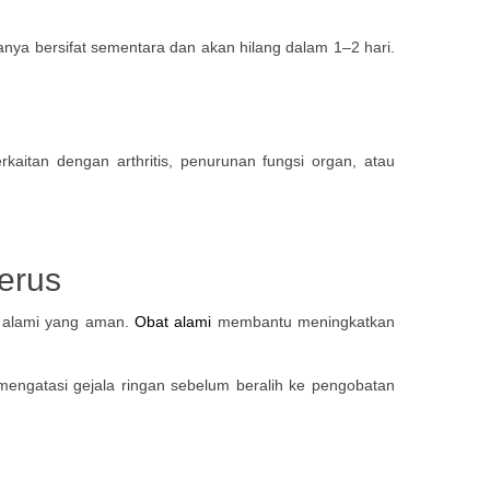
nya bersifat sementara dan akan hilang dalam 1–2 hari.
kaitan dengan arthritis, penurunan fungsi organ, atau
erus
n alami yang aman.
Obat alami
membantu meningkatkan
 mengatasi gejala ringan sebelum beralih ke pengobatan