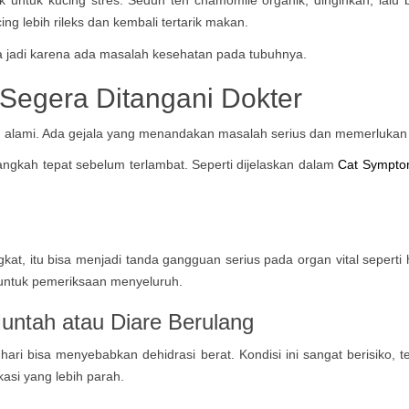
g lebih rileks dan kembali tertarik makan.
Segera Ditangani Dokter
an alami. Ada gejala yang menandakan masalah serius dan memerluk
gkah tepat sebelum terlambat. Seperti dijelaskan dalam
Cat Sympto
ngkat, itu bisa menjadi tanda gangguan serius pada organ vital seperti
ntuk pemeriksaan menyeluruh.
ntah atau Diare Berulang
 hari bisa menyebabkan dehidrasi berat. Kondisi ini sangat berisiko,
asi yang lebih parah.