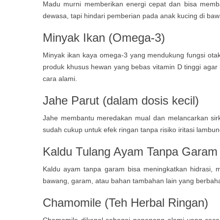
Madu murni memberikan energi cepat dan bisa memba
dewasa, tapi hindari pemberian pada anak kucing di baw
Minyak Ikan (Omega-3)
Minyak ikan kaya omega-3 yang mendukung fungsi otak,
produk khusus hewan yang bebas vitamin D tinggi agar
cara alami.
Jahe Parut (dalam dosis kecil)
Jahe membantu meredakan mual dan melancarkan sirku
sudah cukup untuk efek ringan tanpa risiko iritasi lambun
Kaldu Tulang Ayam Tanpa Garam
Kaldu ayam tanpa garam bisa meningkatkan hidrasi, m
bawang, garam, atau bahan tambahan lain yang berbaha
Chamomile (Teh Herbal Ringan)
Chamomile dikenal sebagai penenang alami yang cocok