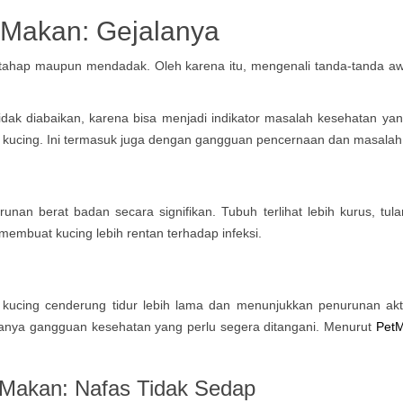
 Makan: Gejalanya
tahap maupun mendadak. Oleh karena itu, mengenali tanda-tanda awa
ak diabaikan, karena bisa menjadi indikator masalah kesehatan yan
 kucing. Ini termasuk juga dengan gangguan pencernaan dan masalah 
n berat badan secara signifikan. Tubuh terlihat lebih kurus, tula
membuat kucing lebih rentan terhadap infeksi.
 kucing cenderung tidur lebih lama dan menunjukkan penurunan akti
adanya gangguan kesehatan yang perlu segera ditangani. Menurut
Pet
 Makan: Nafas Tidak Sedap