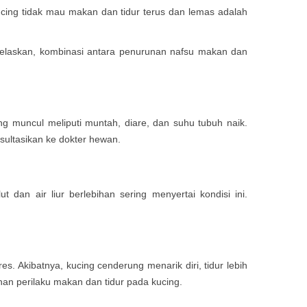
cing tidak mau makan dan tidur terus dan lemas adalah
laskan, kombinasi antara penurunan nafsu makan dan
ng muncul meliputi muntah, diare, dan suhu tubuh naik.
nsultasikan ke dokter hewan.
dan air liur berlebihan sering menyertai kondisi ini.
. Akibatnya, kucing cenderung menarik diri, tidur lebih
han perilaku makan dan tidur pada kucing.