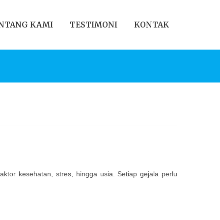
NTANG KAMI
TESTIMONI
KONTAK
tor kesehatan, stres, hingga usia. Setiap gejala perlu