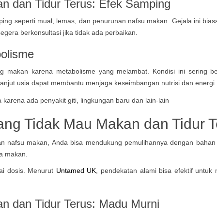
n dan Tidur Terus: Efek Samping
ng seperti mual, lemas, dan penurunan nafsu makan. Gejala ini biasa
gera berkonsultasi jika tidak ada perbaikan.
bolisme
g makan karena metabolisme yang melambat. Kondisi ini sering ber
lanjut usia dapat membantu menjaga keseimbangan nutrisi dan energi.
ang Tidak Mau Makan dan Tidur T
ilangan nafsu makan, Anda bisa mendukung pemulihannya dengan baha
ra makan.
i dosis. Menurut
Untamed UK
, pendekatan alami bisa efektif untuk
n dan Tidur Terus:
Madu Murni