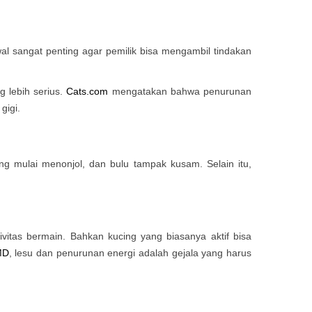
l sangat penting agar pemilik bisa mengambil tindakan
g lebih serius.
Cats.com
mengatakan bahwa penurunan
gigi.
ng mulai menonjol, dan bulu tampak kusam. Selain itu,
vitas bermain. Bahkan kucing yang biasanya aktif bisa
MD
, lesu dan penurunan energi adalah gejala yang harus