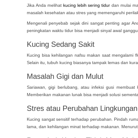
Jika Anda melihat
kucing lebih sering tidur
dan mulai mal
masalah kesehatan atau stres yang memengaruhi peril
Mengenali penyebab sejak dini sangat penting agar A
peningkatan waktu tidur bisa menjadi sinyal awal gangg
Kucing Sedang Sakit
Kucing bisa kehilangan nafsu makan saat mengalami f
Selain itu, tubuh kucing biasanya tampak lemas dan kuran
Masalah Gigi dan Mulut
Sariawan, gigi berlubang, atau infeksi gusi membuat 
Memberikan makanan lunak bisa menjadi solusi sementa
Stres atau Perubahan Lingkungan
Kucing sangat sensitif terhadap perubahan. Pindah ruma
lama, dan kehilangan minat terhadap makanan. Menurut