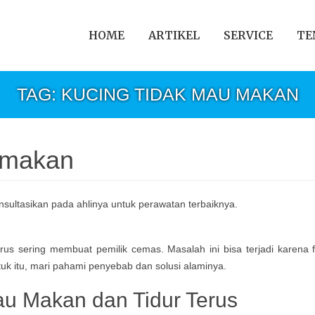
HOME
ARTIKEL
SERVICE
TE
TAG: KUCING TIDAK MAU MAKAN
 makan
us sering membuat pemilik cemas. Masalah ini bisa terjadi karena fak
tuk itu, mari pahami penyebab dan solusi alaminya.
u Makan dan Tidur Terus