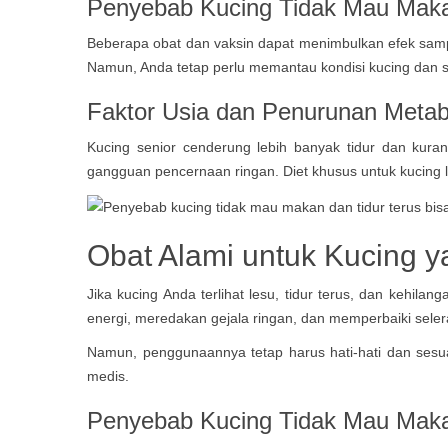
Penyebab Kucing Tidak Mau Maka
Beberapa obat dan vaksin dapat menimbulkan efek sampi
Namun, Anda tetap perlu memantau kondisi kucing dan se
Faktor Usia dan Penurunan Meta
Kucing senior cenderung lebih banyak tidur dan kuran
gangguan pencernaan ringan. Diet khusus untuk kucing 
Obat Alami untuk Kucing y
Jika kucing Anda terlihat lesu, tidur terus, dan keh
energi, meredakan gejala ringan, dan memperbaiki sele
Namun, penggunaannya tetap harus hati-hati dan sesua
medis.
Penyebab Kucing Tidak Mau Maka