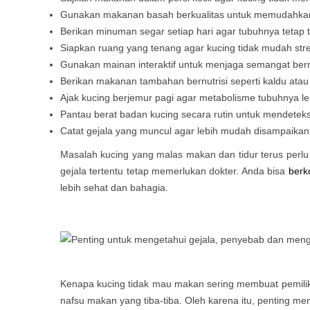
Gunakan makanan basah berkualitas untuk memudahka
Berikan minuman segar setiap hari agar tubuhnya tetap t
Siapkan ruang yang tenang agar kucing tidak mudah stre
Gunakan mainan interaktif untuk menjaga semangat ber
Berikan makanan tambahan bernutrisi seperti kaldu atau
Ajak kucing berjemur pagi agar metabolisme tubuhnya leb
Pantau berat badan kucing secara rutin untuk mendetek
Catat gejala yang muncul agar lebih mudah disampaikan 
Masalah kucing yang malas makan dan tidur terus perlu 
gejala tertentu tetap memerlukan dokter. Anda bisa
berk
lebih sehat dan bahagia.
Kenapa kucing tidak mau makan sering membuat pemilik
nafsu makan yang tiba-tiba. Oleh karena itu, penting me