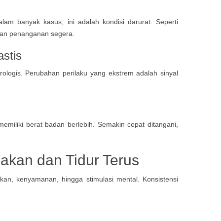
m banyak kasus, ini adalah kondisi darurat. Seperti
hkan penanganan segera.
stis
rologis. Perubahan perilaku yang ekstrem adalah sinyal
memiliki berat badan berlebih. Semakin cepat ditangani,
kan dan Tidur Terus
an, kenyamanan, hingga stimulasi mental. Konsistensi