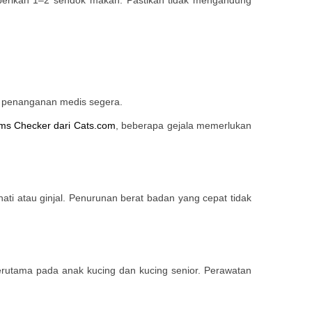
an penanganan medis segera.
ms Checker dari Cats.com
, beberapa gejala memerlukan
 hati atau ginjal. Penurunan berat badan yang cepat tidak
 terutama pada anak kucing dan kucing senior. Perawatan