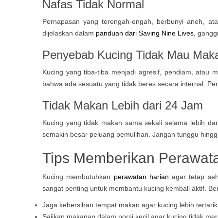
Nafas Tidak Normal
Pernapasan yang terengah-engah, berbunyi aneh, ata
dijelaskan dalam
panduan dari Saving Nine Lives
, gangg
Penyebab Kucing Tidak Mau Makan
Kucing yang tiba-tiba menjadi agresif, pendiam, atau 
bahwa ada sesuatu yang tidak beres secara internal. Pe
Tidak Makan Lebih dari 24 Jam
Kucing yang tidak makan sama sekali selama lebih dari 
semakin besar peluang pemulihan. Jangan tunggu hingg
Tips Memberikan Perawata
Kucing membutuhkan
perawatan harian
agar tetap seh
sangat penting untuk membantu kucing kembali aktif. Ber
Jaga kebersihan tempat makan agar kucing lebih terta
Sajikan makanan dalam porsi kecil agar kucing tidak mer