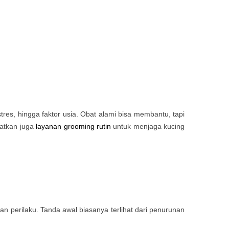
res, hingga faktor usia. Obat alami bisa membantu, tapi
aatkan juga
layanan grooming rutin
untuk menjaga kucing
n perilaku. Tanda awal biasanya terlihat dari penurunan