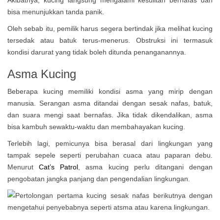
Akibatnya, kucing langsung mengalami kesulitan bernafas dan
bisa menunjukkan tanda panik.
Oleh sebab itu, pemilik harus segera bertindak jika melihat kucing
tersedak atau batuk terus-menerus. Obstruksi ini termasuk
kondisi darurat yang tidak boleh ditunda penanganannya.
Asma Kucing
Beberapa kucing memiliki kondisi asma yang mirip dengan
manusia. Serangan asma ditandai dengan sesak nafas, batuk,
dan suara mengi saat bernafas. Jika tidak dikendalikan, asma
bisa kambuh sewaktu-waktu dan membahayakan kucing.
Terlebih lagi, pemicunya bisa berasal dari lingkungan yang
tampak sepele seperti perubahan cuaca atau paparan debu.
Menurut
Cat’s Patrol
, asma kucing perlu ditangani dengan
pengobatan jangka panjang dan pengendalian lingkungan.