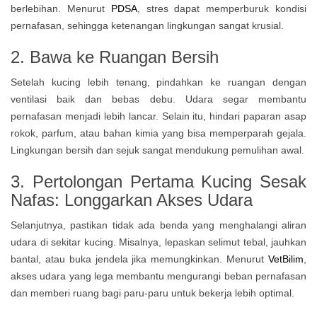
berlebihan. Menurut
PDSA
, stres dapat memperburuk kondisi
pernafasan, sehingga ketenangan lingkungan sangat krusial.
2. Bawa ke Ruangan Bersih
Setelah kucing lebih tenang, pindahkan ke ruangan dengan
ventilasi baik dan bebas debu. Udara segar membantu
pernafasan menjadi lebih lancar. Selain itu, hindari paparan asap
rokok, parfum, atau bahan kimia yang bisa memperparah gejala.
Lingkungan bersih dan sejuk sangat mendukung pemulihan awal.
3. Pertolongan Pertama Kucing Sesak
Nafas: Longgarkan Akses Udara
Selanjutnya, pastikan tidak ada benda yang menghalangi aliran
udara di sekitar kucing. Misalnya, lepaskan selimut tebal, jauhkan
bantal, atau buka jendela jika memungkinkan. Menurut
VetBilim
,
akses udara yang lega membantu mengurangi beban pernafasan
dan memberi ruang bagi paru-paru untuk bekerja lebih optimal.