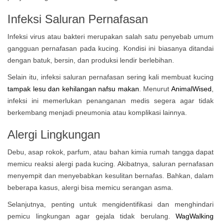
Infeksi Saluran Pernafasan
Infeksi virus atau bakteri merupakan salah satu penyebab umum
gangguan pernafasan pada kucing. Kondisi ini biasanya ditandai
dengan batuk, bersin, dan produksi lendir berlebihan.
Selain itu, infeksi saluran pernafasan sering kali membuat kucing
tampak lesu dan kehilangan nafsu makan
. Menurut
AnimalWised
,
infeksi ini memerlukan penanganan medis segera agar tidak
berkembang menjadi pneumonia atau komplikasi lainnya.
Alergi Lingkungan
Debu, asap rokok, parfum, atau bahan kimia rumah tangga dapat
memicu reaksi alergi pada kucing. Akibatnya, saluran pernafasan
menyempit dan menyebabkan kesulitan bernafas. Bahkan, dalam
beberapa kasus, alergi bisa memicu serangan asma.
Selanjutnya, penting untuk mengidentifikasi dan menghindari
pemicu lingkungan agar gejala tidak berulang.
WagWalking