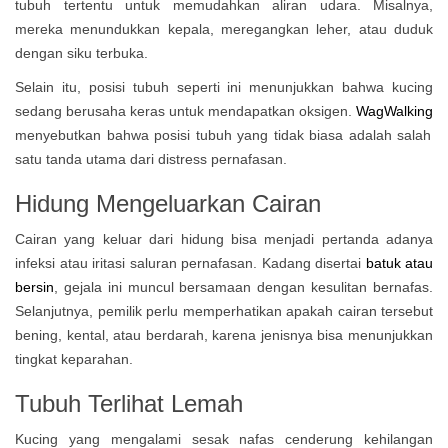
tubuh tertentu untuk memudahkan aliran udara. Misalnya,
mereka menundukkan kepala, meregangkan leher, atau duduk
dengan siku terbuka.
Selain itu, posisi tubuh seperti ini menunjukkan bahwa kucing
sedang berusaha keras untuk mendapatkan oksigen.
WagWalking
menyebutkan bahwa posisi tubuh yang tidak biasa adalah salah
satu tanda utama dari distress pernafasan.
Hidung Mengeluarkan Cairan
Cairan yang keluar dari hidung bisa menjadi pertanda adanya
infeksi atau iritasi saluran pernafasan. Kadang disertai
batuk atau
bersin
, gejala ini muncul bersamaan dengan kesulitan bernafas.
Selanjutnya, pemilik perlu memperhatikan apakah cairan tersebut
bening, kental, atau berdarah, karena jenisnya bisa menunjukkan
tingkat keparahan.
Tubuh Terlihat Lemah
Kucing yang mengalami sesak nafas cenderung kehilangan