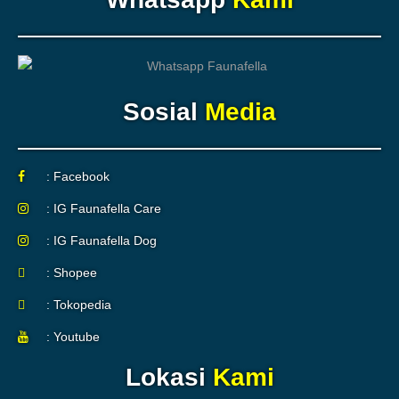
Sosial
Media
: Facebook
: IG Faunafella Care
: IG Faunafella Dog
: Shopee
: Tokopedia
: Youtube
Lokasi
Kami