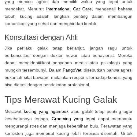
yang memicu agresi dan memilih waktu yang tepat untuk
mendekat. Menurut
International Cat Care
, mengenali bahasa
tubuh kucing adalah langkah penting dalam membangun
komunikasi yang sehat dan menghindari konflik.
Konsultasi dengan Ahli
Jika perilaku galak tetap berlanjut, jangan ragu untuk
berkonsultasi dengan dokter hewan atau behaviorist. Mereka
dapat mengidentifikasi penyebab medis atau psikologis yang
mungkin tersembunyi. Dalam
PangoVet
, disebutkan bahwa agresi
bukanlah sifat bawaan, melainkan respons terhadap kondisi yang
bisa diatasi dengan pendekatan profesional.
Tips Merawat Kucing Galak
Merawat
kucing yang ngambek
atau galak tetap penting agar
kesehatannya terjaga.
Grooming yang tepat
dapat membantu
mengurangi stres dan menjaga kebersihan bulu. Perawatan yang
konsisten juga membuat kucing lebih terbiasa disentuh. Untuk