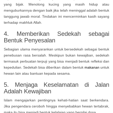
yang bijak. Menolong kucing yang masih hidup atau
menguburkannya dengan baik jika telah meninggal adalah bentuk
tanggung jawab moral. Tindakan ini mencerminkan kasih sayang
terhadap makhluk Allah.
4. Memberikan Sedekah sebagai
Bentuk Penyesalan
Sebagian ulama menyarankan untuk bersedekah sebagai bentuk
penebusan rasa bersalah. Meskipun bukan kewajiban, sedekah
termasuk perbuatan terpuji yang bisa menjadi bentuk refleksi dan
kepedulian. Sedekah bisa diberikan dalam bentuk
makanan
untuk
hewan lain atau bantuan kepada sesama.
5. Menjaga Keselamatan di Jalan
Adalah Kewajiban
Islam mengajarkan pentingnya kehati-hatian saat berkendara.
Jika pengendara ceroboh hingga menyebabkan hewan tertabrak,
maka itu bisa menjadi bentuk kelalaian yang bernilai dosa.