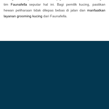
tim
Faunafella
seputar hal ini. Bagi pemilik kucing, pastikan
hewan peliharaan tidak dilepas bebas di jalan dan
manfaatkan
layanan grooming kucing
dari Faunafella.