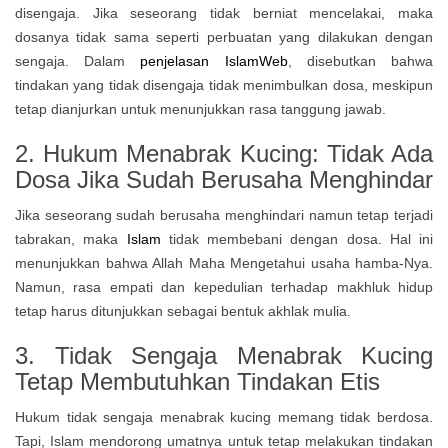
disengaja. Jika seseorang tidak berniat mencelakai, maka
dosanya tidak sama seperti perbuatan yang dilakukan dengan
sengaja. Dalam
penjelasan IslamWeb
, disebutkan bahwa
tindakan yang tidak disengaja tidak menimbulkan dosa, meskipun
tetap dianjurkan untuk menunjukkan rasa tanggung jawab.
2. Hukum Menabrak Kucing: Tidak Ada
Dosa Jika Sudah Berusaha Menghindar
Jika seseorang sudah berusaha menghindari namun tetap terjadi
tabrakan, maka
Islam
tidak membebani dengan dosa. Hal ini
menunjukkan bahwa Allah Maha Mengetahui usaha hamba-Nya.
Namun, rasa empati dan kepedulian terhadap makhluk hidup
tetap harus ditunjukkan sebagai bentuk akhlak mulia.
3. Tidak Sengaja Menabrak Kucing
Tetap Membutuhkan Tindakan Etis
Hukum tidak sengaja menabrak kucing memang tidak berdosa.
Tapi, Islam mendorong umatnya untuk tetap melakukan tindakan