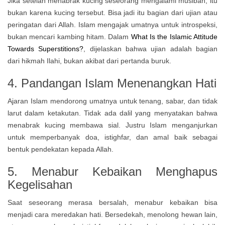
Jika setelah menabrak kucing seseorang mengalami musibah, itu
bukan karena kucing tersebut. Bisa jadi itu bagian dari ujian atau
peringatan dari Allah. Islam mengajak umatnya untuk introspeksi,
bukan mencari kambing hitam. Dalam
What Is the Islamic Attitude
Towards Superstitions?
, dijelaskan bahwa ujian adalah bagian
dari hikmah Ilahi, bukan akibat dari pertanda buruk.
4. Pandangan Islam Menenangkan Hati
Ajaran Islam mendorong umatnya untuk tenang, sabar, dan tidak
larut dalam ketakutan. Tidak ada dalil yang menyatakan bahwa
menabrak kucing membawa sial. Justru Islam menganjurkan
untuk memperbanyak doa, istighfar, dan amal baik sebagai
bentuk pendekatan kepada Allah.
5. Menabur Kebaikan Menghapus
Kegelisahan
Saat seseorang merasa bersalah, menabur kebaikan bisa
menjadi cara meredakan hati. Bersedekah, menolong hewan lain,