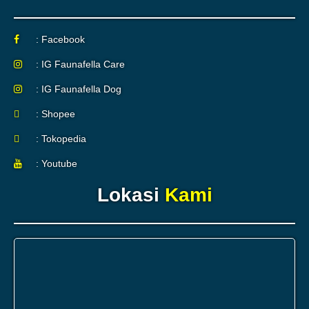
: Facebook
: IG Faunafella Care
: IG Faunafella Dog
: Shopee
: Tokopedia
: Youtube
Lokasi
Kami