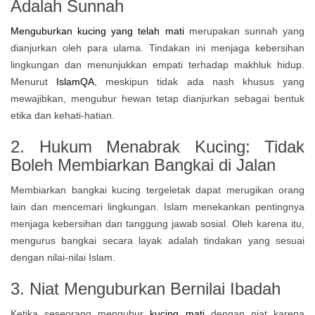
Adalah Sunnah
Menguburkan kucing yang telah mati
merupakan sunnah yang
dianjurkan oleh para ulama. Tindakan ini menjaga kebersihan
lingkungan dan menunjukkan empati terhadap makhluk hidup.
Menurut
IslamQA
, meskipun tidak ada nash khusus yang
mewajibkan, mengubur hewan tetap dianjurkan sebagai bentuk
etika dan kehati-hatian.
2.
Hukum Menabrak Kucing:
Tidak
Boleh Membiarkan Bangkai di Jalan
Membiarkan bangkai kucing tergeletak dapat merugikan orang
lain dan mencemari lingkungan. Islam menekankan pentingnya
menjaga kebersihan dan tanggung jawab sosial. Oleh karena itu,
mengurus bangkai secara layak adalah tindakan yang sesuai
dengan nilai-nilai Islam.
3. Niat Menguburkan Bernilai Ibadah
Ketika seseorang mengubur
kucing mati
dengan niat karena