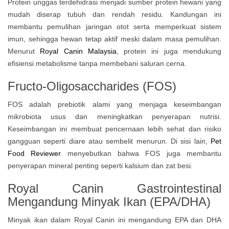
Protein unggas terdehidrasi menjadi sumber protein hewani yang
mudah diserap tubuh dan rendah residu. Kandungan ini
membantu pemulihan jaringan otot serta memperkuat sistem
imun, sehingga hewan tetap aktif meski dalam masa pemulihan.
Menurut
Royal Canin Malaysia
, protein ini juga mendukung
efisiensi metabolisme tanpa membebani saluran cerna.
Fructo-Oligosaccharides (FOS)
FOS adalah prebiotik alami yang menjaga keseimbangan
mikrobiota usus dan meningkatkan penyerapan nutrisi.
Keseimbangan ini membuat pencernaan lebih sehat dan risiko
gangguan seperti diare atau sembelit menurun. Di sisi lain,
Pet
Food Reviewer
menyebutkan bahwa FOS juga membantu
penyerapan mineral penting seperti kalsium dan zat besi.
Royal Canin Gastrointestinal
Mengandung
Minyak Ikan (EPA/DHA)
Minyak ikan dalam Royal Canin ini mengandung EPA dan DHA