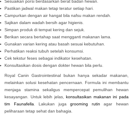
Sesuaikan porsi berdasarkan berat badan hewan.
Pastikan jadwal makan tetap teratur setiap hari.
Campurkan dengan air hangat bila nafsu makan rendah.
Sajikan dalam wadah bersih agar higienis.
Simpan produk di tempat kering dan sejuk.
Berikan secara bertahap saat mengganti makanan lama.
Gunakan varian kering atau basah sesuai kebutuhan.
Perhatikan reaksi tubuh setelah konsumsi.
Cek tekstur feses sebagai indikator kesehatan.
Konsultasikan dosis dengan dokter hewan bila perlu.
Royal Canin Gastrointestinal bukan hanya sekadar makanan,
melainkan solusi kesehatan pencernaan. Formula ini membantu
menjaga stamina sekaligus mempercepat pemulihan hewan
kesayangan. Untuk lebih jelas,
konsultasikan makanan ini pada
tim Faunafella
. Lakukan juga
grooming rutin
agar hewan
peliharaan tetap sehat dan bahagia.