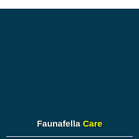
Faunafella
Care