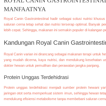
ROYAL CANIN GASTROINTESTIN
MANFAATNYA
Royal Canin Gastrointestinal hadir sebagai solusi nutrisi khus
saluran cerna tetap sehat dan nutrisi terserap optimal. Banyak 
lebih cepat. Sehingga, makanan ini semakin populer di kalangan p
Kandungan Royal Canin Gastrointesti
Royal Canin varian ini dirancang sebagai makanan terapi untu
yang mudah dicerna, kaya nutrisi, dan mendukung kesehatan us
dokter hewan untuk pemulihan dan perawatan jangka panjang.
Protein Unggas Terdehidrasi
Protein unggas terdehidrasi menjadi sumber protein hewani y
jaringan otot serta memperkuat sistem imun, sehingga hewan tet
mendukung efisiensi metabolisme tanpa membebani saluran cern