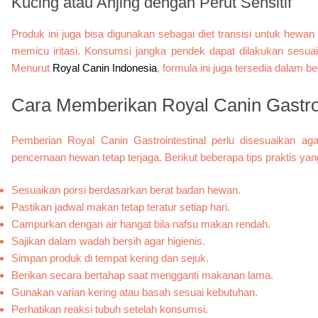
Kucing atau Anjing dengan Perut Sensitif
Produk ini juga bisa digunakan sebagai diet transisi untuk hewa
memicu iritasi. Konsumsi jangka pendek dapat dilakukan sesuai
Menurut
Royal Canin Indonesia
, formula ini juga tersedia dalam
Cara Memberikan Royal Canin Gastroi
Pemberian Royal Canin Gastrointestinal perlu disesuaikan a
pencernaan hewan tetap terjaga. Berikut beberapa tips praktis yan
Sesuaikan porsi berdasarkan berat badan hewan.
Pastikan jadwal makan tetap teratur setiap hari.
Campurkan dengan air hangat bila nafsu makan rendah.
Sajikan dalam wadah bersih agar higienis.
Simpan produk di tempat kering dan sejuk.
Berikan secara bertahap saat mengganti makanan lama.
Gunakan varian kering atau basah sesuai kebutuhan.
Perhatikan reaksi tubuh setelah konsumsi.