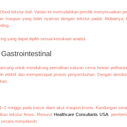
et food tekstur loaf. Variasi ini memudahkan pemilik menyesuaikan p
n maupun yang lebih nyaman dengan tekstur padat. Akibatnya, 
eding.
Gastrointestinal
irancang untuk mendukung pemulihan saluran cerna hewan pelihara
ebih efektif dan mempercepat proses penyembuhan. Dengan demikia
ikan.
a 1–2 minggu pada kasus diare akut maupun kronis. Kandungan ser
kan tekstur feses. Menurut
Healthcare Consultants USA
, pemberi
a secara menyeluruh.