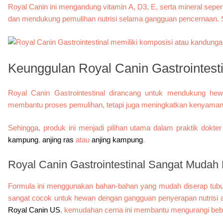
Royal Canin ini mengandung vitamin A, D3, E, serta mineral seper
dan mendukung pemulihan nutrisi selama gangguan pencernaan. Seh
Keunggulan Royal Canin Gastrointesti
Royal Canin Gastrointestinal dirancang untuk mendukung he
membantu proses pemulihan, tetapi juga meningkatkan kenyaman
Sehingga, produk ini menjadi pilihan utama dalam praktik dokt
kampung
,
anjing ras
atau
anjing kampung
.
Royal Canin Gastrointestinal
Sangat Mudah 
Formula ini menggunakan bahan-bahan yang mudah diserap tubuh, s
sangat cocok untuk hewan dengan gangguan penyerapan nutrisi ata
Royal Canin US
, kemudahan cerna ini membantu mengurangi beba