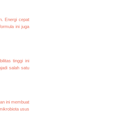
n. Energi cepat
ormula ini juga
itas tinggi ini
jadi salah satu
gan ini membuat
mikrobiota usus