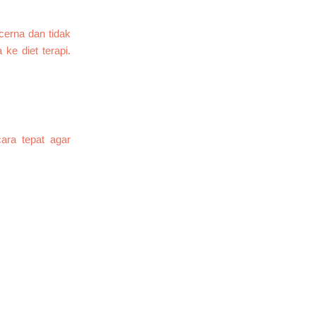
cerna dan tidak
ke diet terapi.
ara tepat agar