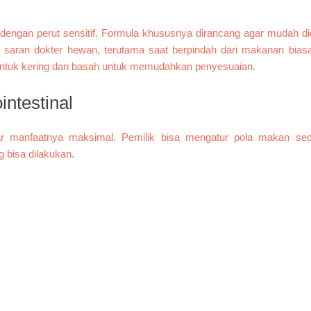
n dengan perut sensitif. Formula khususnya dirancang agar mudah di
 saran dokter hewan, terutama saat berpindah dari makanan biasa 
 bentuk kering dan basah untuk memudahkan penyesuaian.
ntestinal
gar manfaatnya maksimal. Pemilik bisa mengatur pola makan sec
g bisa dilakukan.