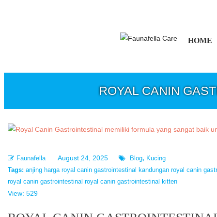
HOME
ROYAL CANIN GAS
August 24, 2025
Faunafella
Blog
,
Kucing
Tags:
anjing
harga royal canin gastrointestinal
kandungan royal canin gastr
royal canin gastrointestinal
royal canin gastrointestinal kitten
View: 529