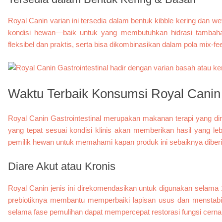
Royal Canin varian ini tersedia dalam bentuk kibble kering dan w
kondisi hewan—baik untuk yang membutuhkan hidrasi tambaha
fleksibel dan praktis, serta bisa dikombinasikan dalam pola mix-fe
Waktu Terbaik Konsumsi Royal Canin 
Royal Canin Gastrointestinal merupakan makanan terapi yang d
yang tepat sesuai kondisi klinis akan memberikan hasil yang l
pemilik hewan untuk memahami kapan produk ini sebaiknya diber
Diare Akut atau Kronis
Royal Canin jenis ini direkomendasikan untuk digunakan selam
prebiotiknya membantu memperbaiki lapisan usus dan menstabil
selama fase pemulihan dapat mempercepat restorasi fungsi cern