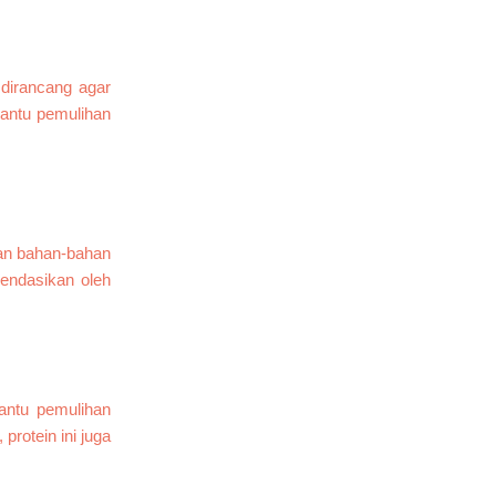
 dirancang agar
bantu pemulihan
kan bahan-bahan
mendasikan oleh
antu pemulihan
, protein ini juga