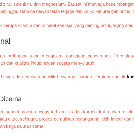
ti zinc, selenium, dan magnesium. Zat-zat ini menjaga keseimbangan e
ingga, stamina hewan tetap terjaga dan risiko kekurangan nutrisi 
nal
wan peliharaan yang mengalami gangguan pencernaan. Formulan
an dan kualitas hidup hewan secara menyeluruh.
er hewan dan edukasi pemilik hewan peliharaan. Terutama untuk
kuc
Dicerna
eperti protein unggas terhidrolisis dan karbohidrat rendah residu
u diare, sehingga proses pemulihan berlangsung lebih lancar dan e
n kerja saluran cerna.