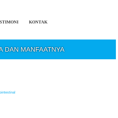
STIMONI
KONTAK
A DAN MANFAATNYA
ointestinal