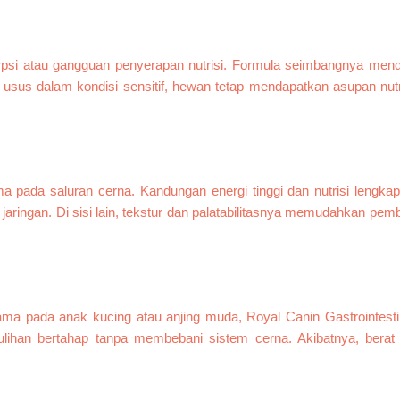
psi atau gangguan penyerapan nutrisi. Formula seimbangnya mendu
 usus dalam kondisi sensitif, hewan tetap mendapatkan asupan nut
auma pada saluran cerna. Kandungan energi tinggi dan nutrisi leng
ringan. Di sisi lain, tekstur dan palatabilitasnya memudahkan pe
ma pada anak kucing atau anjing muda, Royal Canin Gastrointestin
mulihan bertahap tanpa membebani sistem cerna. Akibatnya, berat