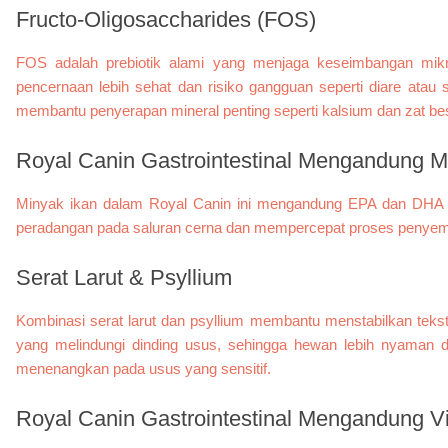
Fructo-Oligosaccharides (FOS)
FOS adalah prebiotik alami yang menjaga keseimbangan mikr
pencernaan lebih sehat dan risiko gangguan seperti diare atau s
membantu penyerapan mineral penting seperti kalsium dan zat bes
Royal Canin Gastrointestinal Mengandung
M
Minyak ikan dalam Royal Canin ini mengandung EPA dan DHA ya
peradangan pada saluran cerna dan mempercepat proses penyembu
Serat Larut & Psyllium
Kombinasi serat larut dan psyllium membantu menstabilkan tekst
yang melindungi dinding usus, sehingga hewan lebih nyaman d
menenangkan pada usus yang sensitif.
Royal Canin Gastrointestinal Mengandung
V