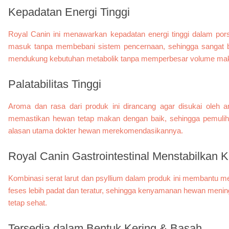
Kepadatan Energi Tinggi
Royal Canin ini menawarkan kepadatan energi tinggi dalam pors
masuk tanpa membebani sistem pencernaan, sehingga sangat berm
mendukung kebutuhan metabolik tanpa memperbesar volume ma
Palatabilitas Tinggi
Aroma dan rasa dari produk ini dirancang agar disukai oleh a
memastikan hewan tetap makan dengan baik, sehingga pemulihan
alasan utama dokter hewan merekomendasikannya.
Royal Canin Gastrointestinal
Menstabilkan K
Kombinasi serat larut dan psyllium dalam produk ini membantu m
feses lebih padat dan teratur, sehingga kenyamanan hewan mening
tetap sehat.
Tersedia dalam Bentuk Kering & Basah