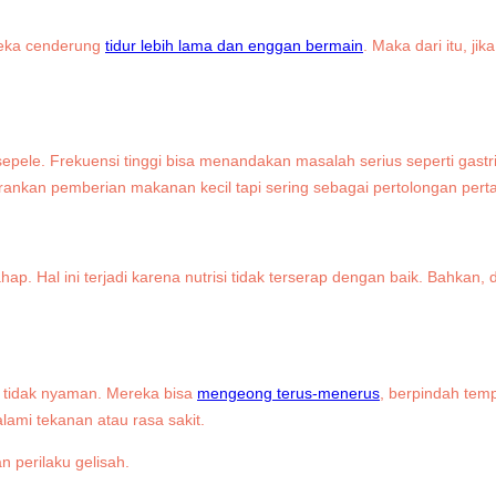
ereka cenderung
tidur lebih lama dan enggan bermain
. Maka dari itu, jik
 sepele. Frekuensi tinggi bisa menandakan masalah serius seperti gastri
nkan pemberian makanan kecil tapi sering sebagai pertolongan pert
p. Hal ini terjadi karena nutrisi tidak terserap dengan baik. Bahkan, 
a tidak nyaman. Mereka bisa
mengeong terus-menerus
, berpindah temp
lami tekanan atau rasa sakit.