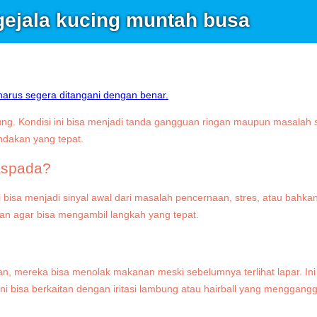
gejala kucing muntah busa
g. Kondisi ini bisa menjadi tanda gangguan ringan maupun masalah s
ndakan yang tepat.
aspada?
 bisa menjadi sinyal awal dari masalah pencernaan, stres, atau bahka
han agar bisa mengambil langkah yang tepat.
kan, mereka bisa menolak makanan meski sebelumnya terlihat lapar.
 ini bisa berkaitan dengan iritasi lambung atau hairball yang menggang