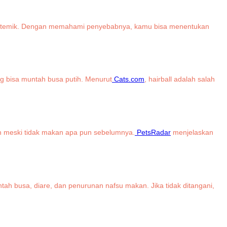
t sistemik. Dengan memahami penyebabnya, kamu bisa menentukan
g bisa muntah busa putih. Menurut
Cats.com
, hairball adalah salah
h meski tidak makan apa pun sebelumnya.
PetsRadar
menjelaskan
tah busa, diare, dan penurunan nafsu makan. Jika tidak ditangani,