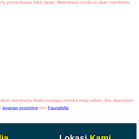
erlu pemeriksaan lebih lanjut. Memahami tanda ini akan membantu
 akan membantu Anda menjaga mereka tetap sehat. Jika diperlukan,
an
layanan grooming
dari
Faunafella
.
ia
Lokasi
Kami