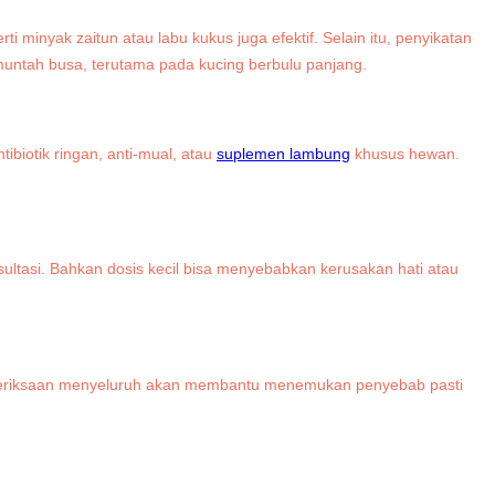
 minyak zaitun atau labu kukus juga efektif. Selain itu, penyikatan
ntah busa, terutama pada kucing berbulu panjang.
ibiotik ringan, anti-mual, atau
suplemen lambung
khusus hewan.
ultasi. Bahkan dosis kecil bisa menyebabkan kerusakan hati atau
. Pemeriksaan menyeluruh akan membantu menemukan penyebab pasti