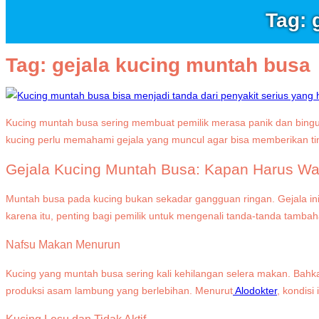
Tag: 
Tag:
gejala kucing muntah busa
Kucing muntah busa sering membuat pemilik merasa panik dan bingun
kucing perlu memahami gejala yang muncul agar bisa memberikan ti
Gejala Kucing Muntah Busa: Kapan Harus W
Muntah busa pada kucing bukan sekadar gangguan ringan. Gejala ini
karena itu, penting bagi pemilik untuk mengenali tanda-tanda tamba
Nafsu Makan Menurun
Kucing yang muntah busa sering kali kehilangan selera makan. Bah
produksi asam lambung yang berlebihan. Menurut
Alodokter
, kondisi