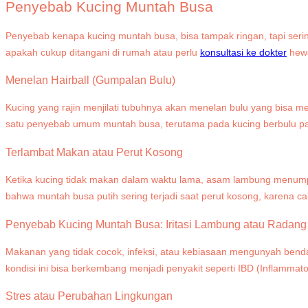
Penyebab Kucing Muntah Busa
Penyebab kenapa kucing muntah busa, bisa tampak ringan, tapi ser
apakah cukup ditangani di rumah atau perlu
konsultasi ke dokter
hew
Menelan Hairball (Gumpalan Bulu)
Kucing yang rajin menjilati tubuhnya akan menelan bulu yang bisa 
satu penyebab umum muntah busa, terutama pada kucing berbulu pan
Terlambat Makan atau Perut Kosong
Ketika kucing tidak makan dalam waktu lama, asam lambung menumpu
bahwa muntah busa putih sering terjadi saat perut kosong, karena 
Penyebab
Kucing Muntah Busa:
Iritasi Lambung atau Radan
Makanan yang tidak cocok, infeksi, atau kebiasaan mengunyah benda 
kondisi ini bisa berkembang menjadi penyakit seperti IBD (Inflammator
Stres atau Perubahan Lingkungan