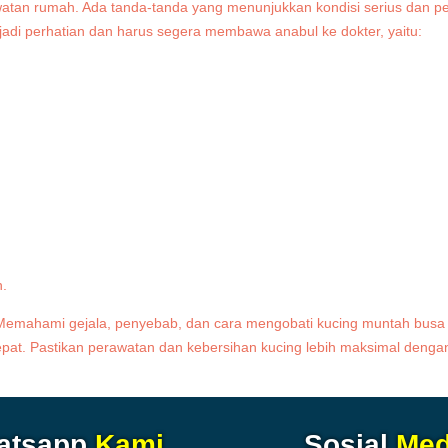
awatan rumah. Ada tanda-tanda yang menunjukkan kondisi serius dan p
enjadi perhatian dan harus segera membawa anabul ke dokter, yaitu:
n.
. Memahami gejala, penyebab, dan cara mengobati kucing muntah busa
at. Pastikan perawatan dan kebersihan kucing lebih maksimal deng
atsapp
Kami
Sosial
Med