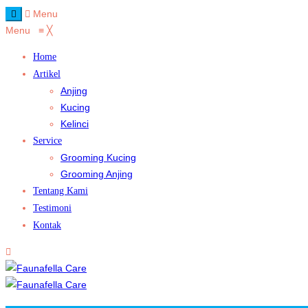
Menu
Menu
≡
╳
Home
Artikel
Anjing
Kucing
Kelinci
Service
Grooming Kucing
Grooming Anjing
Tentang Kami
Testimoni
Kontak