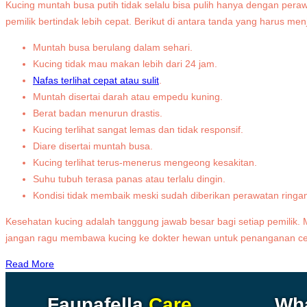
Kucing muntah busa putih tidak selalu bisa pulih hanya dengan per
pemilik bertindak lebih cepat. Berikut di antara tanda yang harus m
Muntah busa berulang dalam sehari.
Kucing tidak mau makan lebih dari 24 jam.
Nafas terlihat cepat atau sulit
.
Muntah disertai darah atau empedu kuning.
Berat badan menurun drastis.
Kucing terlihat sangat lemas dan tidak responsif.
Diare disertai muntah busa.
Kucing terlihat terus-menerus mengeong kesakitan.
Suhu tubuh terasa panas atau terlalu dingin.
Kondisi tidak membaik meski sudah diberikan perawatan ringa
Kesehatan kucing adalah tanggung jawab besar bagi setiap pemilik
jangan ragu membawa kucing ke dokter hewan untuk penanganan cep
Read More
Faunafella
Care
Wh