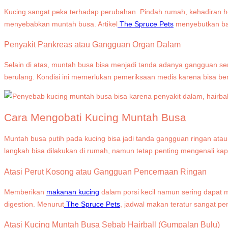
Kucing sangat peka terhadap perubahan. Pindah rumah, kehadiran he
menyebabkan muntah busa. Artikel
The Spruce Pets
menyebutkan bah
Penyakit Pankreas atau Gangguan Organ Dalam
Selain di atas, muntah busa bisa menjadi tanda adanya gangguan ser
berulang. Kondisi ini memerlukan pemeriksaan medis karena bisa ber
Cara Mengobati Kucing Muntah Busa
Muntah busa putih pada kucing bisa jadi tanda gangguan ringan a
langkah bisa dilakukan di rumah, namun tetap penting mengenali ka
Atasi Perut Kosong atau Gangguan Pencernaan Ringan
Memberikan
makanan kucing
dalam porsi kecil namun sering dapat
digestion. Menurut
The Spruce Pets
, jadwal makan teratur sangat
Atasi
Kucing Muntah Busa Sebab
Hairball (Gumpalan Bulu)