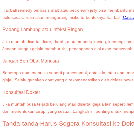
Hairball remedy berbasis malt atau petroleum jelly bisa membantu mel
bulu secara rutin akan mengurangi risiko terbentuknya hairball.
Cats
Radang Lambung atau Infeksi Ringan
Jika muntah disertai diare, darah, atau empedu kuning, kemungkinan b
Jangan tunggu gejala memburuk—penanganan dini akan mencegah ko
Jangan Beri Obat Manusia
Beberapa obat manusia seperti paracetamol, antasida, atau obat maa
ginjal. Selalu gunakan obat yang direkomendasikan oleh dokter hewa
Konsultasi Dokter
Jika muntah busa terjadi berulang atau disertai gejala lain seper
dan menentukan terapi yang sesuai. Langkah ini penting untuk men
Tanda-tanda Harus Segera Konsultasi ke Dok