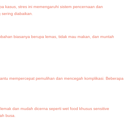
pa kasus, stres ini memengaruhi sistem pencernaan dan
sering diabaikan.
a tambahan biasanya berupa lemas, tidak mau makan, dan muntah
mbantu mempercepat pemulihan dan mencegah komplikasi. Beberapa
emak dan mudah dicerna seperti wet food khusus sensitive
ah busa.