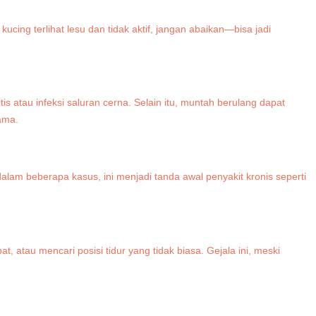
a kucing terlihat lesu dan tidak aktif, jangan abaikan—bisa jadi
tis atau infeksi saluran cerna. Selain itu, muntah berulang dapat
ama.
dalam beberapa kasus, ini menjadi tanda awal penyakit kronis seperti
at, atau mencari posisi tidur yang tidak biasa. Gejala ini, meski