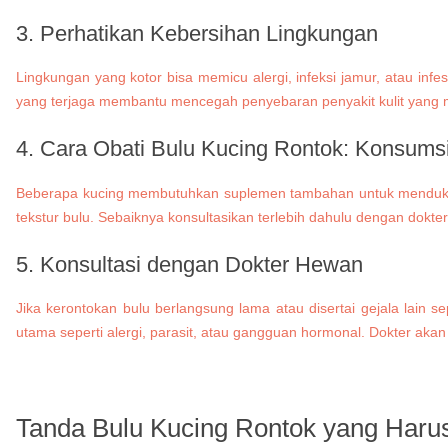
3. Perhatikan Kebersihan Lingkungan
Lingkungan yang kotor bisa memicu alergi, infeksi jamur, atau inf
yang terjaga membantu mencegah penyebaran penyakit kulit yang
4. Cara Obati Bulu Kucing Rontok: Konsum
Beberapa kucing membutuhkan suplemen tambahan untuk mendukung 
tekstur bulu. Sebaiknya konsultasikan terlebih dahulu dengan dok
5. Konsultasi dengan Dokter Hewan
Jika kerontokan bulu berlangsung lama atau disertai gejala lain s
utama seperti alergi, parasit, atau gangguan hormonal. Dokter akan
Tanda Bulu Kucing Rontok yang Harus