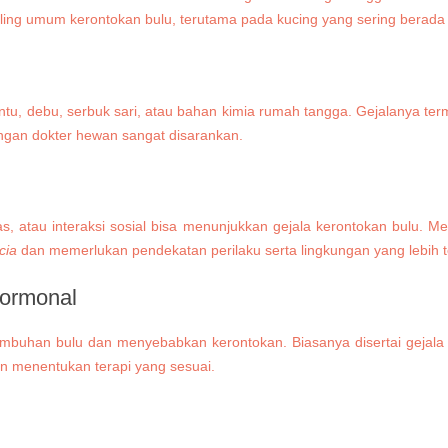
ling umum kerontokan bulu, terutama pada kucing yang sering berada 
u, debu, serbuk sari, atau bahan kimia rumah tangga. Gejalanya termas
 dengan dokter hewan sangat disarankan.
as, atau interaksi sosial bisa menunjukkan gejala kerontokan bulu. M
cia
dan memerlukan pendekatan perilaku serta lingkungan yang lebih 
ormonal
umbuhan bulu dan menyebabkan kerontokan. Biasanya disertai gejala
n menentukan terapi yang sesuai.