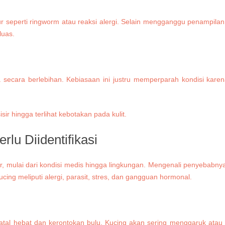
r seperti ringworm atau reaksi alergi. Selain mengganggu penampilan,
luas.
 secara berlebihan. Kebiasaan ini justru memperparah kondisi kare
lu Diidentifikasi
tor, mulai dari kondisi medis hingga lingkungan. Mengenali penyebab
cing meliputi alergi, parasit, stres, dan gangguan hormonal.
tal hebat dan kerontokan bulu. Kucing akan sering menggaruk atau me