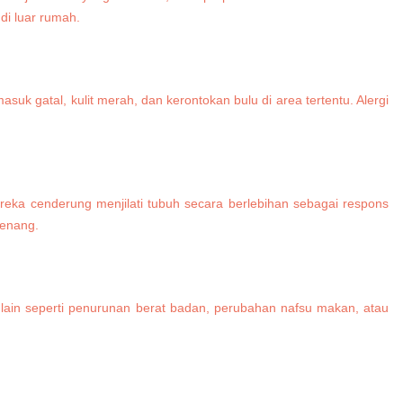
di luar rumah.
uk gatal, kulit merah, dan kerontokan bulu di area tertentu. Alergi
ereka cenderung menjilati tubuh secara berlebihan sebagai respons
tenang.
 lain seperti penurunan berat badan, perubahan nafsu makan, atau