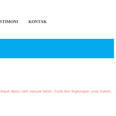
STIMONI
KONTAK
K
pat dipicu oleh banyak faktor, mulai dari lingkungan, pola makan,