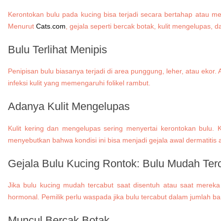
Kerontokan bulu pada kucing bisa terjadi secara bertahap atau m
Menurut
Cats.com
, gejala seperti bercak botak, kulit mengelupas,
Bulu Terlihat Menipis
Penipisan bulu biasanya terjadi di area punggung, leher, atau ekor. 
infeksi kulit yang memengaruhi folikel rambut.
Adanya Kulit Mengelupas
Kulit kering dan mengelupas sering menyertai kerontokan bulu. K
menyebutkan bahwa kondisi ini bisa menjadi gejala awal dermatitis a
Gejala Bulu Kucing Rontok: Bulu Mudah Ter
Jika bulu kucing mudah tercabut saat disentuh atau saat mereka
hormonal. Pemilik perlu waspada jika bulu tercabut dalam jumlah b
Muncul Bercak Botak