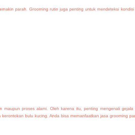
semakin parah. Grooming rutin juga penting untuk mendeteksi kondisi
n maupun proses alami. Oleh karena itu, penting mengenali gejala
erontokan bulu kucing. Anda bisa memanfaatkan jasa grooming pan