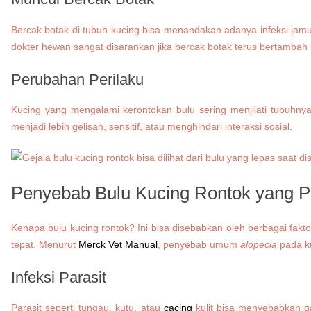
Bercak botak di tubuh kucing bisa menandakan adanya infeksi jamu
dokter hewan sangat disarankan jika bercak botak terus bertambah 
Perubahan Perilaku
Kucing yang mengalami kerontokan bulu sering menjilati tubuhnya
menjadi lebih gelisah, sensitif, atau menghindari interaksi sosial.
Penyebab Bulu Kucing Rontok yang Per
Kenapa bulu kucing rontok? Ini bisa disebabkan oleh berbagai fak
tepat. Menurut
Merck Vet Manual
, penyebab umum
alopecia
pada ku
Infeksi Parasit
Parasit seperti tungau, kutu, atau
cacing
kulit bisa menyebabkan ga