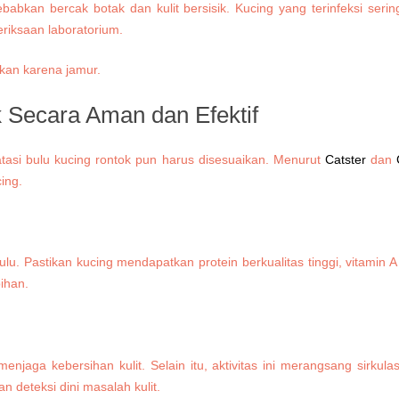
babkan bercak botak dan kulit bersisik. Kucing yang terinfeksi ser
eriksaan laboratorium.
 Secara Aman dan Efektif
tasi bulu kucing rontok pun harus disesuaikan. Menurut
Catster
dan
ing.
lu. Pastikan kucing mendapatkan protein berkualitas tinggi, vitamin
ihan.
jaga kebersihan kulit. Selain itu, aktivitas ini merangsang sirkul
 deteksi dini masalah kulit.