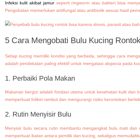
Infeksi kulit akibat jamur
seperti ringworm atau bakteri bisa menye
Pengobatan memerlukan antifungal atau antibiotik sesuai hasil pem
5 Cara Mengobati Bulu Kucing Rontok
Setiap kucing memiliki kondisi yang berbeda, sehingga cara menga
adalah pendekatan paling efektif untuk mengatasi alopecia pada kuc
1. Perbaiki Pola Makan
Makanan bergizi adalah fondasi utama untuk kesehatan kulit dan bu
memperkuat folikel rambut dan mengurangi risiko kerontokan berleb
2. Rutin Menyisir Bulu
Menyisir bulu secara rutin membantu mengangkat bulu mati dan men
memperkuat ikatan antara pemilik dan kucing, sekaligus memudahkan