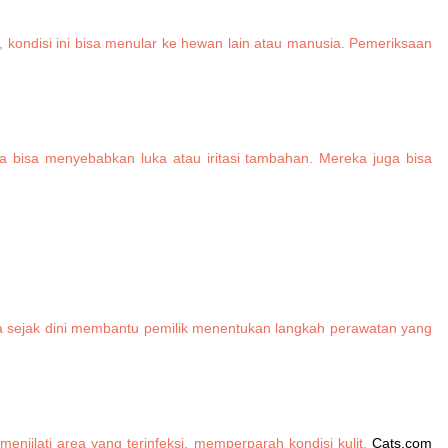
 kondisi ini bisa menular ke hewan lain atau manusia. Pemeriksaan
na bisa menyebabkan luka atau iritasi tambahan. Mereka juga bisa
nya sejak dini membantu pemilik menentukan langkah perawatan yang
njilati area yang terinfeksi, memperparah kondisi kulit.
Cats.com