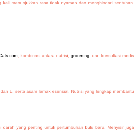
ing kali menunjukkan rasa tidak nyaman dan menghindari sentuhan.
Cats.com
, kombinasi antara nutrisi,
grooming
, dan konsultasi medis
 A dan E, serta asam lemak esensial. Nutrisi yang lengkap membantu
asi darah yang penting untuk pertumbuhan bulu baru. Menyisir juga