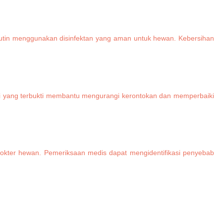
ra rutin menggunakan disinfektan yang aman untuk hewan. Kebersihan
si yang terbukti membantu mengurangi kerontokan dan memperbaiki
ke dokter hewan. Pemeriksaan medis dapat mengidentifikasi penyebab