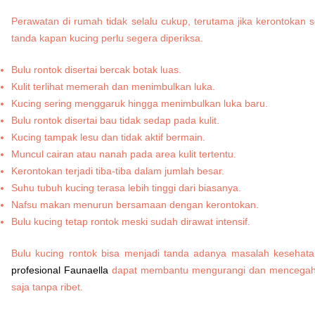
Perawatan di rumah tidak selalu cukup, terutama jika kerontokan 
tanda kapan kucing perlu segera diperiksa.
Bulu rontok disertai bercak botak luas.
Kulit terlihat memerah dan menimbulkan luka.
Kucing sering menggaruk hingga menimbulkan luka baru.
Bulu rontok disertai bau tidak sedap pada kulit.
Kucing tampak lesu dan tidak aktif bermain.
Muncul cairan atau nanah pada area kulit tertentu.
Kerontokan terjadi tiba-tiba dalam jumlah besar.
Suhu tubuh kucing terasa lebih tinggi dari biasanya.
Nafsu makan menurun bersamaan dengan kerontokan.
Bulu kucing tetap rontok meski sudah dirawat intensif.
Bulu kucing rontok bisa menjadi tanda adanya masalah kesehata
profesional Faunaella
dapat membantu mengurangi dan mencegah k
saja tanpa ribet.