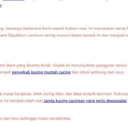
r
.
ing, biasanya berbentuk kecil seperti butiran nasi. Ini merupakan tanda
perti
Dipylidium caninum
sering muncul dalam bentuk ini dan menjadi s
i diare yang disertai lendir. Gejala ini menunjukkan gangguan serius
menjadi
penyebab kucing muntah cacing
dan iritasi lambung dan usus.
malas bergerak, lebih sering tidur, dan tidak tertarik bermain. Kekuran
 ini menjadi salah satu
tanda kucing cacingan yang perlu diwaspadai