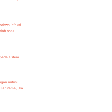
 bahwa infeksi
alah satu
 pada sistem
gan nutrisi
. Terutama, jika