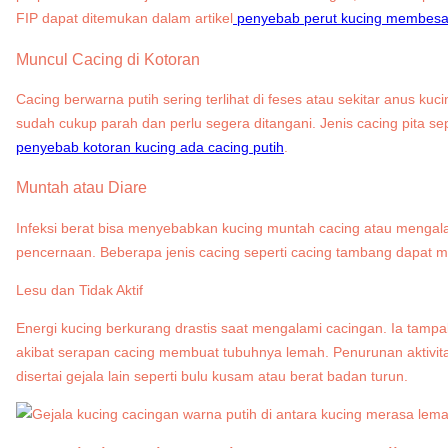
FIP dapat ditemukan dalam artikel
penyebab perut kucing membesa
Muncul Cacing di Kotoran
Cacing berwarna putih sering terlihat di feses atau sekitar anus kuc
sudah cukup parah dan perlu segera ditangani. Jenis cacing pita se
penyebab kotoran kucing ada cacing putih
.
Muntah atau Diare
Infeksi berat bisa menyebabkan kucing muntah cacing atau mengalam
pencernaan. Beberapa jenis cacing seperti cacing tambang dapat 
Lesu dan Tidak Aktif
Energi kucing berkurang drastis saat mengalami cacingan. Ia tampak 
akibat serapan cacing membuat tubuhnya lemah. Penurunan aktivitas
disertai gejala lain seperti bulu kusam atau berat badan turun.