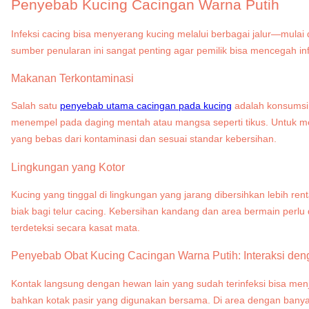
Penyebab Kucing Cacingan Warna Putih
Infeksi cacing bisa menyerang kucing melalui berbagai jalur—mula
sumber penularan ini sangat penting agar pemilik bisa mencegah inf
Makanan Terkontaminasi
Salah satu
penyebab utama cacingan pada kucing
adalah konsumsi 
menempel pada daging mentah atau mangsa seperti tikus. Untuk men
yang bebas dari kontaminasi dan sesuai standar kebersihan.
Lingkungan yang Kotor
Kucing yang tinggal di lingkungan yang jarang dibersihkan lebih re
biak bagi telur cacing. Kebersihan kandang dan area bermain perlu 
terdeteksi secara kasat mata.
Penyebab
Obat Kucing Cacingan Warna Putih:
Interaksi de
Kontak langsung dengan hewan lain yang sudah terinfeksi bisa menjadi
bahkan kotak pasir yang digunakan bersama. Di area dengan banya