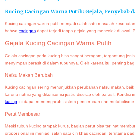
Kucing Cacingan Warna Putih: Gejala, Penyebab 
Kucing cacingan warna putih menjadi salah satu masalah kesehatan 
bahwa
cacingan
dapat terjadi tanpa gejala yang mencolok di awal. 
Gejala Kucing Cacingan Warna Putih
Gejala cacingan pada kucing bisa sangat beragam, tergantung jenis
menyimpan parasit di dalam tubuhnya. Oleh karena itu, penting ba
Nafsu Makan Berubah
Kucing cacingan sering menunjukkan perubahan nafsu makan, baik
karena nutrisi yang dikonsumsi justru diserap oleh parasit. Kondisi 
kucing
ini dapat memengaruhi sistem pencernaan dan metabolisme
Perut Membesar
Meski tubuh kucing tampak kurus, bagian perut bisa terlihat membu
proporsional ini menjadi salah satu ciri khas cacingan, terutama pa