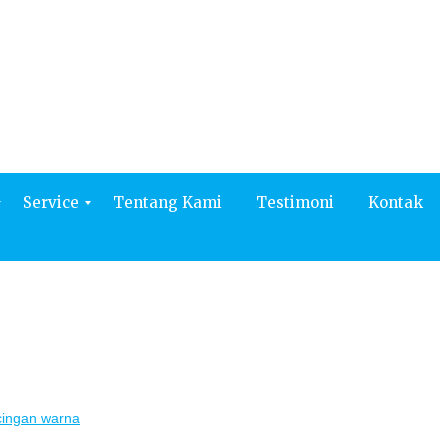
Kontak
Service
Tentang Kami
Testimoni
Kontak
cingan warna