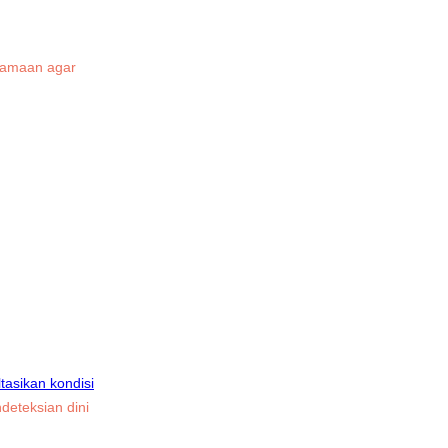
rsamaan agar
tasikan kondisi
deteksian dini