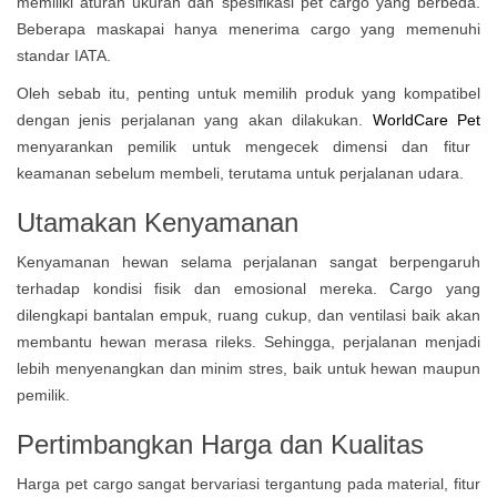
memiliki aturan ukuran dan spesifikasi pet cargo yang berbeda.
Beberapa maskapai hanya menerima cargo yang memenuhi
standar IATA.
Oleh sebab itu, penting untuk memilih produk yang kompatibel
dengan jenis perjalanan yang akan dilakukan.
WorldCare Pet
menyarankan pemilik untuk mengecek dimensi dan fitur
keamanan sebelum membeli, terutama untuk perjalanan udara.
Utamakan Kenyamanan
Kenyamanan hewan selama perjalanan sangat berpengaruh
terhadap kondisi fisik dan emosional mereka. Cargo yang
dilengkapi bantalan empuk, ruang cukup, dan ventilasi baik akan
membantu hewan merasa rileks. Sehingga, perjalanan menjadi
lebih menyenangkan dan minim stres, baik untuk hewan maupun
pemilik.
Pertimbangkan Harga dan Kualitas
Harga pet cargo sangat bervariasi tergantung pada material, fitur