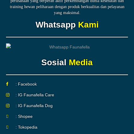
perusahaan yang berperan aktif perkembangan dunia kesehatan dan
training hewan peliharaan dengan produk berkualitas dan pelayanan
yang maksimal.
Whatsapp
Kami
Sosial
Media
: Facebook
: IG Faunafella Care
: IG Faunafella Dog
: Shopee
: Tokopedia