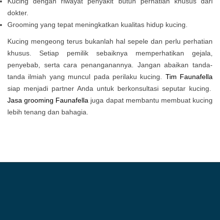
Kucing dengan riwayat penyakit butuh perhatian khusus dari
dokter.
Grooming yang tepat meningkatkan kualitas hidup kucing.
Kucing mengeong terus bukanlah hal sepele dan perlu perhatian
khusus. Setiap pemilik sebaiknya memperhatikan gejala,
penyebab, serta cara penanganannya. Jangan abaikan tanda-
tanda ilmiah yang muncul pada perilaku kucing.
Tim Faunafella
siap menjadi partner Anda untuk berkonsultasi seputar kucing.
Jasa grooming Faunafella
juga dapat membantu membuat kucing
lebih tenang dan bahagia.