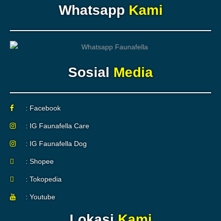
Whatsapp
Kami
Sosial
Media
: Facebook
: IG Faunafella Care
: IG Faunafella Dog
: Shopee
: Tokopedia
: Youtube
Lokasi
Kami