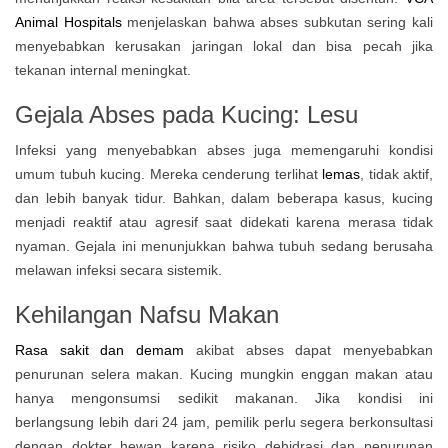
Animal Hospitals
menjelaskan bahwa abses subkutan sering kali
menyebabkan kerusakan jaringan lokal dan bisa pecah jika
tekanan internal meningkat.
Gejala Abses pada Kucing:
Lesu
Infeksi yang menyebabkan abses juga memengaruhi kondisi
umum tubuh kucing. Mereka cenderung terlihat
lemas
, tidak aktif,
dan lebih banyak tidur. Bahkan, dalam beberapa kasus, kucing
menjadi reaktif atau agresif saat didekati karena merasa tidak
nyaman. Gejala ini menunjukkan bahwa tubuh sedang berusaha
melawan infeksi secara sistemik.
Kehilangan Nafsu Makan
Rasa sakit dan demam
akibat abses dapat menyebabkan
penurunan selera makan. Kucing mungkin enggan makan atau
hanya mengonsumsi sedikit makanan. Jika kondisi ini
berlangsung lebih dari 24 jam, pemilik perlu segera berkonsultasi
dengan dokter hewan karena risiko dehidrasi dan penurunan