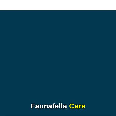
Faunafella
Care