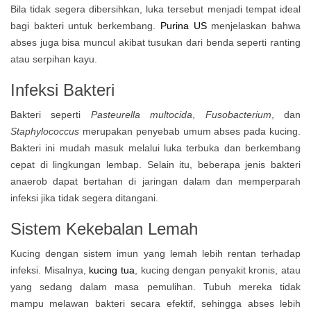
Bila tidak segera dibersihkan, luka tersebut menjadi tempat ideal
bagi bakteri untuk berkembang.
Purina US
menjelaskan bahwa
abses juga bisa muncul akibat tusukan dari benda seperti ranting
atau serpihan kayu.
Infeksi Bakteri
Bakteri seperti
Pasteurella multocida
,
Fusobacterium
, dan
Staphylococcus
merupakan penyebab umum abses pada kucing.
Bakteri ini mudah masuk melalui luka terbuka dan berkembang
cepat di lingkungan lembap. Selain itu, beberapa jenis bakteri
anaerob dapat bertahan di jaringan dalam dan memperparah
infeksi jika tidak segera ditangani.
Sistem Kekebalan Lemah
Kucing dengan sistem imun yang lemah lebih rentan terhadap
infeksi. Misalnya,
kucing tua
, kucing dengan penyakit kronis, atau
yang sedang dalam masa pemulihan. Tubuh mereka tidak
mampu melawan bakteri secara efektif, sehingga abses lebih