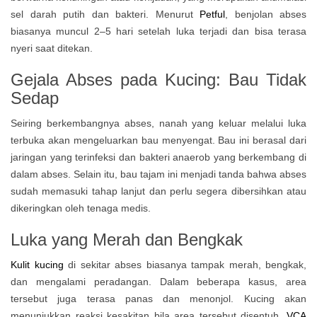
sel darah putih dan bakteri. Menurut
Petful
, benjolan abses
biasanya muncul 2–5 hari setelah luka terjadi dan bisa terasa
nyeri saat ditekan.
Gejala Abses pada Kucing: Bau Tidak
Sedap
Seiring berkembangnya abses, nanah yang keluar melalui luka
terbuka akan mengeluarkan bau menyengat. Bau ini berasal dari
jaringan yang terinfeksi dan bakteri anaerob yang berkembang di
dalam abses. Selain itu, bau tajam ini menjadi tanda bahwa abses
sudah memasuki tahap lanjut dan perlu segera dibersihkan atau
dikeringkan oleh tenaga medis.
Luka yang Merah dan Bengkak
Kulit kucing
di sekitar abses biasanya tampak merah, bengkak,
dan mengalami peradangan. Dalam beberapa kasus, area
tersebut juga terasa panas dan menonjol. Kucing akan
menunjukkan reaksi kesakitan bila area tersebut disentuh.
VCA