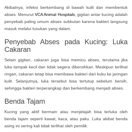
Akibatnya, infeksi berkembang di bawah kulit dan membentuk
abses. Menurut
VCA Animal Hospitals
, gigitan antar kucing adalah
penyebab paling umum abses subkutan karena bakteri langsung
masuk melalui tusukan yang dalam.
Penyebab Abses pada Kucing: Luka
Cakaran
Selain gigitan, cakaran juga bisa memicu abses, terutama jika
luka tampak kecil dan tidak segera dibersihkan. Meskipun terlihat
ringan, cakaran tetap bisa membawa bakteri dari kuku ke jaringan
kulit. Selanjutnya, luka tersebut bisa tertutup sebelum bersih,
sehingga bakteri terperangkap dan berkembang menjadi abses.
Benda Tajam
Kucing yang aktif bermain atau menjelajah bisa terluka oleh
benda tajam seperti kawat, kaca, atau paku. Luka akibat benda
asing ini sering kali tidak terlihat oleh pemilik.