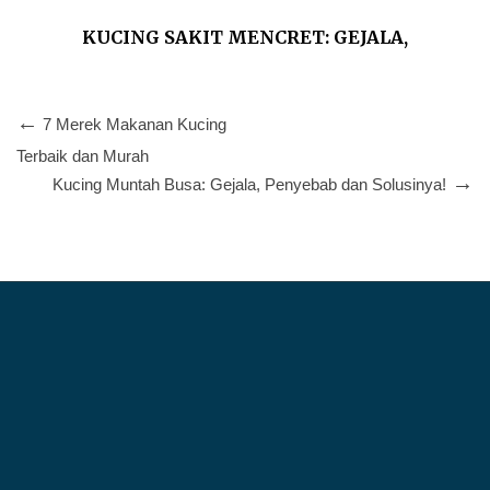
KUCING SAKIT MENCRET: GEJALA,
PENYEBAB DAN TIPS MENGOBATINYA
7 Merek Makanan Kucing
Terbaik dan Murah
Kucing Muntah Busa: Gejala, Penyebab dan Solusinya!