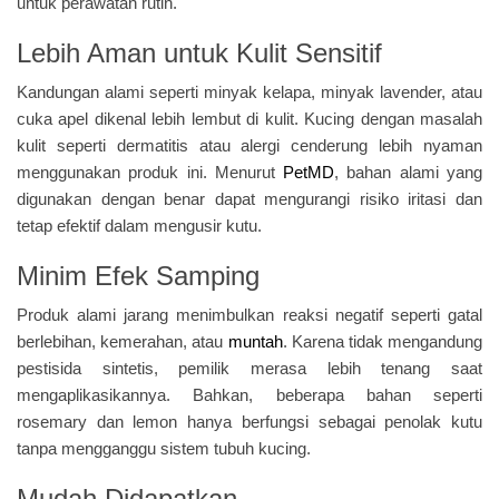
untuk perawatan rutin.
Lebih Aman untuk Kulit Sensitif
Kandungan alami seperti minyak kelapa, minyak lavender, atau
cuka apel dikenal lebih lembut di kulit. Kucing dengan masalah
kulit seperti dermatitis atau alergi cenderung lebih nyaman
menggunakan produk ini. Menurut
PetMD
, bahan alami yang
digunakan dengan benar dapat mengurangi risiko iritasi dan
tetap efektif dalam mengusir kutu.
Minim Efek Samping
Produk alami jarang menimbulkan reaksi negatif seperti gatal
berlebihan, kemerahan, atau
muntah
. Karena tidak mengandung
pestisida sintetis, pemilik merasa lebih tenang saat
mengaplikasikannya. Bahkan, beberapa bahan seperti
rosemary dan lemon hanya berfungsi sebagai penolak kutu
tanpa mengganggu sistem tubuh kucing.
Mudah Didapatkan