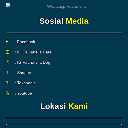
Sosial
Media
: Facebook
: IG Faunafella Care
: IG Faunafella Dog
: Shopee
: Tokopedia
: Youtube
Lokasi
Kami