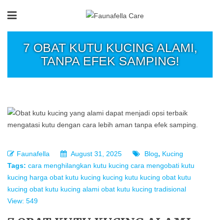
7 OBAT KUTU KUCING ALAMI,
TANPA EFEK SAMPING!
Faunafella
August 31, 2025
Blog
,
Kucing
Tags:
cara menghilangkan kutu kucing
cara mengobati kutu
kucing
harga obat kutu kucing
kucing
kutu kucing
obat kutu
kucing
obat kutu kucing alami
obat kutu kucing tradisional
View: 549