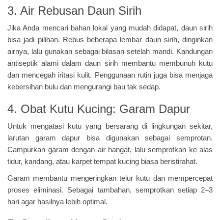
3. Air Rebusan Daun Sirih
Jika Anda mencari bahan lokal yang mudah didapat, daun sirih
bisa jadi pilihan. Rebus beberapa lembar daun sirih, dinginkan
airnya, lalu gunakan sebagai bilasan setelah mandi. Kandungan
antiseptik alami dalam daun sirih membantu membunuh kutu
dan mencegah iritasi kulit. Penggunaan rutin juga bisa menjaga
kebersihan bulu dan mengurangi bau tak sedap.
4. Obat Kutu Kucing: Garam Dapur
Untuk mengatasi kutu yang bersarang di lingkungan sekitar,
larutan garam dapur bisa digunakan sebagai semprotan.
Campurkan garam dengan air hangat, lalu semprotkan ke alas
tidur, kandang, atau karpet tempat kucing biasa beristirahat.
Garam membantu mengeringkan telur kutu dan mempercepat
proses eliminasi. Sebagai tambahan, semprotkan setiap 2–3
hari agar hasilnya lebih optimal.