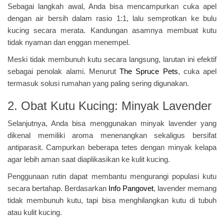
Sebagai langkah awal, Anda bisa mencampurkan cuka apel
dengan air bersih dalam rasio 1:1, lalu semprotkan ke bulu
kucing secara merata. Kandungan asamnya membuat kutu
tidak nyaman dan enggan menempel.
Meski tidak membunuh kutu secara langsung, larutan ini efektif
sebagai penolak alami. Menurut
The Spruce Pets
, cuka apel
termasuk solusi rumahan yang paling sering digunakan.
2. Obat Kutu Kucing: Minyak Lavender
Selanjutnya, Anda bisa menggunakan minyak lavender yang
dikenal memiliki aroma menenangkan sekaligus bersifat
antiparasit. Campurkan beberapa tetes dengan minyak kelapa
agar lebih aman saat diaplikasikan ke kulit kucing.
Penggunaan rutin dapat membantu mengurangi populasi kutu
secara bertahap. Berdasarkan
Info Pangovet
, lavender memang
tidak membunuh kutu, tapi bisa menghilangkan kutu di tubuh
atau kulit kucing.