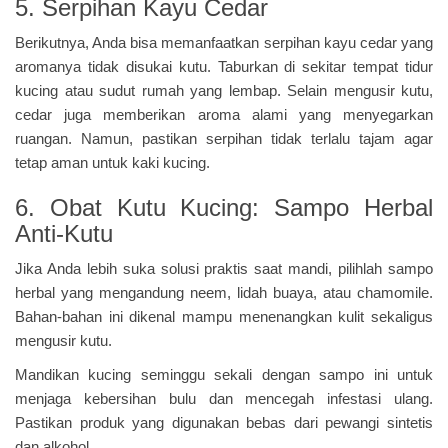
5. Serpihan Kayu Cedar
Berikutnya, Anda bisa memanfaatkan serpihan kayu cedar yang
aromanya tidak disukai kutu. Taburkan di sekitar tempat tidur
kucing atau sudut rumah yang lembap. Selain mengusir kutu,
cedar juga memberikan aroma alami yang menyegarkan
ruangan. Namun, pastikan serpihan tidak terlalu tajam agar
tetap aman untuk kaki kucing.
6.
Obat Kutu Kucing:
Sampo Herbal
Anti-Kutu
Jika Anda lebih suka solusi praktis saat mandi, pilihlah sampo
herbal yang mengandung neem, lidah buaya, atau chamomile.
Bahan-bahan ini dikenal mampu menenangkan kulit sekaligus
mengusir kutu.
Mandikan kucing seminggu sekali dengan sampo ini untuk
menjaga kebersihan bulu dan mencegah infestasi ulang.
Pastikan produk yang digunakan bebas dari pewangi sintetis
dan alkohol.