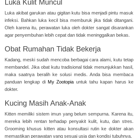
Luka Kulit Muncul
Luka akibat garukan atau gigitan kutu bisa menjadi pintu masuk
infeksi. Bahkan luka kecil bisa memburuk jika tidak ditangani.
Oleh karena itu, perawatan luka oleh dokter sangat disarankan
agar penyembuhan lebih cepat dan tidak meninggalkan bekas.
Obat Rumahan Tidak Bekerja
Kadang, meski sudah mencoba berbagai cara alami, kutu tetap
membandel. Jika obat kutu tradisional tidak menunjukkan hasil,
maka saatnya beralih ke solusi medis. Anda bisa membaca
panduan lengkap di
My Zootopia
untuk tahu kapan harus ke
dokter.
Kucing Masih Anak-Anak
Kitten memiliki sistem imun yang belum sempurna. Karena itu,
mereka lebih rentan terhadap penyakit kulit, kutu, dan stres.
Grooming khusus kitten atau konsultasi rutin ke dokter akan
memastikan perawatan yang sesuai usia dan kondisi tubuhnya.