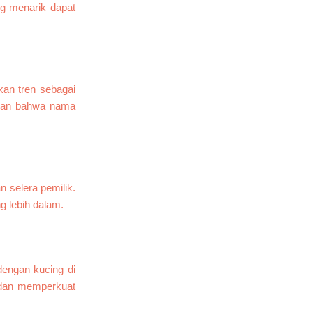
 menarik dapat
kan tren sebagai
kan bahwa nama
 selera pemilik.
g lebih dalam.
dengan kucing di
 dan memperkuat