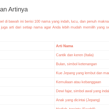
an Artinya
l di bawah ini berisi 100 nama yang indah, lucu, dan penuh makn
 juga arti dari setiap nama agar Anda lebih mudah memilih yang se
Arti Nama
Cantik dan keren (Italia)
Bulan, simbol ketenangan
Kue Jepang yang lembut dan ma
Kemuliaan atau kebanggaan
Dewi fajar, simbol awal yang inda
Anak yang dicintai (Jepang)
Hadiah, tercinta (Swahili)