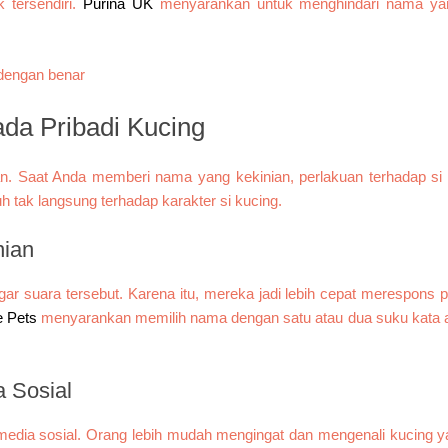
tersendiri.
Purina UK
menyarankan untuk menghindari nama yan
a Pribadi Kucing
. Saat Anda memberi nama yang kekinian, perlakuan terhadap si k
h tak langsung terhadap karakter si kucing.
nian
r suara tersebut. Karena itu, mereka jadi lebih cepat merespons 
e Pets
menyarankan memilih nama dengan satu atau dua suku kata a
 Sosial
di media sosial. Orang lebih mudah mengingat dan mengenali kucing