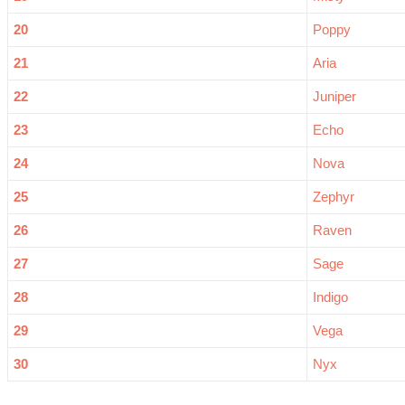
20
Poppy
21
Aria
22
Juniper
23
Echo
24
Nova
25
Zephyr
26
Raven
27
Sage
28
Indigo
29
Vega
30
Nyx