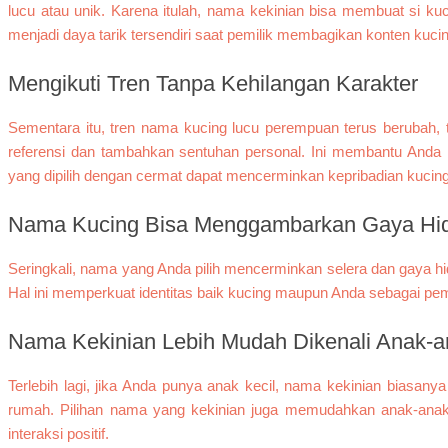
lucu atau unik. Karena itulah, nama kekinian bisa membuat si kucin
menjadi daya tarik tersendiri saat pemilik membagikan konten kuci
Mengikuti Tren Tanpa Kehilangan Karakter
Sementara itu, tren nama kucing lucu perempuan terus berubah,
referensi dan tambahkan sentuhan personal. Ini membantu And
yang dipilih dengan cermat dapat mencerminkan kepribadian kucing 
Nama Kucing Bisa Menggambarkan Gaya Hid
Seringkali, nama yang Anda pilih mencerminkan selera dan gaya hi
Hal ini memperkuat identitas baik kucing maupun Anda sebagai pe
Nama Kekinian Lebih Mudah Dikenali Anak-a
Terlebih lagi, jika Anda punya anak kecil, nama kekinian biasany
rumah. Pilihan nama yang kekinian juga memudahkan anak-anak
interaksi positif.