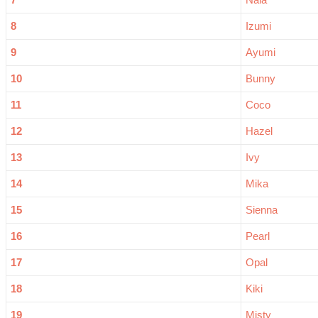
8
Izumi
9
Ayumi
10
Bunny
11
Coco
12
Hazel
13
Ivy
14
Mika
15
Sienna
16
Pearl
17
Opal
18
Kiki
19
Misty