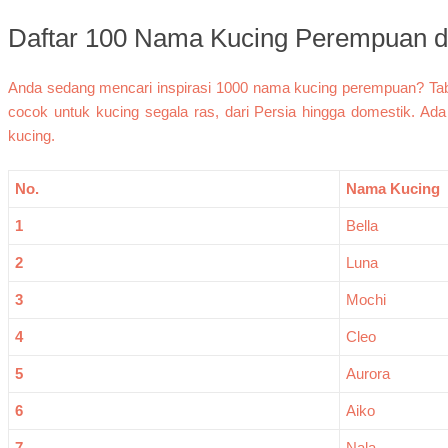
Daftar 100 Nama Kucing Perempuan d
Anda sedang mencari inspirasi 1000 nama kucing perempuan? Tabe
cocok untuk kucing segala ras, dari Persia hingga domestik. Ada
kucing.
No.
Nama Kucing
1
Bella
2
Luna
3
Mochi
4
Cleo
5
Aurora
6
Aiko
7
Nala