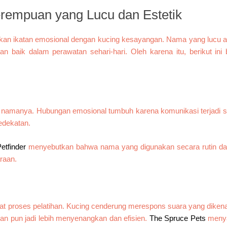
rempuan yang Lucu dan Estetik
kan ikatan emosional dengan kucing kesayangan. Nama yang lucu at
baik dalam perawatan sehari-hari. Oleh karena itu, berikut ini 
l namanya. Hubungan emosional tumbuh karena komunikasi terjadi s
edekatan.
etfinder
menyebutkan bahwa nama yang digunakan secara rutin d
raan.
t proses pelatihan. Kucing cenderung merespons suara yang dikenal
an pun jadi lebih menyenangkan dan efisien.
The Spruce Pets
menya