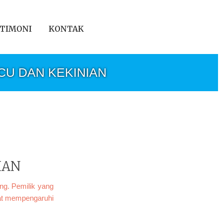
TIMONI
KONTAK
CU DAN KEKINIAN
IAN
ng. Pemilik yang
pat mempengaruhi