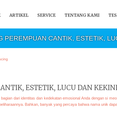
E
ARTIKEL
SERVICE
TENTANG KAMI
TES
G PEREMPUAN CANTIK, ESTETIK, LU
NTIK, ESTETIK, LUCU DAN KEKIN
i bagian dari identitas dan kedekatan emosional Anda dengan si meo
 peliharaannya. Bahkan, banyak yang percaya bahwa nama unik da