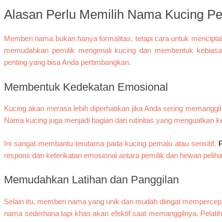
Alasan Perlu Memilih Nama Kucing Pe
Memberi nama bukan hanya formalitas, tetapi cara untuk mencipta
memudahkan pemilik mengenali kucing dan membentuk kebiasaan 
penting yang bisa Anda pertimbangkan.
Membentuk Kedekatan Emosional
Kucing akan merasa lebih diperhatikan jika Anda sering memanggi
Nama kucing juga menjadi bagian dari rutinitas yang menguatkan k
Ini sangat membantu terutama pada kucing pemalu atau sensitif.
P
respons dan keterikatan emosional antara pemilik dan hewan peliha
Memudahkan Latihan dan Panggilan
Selain itu, memberi nama yang unik dan mudah diingat mempercepa
nama sederhana tapi khas akan efektif saat memanggilnya. Pelatih