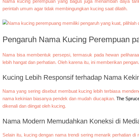
Nama kucing perempuan yang bagus juga menambah daya tarik 
perintah umum agar tidak membingungkan kucing saat dilatih.
Pengaruh Nama Kucing Perempuan pad
Nama bisa membentuk persepsi, termasuk pada hewan peliharaan
lebih hangat dan perhatian. Oleh karena itu, ini memberikan pengaru
Kucing Lebih Responsif terhadap Nama Keki
Nama yang sering disebut membuat kucing lebih terbiasa mendenga
nama kekinian biasanya pendek dan mudah diucapkan.
The Spruc
dikenali dan diingat oleh kucing.
Nama Modern Memudahkan Koneksi di Media
Selain itu, kucing dengan nama trendi sering menarik perhatian 