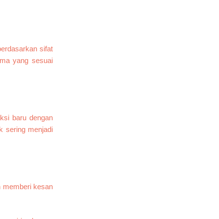
erdasarkan sifat
ama yang sesuai
aksi baru dengan
 sering menjadi
an memberi kesan