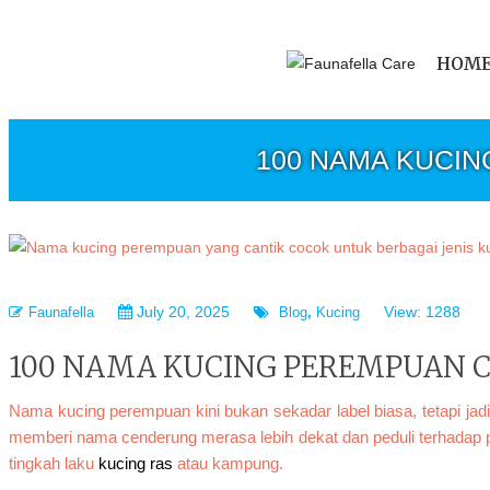
HOM
100 NAMA KUCIN
July 20, 2025
View: 1288
Faunafella
Blog
,
Kucing
100 NAMA KUCING PEREMPUAN CA
Nama kucing perempuan kini bukan sekadar label biasa, tetapi jad
memberi nama cenderung merasa lebih dekat dan peduli terhadap
tingkah laku
kucing ras
atau kampung.