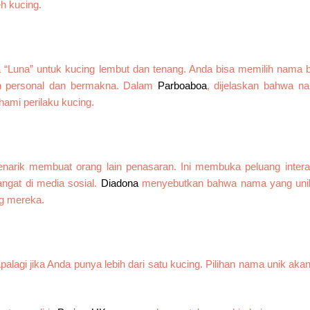
h kucing.
“Luna” untuk kucing lembut dan tenang. Anda bisa memilih nama b
ih personal dan bermakna. Dalam
Parboaboa
, dijelaskan bahwa n
mi perilaku kucing.
menarik membuat orang lain penasaran. Ini membuka peluang inter
ngat di media sosial.
Diadona
menyebutkan bahwa nama yang unik
ng mereka.
palagi jika Anda punya lebih dari satu kucing. Pilihan nama unik ak