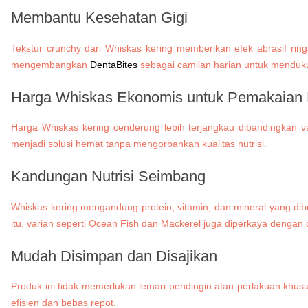
Membantu Kesehatan Gigi
Tekstur crunchy dari Whiskas kering memberikan efek abrasif rin
mengembangkan
DentaBites
sebagai camilan harian untuk menduku
Harga Whiskas Ekonomis untuk Pemakaian 
Harga Whiskas kering cenderung lebih terjangkau dibandingkan var
menjadi solusi hemat tanpa mengorbankan kualitas nutrisi.
Kandungan Nutrisi Seimbang
Whiskas kering mengandung protein, vitamin, dan mineral yang dib
itu, varian seperti Ocean Fish dan Mackerel juga diperkaya dengan 
Mudah Disimpan dan Disajikan
Produk ini tidak memerlukan lemari pendingin atau perlakuan khu
efisien dan bebas repot.