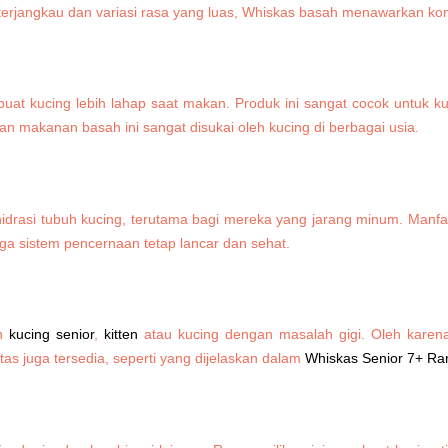
jangkau dan variasi rasa yang luas, Whiskas basah menawarkan kombi
uat kucing lebih lahap saat makan. Produk ini sangat cocok untuk 
an makanan basah ini sangat disukai oleh kucing di berbagai usia.
idrasi tubuh kucing, terutama bagi mereka yang jarang minum. Manfa
a sistem pencernaan tetap lancar dan sehat.
eh
kucing senior
,
kitten
atau kucing dengan masalah gigi. Oleh karen
s juga tersedia, seperti yang dijelaskan dalam
Whiskas Senior 7+ Ra