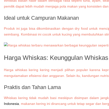
Whiskas basah hadir dalam berbagai rasa seperti tuna, ayam, sea
pemilik dapat lebih mudah menjaga pola makan yang konsisten da
Ideal untuk Campuran Makanan
Produk ini juga bisa dikombinasikan dengan dry food untuk menci
seimbang. Kombinasi ini cocok untuk kucing yang membutuhkan stimu
Harga Whiskas: Keunggulan Whiskas
Harga whiskas kering kering menjadi pilihan populer karena kep
mengutamakan efisiensi dan anggaran. Selain itu, kandungan nutri
Praktis dan Tahan Lama
Whiskas kering tidak mudah basi meskipun disimpan dalam jangka
Indonesia
, makanan kering ini dirancang untuk tetap segar dan berg