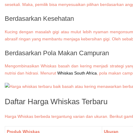
sesekali. Maka, pemilik bisa menyesuaikan pilihan berdasarkan ang
Berdasarkan Kesehatan
Kucing dengan masalah gigi atau mulut lebih nyaman mengonsum
abrasif ringan yang membantu menjaga kebersihan gigi. Oleh sebab i
Berdasarkan Pola Makan Campuran
Mengombinasikan Whiskas basah dan kering menjadi strategi yang
nutrisi dan hidrasi. Menurut
Whiskas South Africa
, pola makan campu
Daftar Harga Whiskas Terbaru
Harga Whiskas berbeda tergantung varian dan ukuran. Berikut gamb
Produk Whiskas
Ukuran