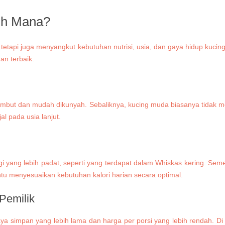
lih Mana?
tetapi juga menyangkut kebutuhan nutrisi, usia, dan gaya hidup kucin
an terbaik.
lembut dan mudah dikunyah. Sebaliknya, kucing muda biasanya tidak m
 pada usia lanjut.
yang lebih padat, seperti yang terdapat dalam Whiskas kering. Seme
u menyesuaikan kebutuhan kalori harian secara optimal.
Pemilik
 simpan yang lebih lama dan harga per porsi yang lebih rendah. Di s