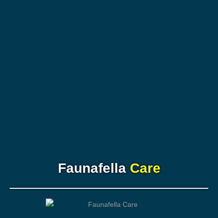
Faunafella
Care