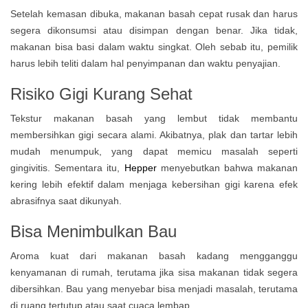
Setelah kemasan dibuka, makanan basah cepat rusak dan harus
segera dikonsumsi atau disimpan dengan benar. Jika tidak,
makanan bisa basi dalam waktu singkat. Oleh sebab itu, pemilik
harus lebih teliti dalam hal penyimpanan dan waktu penyajian.
Risiko Gigi Kurang Sehat
Tekstur makanan basah yang lembut tidak membantu
membersihkan gigi secara alami. Akibatnya, plak dan tartar lebih
mudah menumpuk, yang dapat memicu masalah seperti
gingivitis. Sementara itu,
Hepper
menyebutkan bahwa makanan
kering lebih efektif dalam menjaga kebersihan gigi karena efek
abrasifnya saat dikunyah.
Bisa Menimbulkan Bau
Aroma kuat dari makanan basah kadang mengganggu
kenyamanan di rumah, terutama jika sisa makanan tidak segera
dibersihkan. Bau yang menyebar bisa menjadi masalah, terutama
di ruang tertutup atau saat cuaca lembap.