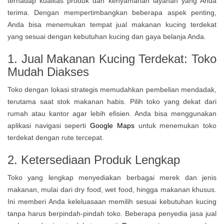
terhadap kualitas produk dan kenyamanan layanan yang Anda
terima. Dengan mempertimbangkan beberapa aspek penting,
Anda bisa menemukan tempat jual makanan kucing terdekat
yang sesuai dengan kebutuhan kucing dan gaya belanja Anda.
1. Jual Makanan Kucing Terdekat: Toko
Mudah Diakses
Toko dengan lokasi strategis memudahkan pembelian mendadak,
terutama saat stok makanan habis. Pilih toko yang dekat dari
rumah atau kantor agar lebih efisien. Anda bisa menggunakan
aplikasi navigasi seperti
Google Maps
untuk menemukan toko
terdekat dengan rute tercepat.
2. Ketersediaan Produk Lengkap
Toko yang lengkap menyediakan berbagai merek dan jenis
makanan, mulai dari dry food, wet food, hingga makanan khusus.
Ini memberi Anda keleluasaan memilih sesuai kebutuhan kucing
tanpa harus berpindah-pindah toko. Beberapa penyedia jasa jual