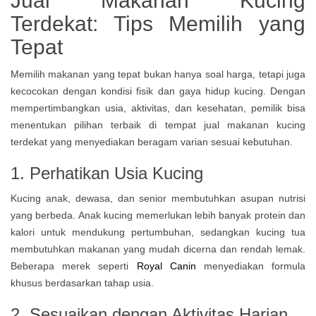
Jual Makanan Kucing
Terdekat: Tips Memilih yang
Tepat
Memilih makanan yang tepat bukan hanya soal harga, tetapi juga
kecocokan dengan kondisi fisik dan gaya hidup kucing. Dengan
mempertimbangkan usia, aktivitas, dan kesehatan, pemilik bisa
menentukan pilihan terbaik di tempat jual makanan kucing
terdekat yang menyediakan beragam varian sesuai kebutuhan.
1. Perhatikan Usia Kucing
Kucing anak, dewasa, dan senior membutuhkan asupan nutrisi
yang berbeda. Anak kucing memerlukan lebih banyak protein dan
kalori untuk mendukung pertumbuhan, sedangkan kucing tua
membutuhkan makanan yang mudah dicerna dan rendah lemak.
Beberapa merek seperti
Royal Canin
menyediakan formula
khusus berdasarkan tahap usia.
2. Sesuaikan dengan Aktivitas Harian