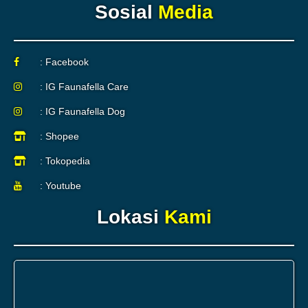
Sosial
Media
: Facebook
: IG Faunafella Care
: IG Faunafella Dog
: Shopee
: Tokopedia
: Youtube
Lokasi
Kami