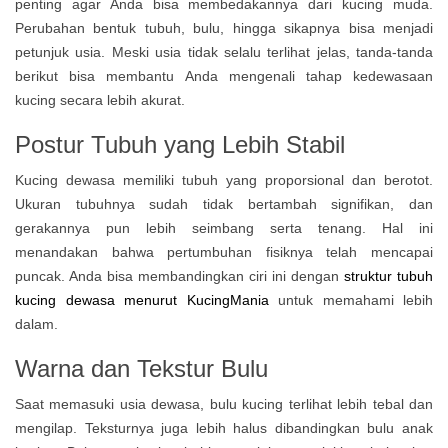
penting agar Anda bisa membedakannya dari kucing muda.
Perubahan bentuk tubuh, bulu, hingga sikapnya bisa menjadi
petunjuk usia. Meski usia tidak selalu terlihat jelas, tanda-tanda
berikut bisa membantu Anda mengenali tahap kedewasaan
kucing secara lebih akurat.
Postur Tubuh yang Lebih Stabil
Kucing dewasa memiliki tubuh yang proporsional dan berotot.
Ukuran tubuhnya sudah tidak bertambah signifikan, dan
gerakannya pun lebih seimbang serta tenang. Hal ini
menandakan bahwa pertumbuhan fisiknya telah mencapai
puncak. Anda bisa membandingkan ciri ini dengan
struktur tubuh
kucing dewasa menurut KucingMania
untuk memahami lebih
dalam.
Warna dan Tekstur Bulu
Saat memasuki usia dewasa, bulu kucing terlihat lebih tebal dan
mengilap. Teksturnya juga lebih halus dibandingkan bulu anak