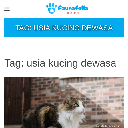
TAG: USIA KUCING DEWASA
Tag:
usia kucing dewasa