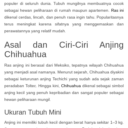
populer di seluruh dunia. Tubuh mungilnya membuatnya cocok
sebagai hewan peliharaan di rumah maupun apartemen.
Ras ini
dikenal cerdas, lincah, dan penuh rasa ingin tahu. Popularitasnya
terus meningkat karena sifatnya yang menggemaskan dan
perawatannya yang relatif mudah.
Asal dan Ciri-Ciri Anjing
Chihuahua
Ras anjing ini berasal dari Meksiko, tepatnya wilayah Chihuahua
yang menjadi asal namanya. Menurut sejarah, Chihuahua diyakini
sebagai keturunan anjing Techichi yang sudah ada sejak zaman
peradaban Toltec. Hingga kini,
Chihuahua
dikenal sebagai simbol
anjing kecil yang penuh kepribadian dan sangat populer sebagai
hewan peliharaan mungil.
Ukuran Tubuh Mini
Anjing ini memiliki tubuh kecil dengan berat hanya sekitar 1–3 kg.