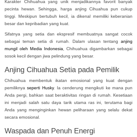
Karakter Chihuahua yang unik menjadikannya favorit banyak
pecinta hewan. Sehingga, harga anjing Cihuahua pun cukup
tinggi. Meskipun bertubuh kecil, ia dikenal memiliki keberanian
besar dan kepribadian yang kuat.
Sifatnya yang setia dan ekspresif membuatnya sangat cocok
sebagai teman setia di rumah. Dalam ulasan tentang
anjing
mungil oleh Media Indonesia
, Chihuahua digambarkan sebagai
sosok kecil dengan jiwa pelindung yang besar.
Anjing Cihuahua
Setia pada Pemilik
Chihuahua membentuk ikatan emosional yang kuat dengan
pemiliknya
seperti Husky
. Ia cenderung mengikuti ke mana pun
Anda pergi, bahkan saat beraktivitas ringan di rumah. Kesetiaan
ini menjadi salah satu daya tarik utama ras ini, terutama bagi
Anda yang menginginkan hewan peliharaan yang selalu dekat
secara emosional.
Waspada dan Penuh Energi