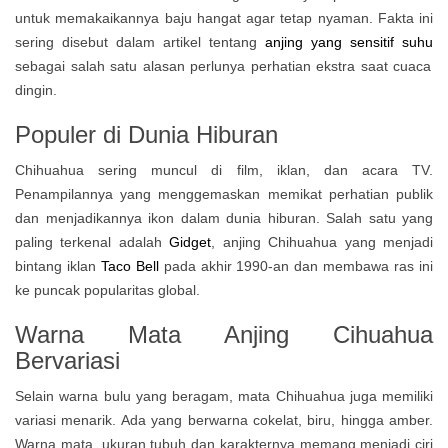
untuk memakaikannya baju hangat agar tetap nyaman. Fakta ini
sering disebut dalam artikel tentang
anjing yang sensitif suhu
sebagai salah satu alasan perlunya perhatian ekstra saat cuaca
dingin.
Populer di Dunia Hiburan
Chihuahua sering muncul di film, iklan, dan acara TV.
Penampilannya yang menggemaskan memikat perhatian publik
dan menjadikannya ikon dalam dunia hiburan. Salah satu yang
paling terkenal adalah
Gidget
, anjing Chihuahua yang menjadi
bintang iklan
Taco Bell
pada akhir 1990-an dan membawa ras ini
ke puncak popularitas global.
Warna Mata
Anjing Cihuahua
Bervariasi
Selain warna bulu yang beragam, mata Chihuahua juga memiliki
variasi menarik. Ada yang berwarna cokelat, biru, hingga amber.
Warna mata, ukuran tubuh dan karakternya memang menjadi ciri