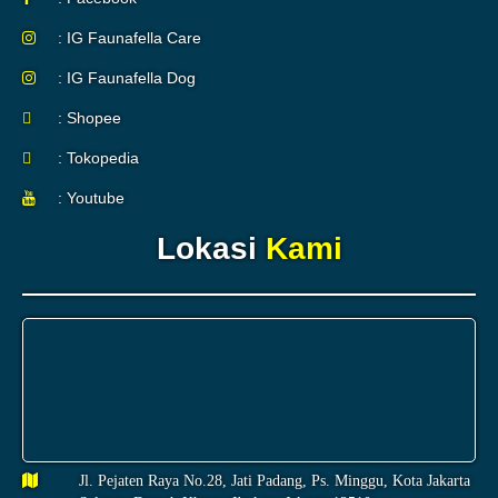
: IG Faunafella Care
: IG Faunafella Dog
: Shopee
: Tokopedia
: Youtube
Lokasi
Kami
Jl. Pejaten Raya No.28, Jati Padang, Ps. Minggu, Kota Jakarta