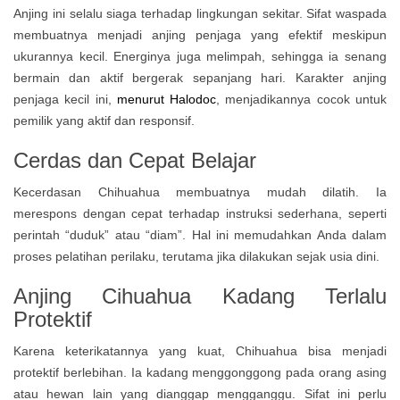
Anjing ini selalu siaga terhadap lingkungan sekitar. Sifat waspada
membuatnya menjadi anjing penjaga yang efektif meskipun
ukurannya kecil. Energinya juga melimpah, sehingga ia senang
bermain dan aktif bergerak sepanjang hari. Karakter anjing
penjaga kecil ini,
menurut Halodoc
, menjadikannya cocok untuk
pemilik yang aktif dan responsif.
Cerdas dan Cepat Belajar
Kecerdasan Chihuahua membuatnya mudah dilatih. Ia
merespons dengan cepat terhadap instruksi sederhana, seperti
perintah “duduk” atau “diam”. Hal ini memudahkan Anda dalam
proses pelatihan perilaku, terutama jika dilakukan sejak usia dini.
Anjing Cihuahua
Kadang Terlalu
Protektif
Karena keterikatannya yang kuat, Chihuahua bisa menjadi
protektif berlebihan. Ia kadang menggonggong pada orang asing
atau hewan lain yang dianggap mengganggu. Sifat ini perlu