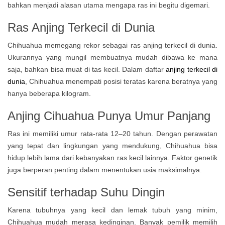
bahkan menjadi alasan utama mengapa ras ini begitu digemari.
Ras Anjing Terkecil di Dunia
Chihuahua memegang rekor sebagai ras anjing terkecil di dunia.
Ukurannya yang mungil membuatnya mudah dibawa ke mana
saja, bahkan bisa muat di tas kecil. Dalam daftar
anjing terkecil di
dunia
, Chihuahua menempati posisi teratas karena beratnya yang
hanya beberapa kilogram.
Anjing Cihuahua Punya
Umur Panjang
Ras ini memiliki umur rata-rata 12–20 tahun. Dengan perawatan
yang tepat dan lingkungan yang mendukung, Chihuahua bisa
hidup lebih lama dari kebanyakan ras kecil lainnya. Faktor genetik
juga berperan penting dalam menentukan usia maksimalnya.
Sensitif terhadap Suhu Dingin
Karena tubuhnya yang kecil dan lemak tubuh yang minim,
Chihuahua mudah merasa kedinginan. Banyak pemilik memilih