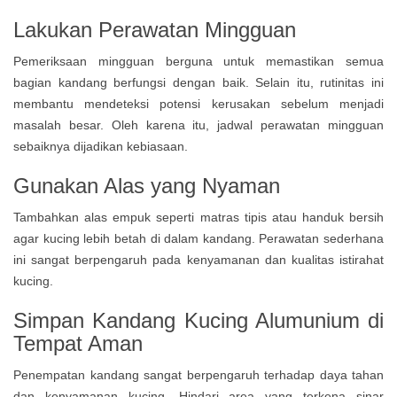
Lakukan Perawatan Mingguan
Pemeriksaan mingguan berguna untuk memastikan semua
bagian kandang berfungsi dengan baik. Selain itu, rutinitas ini
membantu mendeteksi potensi kerusakan sebelum menjadi
masalah besar. Oleh karena itu, jadwal perawatan mingguan
sebaiknya dijadikan kebiasaan.
Gunakan Alas yang Nyaman
Tambahkan alas empuk seperti matras tipis atau handuk bersih
agar kucing lebih betah di dalam kandang. Perawatan sederhana
ini sangat berpengaruh pada kenyamanan dan kualitas istirahat
kucing.
Simpan Kandang Kucing Alumunium di
Tempat Aman
Penempatan kandang sangat berpengaruh terhadap daya tahan
dan kenyamanan kucing. Hindari area yang terkena sinar