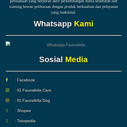
perusahaan yang berperan aktif perkembangan dunia kesehatan dan
training hewan peliharaan dengan produk berkualitas dan pelayanan
yang maksimal.
Whatsapp
Kami
Sosial
Media
: Facebook
: IG Faunafella Care
: IG Faunafella Dog
: Shopee
: Tokopedia